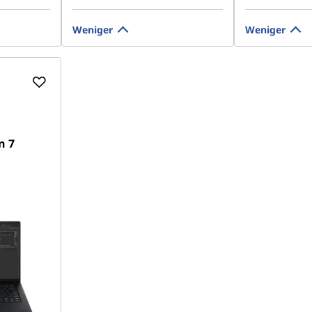
Weniger
Weniger
n 7