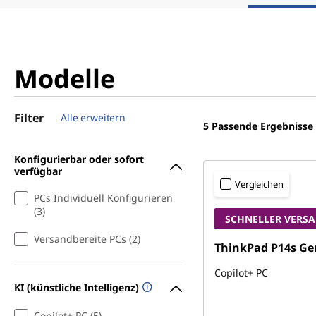
Modelle
Filter
Alle erweitern
5
Passende Ergebnisse
Konfigurierbar oder sofort
verfügbar
Vergleichen
PCs Individuell Konfigurieren
(3)
SCHNELLER VERS
Versandbereite PCs (2)
ThinkPad P14s Ge
Copilot+ PC
KI (künstliche Intelligenz)
Copilot+ PC (5)