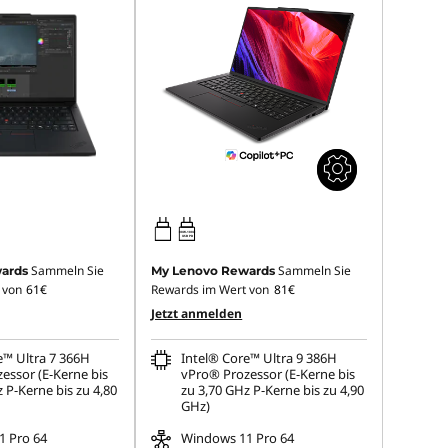
100W-100W
USB PD
Sammeln Sie
Sammeln Sie
ards
My Lenovo Rewards
 von
61€
Rewards im Wert von
81€
Jetzt anmelden
e™ Ultra 7 366H
Intel® Core™ Ultra 9 386H
essor (E-Kerne bis
vPro® Prozessor (E-Kerne bis
 P-Kerne bis zu 4,80
zu 3,70 GHz P-Kerne bis zu 4,90
GHz)
 Pro 64
Windows 11 Pro 64