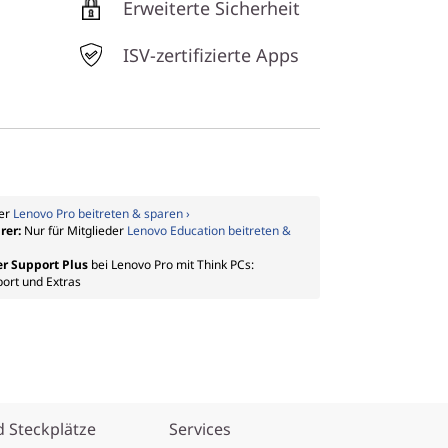
Erweiterte Sicherheit
ISV-zertifizierte Apps
der
Lenovo Pro beitreten & sparen ›
rer:
Nur für Mitglieder
Lenovo Education beitreten &
er Support Plus
bei Lenovo Pro mit Think PCs:
port und Extras
 Steckplätze
Services