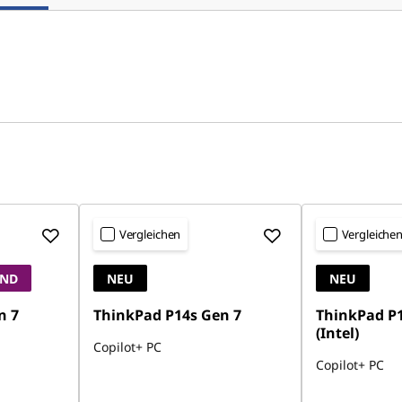
Vergleichen
Vergleiche
AND
NEU
NEU
n 7
ThinkPad P14s Gen 7
ThinkPad P1
(Intel)
Copilot+ PC
Copilot+ PC