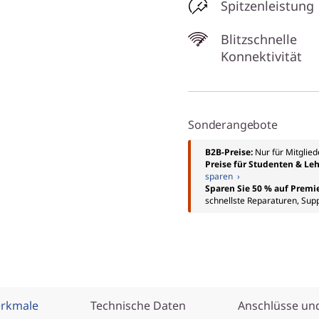
Spitzenleistung
Blitzschnelle
Konnektivität
Sonderangebote
B2B-Preise:
Nur für Mitglie
Preise für Studenten & Leh
sparen ›
Sparen Sie 50 % auf Premi
schnellste Reparaturen, Sup
erkmale
Technische Daten
Anschlüsse und