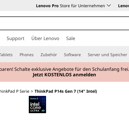
Lenovo Pro
Store für Unternehmen
Leno
Support
Über Lenovo
Sale
Tablets
Phones
Zubehör
Software
Server und Speicher
sparen! Schalte exklusive Angebote für den Schulanfang f
Jetzt KOSTENLOS anmelden
hinkPad P Serie
>
ThinkPad P14s Gen 7 (14" Intel)