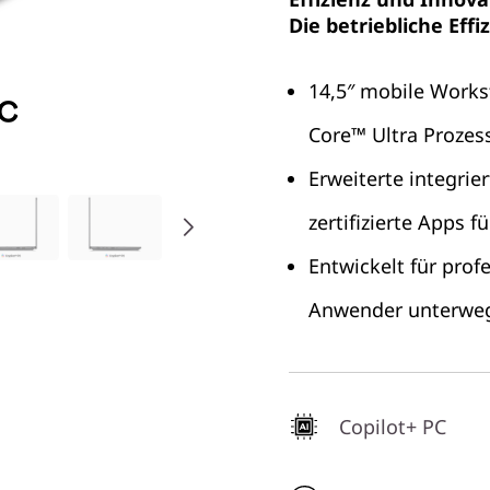
Die betriebliche Effi
14,5″ mobile Workst
Core™ Ultra Prozes
Erweiterte integrie
zertifizierte Apps f
Entwickelt für prof
Anwender unterwe
Copilot+ PC