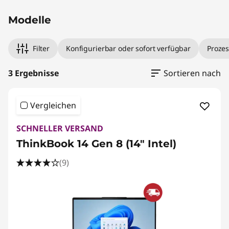
Modelle
Filter
Konfigurierbar oder sofort verfügbar
Prozes
3 Ergebnisse
Sortieren nach
Vergleichen
SCHNELLER VERSAND
ThinkBook 14 Gen 8 (14" Intel)
(9)