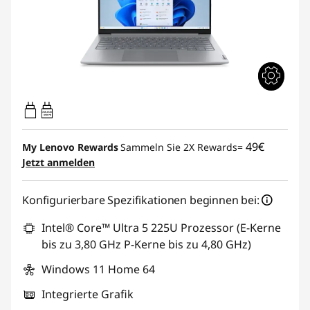
65W-65W
USB PD
49€
My Lenovo Rewards
Sammeln Sie 2X Rewards=
Jetzt anmelden
Konfigurierbare Spezifikationen beginnen bei:
Intel® Core™ Ultra 5 225U Prozessor (E-Kerne
bis zu 3,80 GHz P-Kerne bis zu 4,80 GHz)
Windows 11 Home 64
Integrierte Grafik