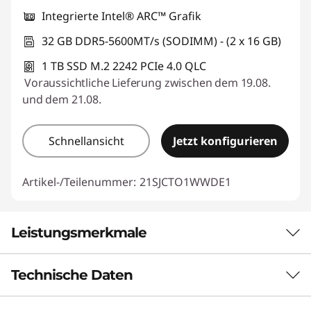
Integrierte Intel® ARC™ Grafik
32 GB DDR5-5600MT/s (SODIMM) - (2 x 16 GB)
1 TB SSD M.2 2242 PCIe 4.0 QLC
Voraussichtliche Lieferung zwischen dem 19.08.
und dem 21.08.
Schnellansicht
Jetzt konfigurieren
Artikel-/Teilenummer:
21SJCTO1WWDE1
Leistungsmerkmale
Technische Daten
Steigern Sie Ihre