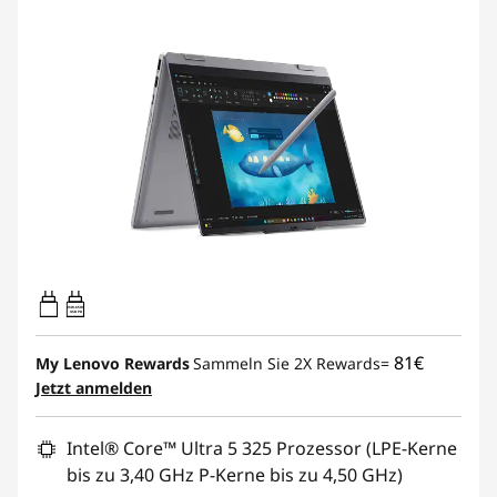
45W-65W
USB PD
81€
My Lenovo Rewards
Sammeln Sie 2X Rewards=
Jetzt anmelden
Intel® Core™ Ultra 5 325 Prozessor (LPE-Kerne
bis zu 3,40 GHz P-Kerne bis zu 4,50 GHz)