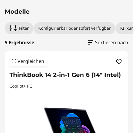
Modelle
Filter
Konfigurierbar oder sofort verfügbar
KI (kü
5 Ergebnisse
Sortieren nach
Vergleichen
ThinkBook 14 2-in-1 Gen 6 (14" Intel)
Copilot+ PC