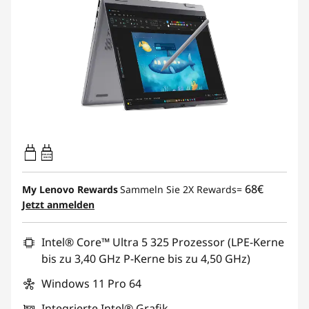
45W-65W
USB PD
68€
My Lenovo Rewards
Sammeln Sie 2X Rewards=
Jetzt anmelden
Intel® Core™ Ultra 5 325 Prozessor (LPE-Kerne
bis zu 3,40 GHz P-Kerne bis zu 4,50 GHz)
Windows 11 Pro 64
Integrierte Intel® Grafik