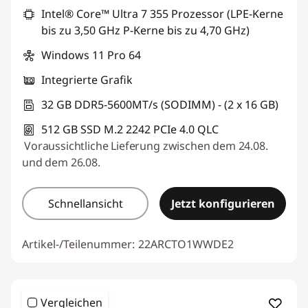
Intel® Core™ Ultra 7 355 Prozessor (LPE-Kerne
bis zu 3,50 GHz P-Kerne bis zu 4,70 GHz)
Windows 11 Pro 64
Integrierte Grafik
32 GB DDR5-5600MT/s (SODIMM) - (2 x 16 GB)
512 GB SSD M.2 2242 PCIe 4.0 QLC
Voraussichtliche Lieferung zwischen dem 24.08.
und dem 26.08.
Schnellansicht
Jetzt konfigurieren
Artikel-/Teilenummer:
22ARCTO1WWDE2
Vergleichen