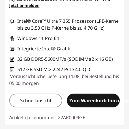
Jetzt anmelden
Intel® Core™ Ultra 7 355 Prozessor (LPE-Kerne
bis zu 3,50 GHz P-Kerne bis zu 4,70 GHz)
Windows 11 Pro 64
Integrierte Intel® Grafik
32 GB DDR5-5600MT/s (SODIMM)(2 x 16 GB)
512 GB SSD M.2 2242 PCIe 4.0 QLC
Voraussichtliche Lieferung 11.08. bei Bestellung bis
05:00 morgen
Schnellansicht
Zum Warenkorb hinzufü
Artikel-/Teilenummer:
22AR0009GE