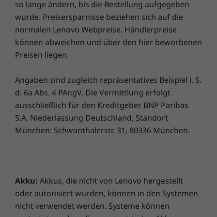
so lange ändern, bis die Bestellung aufgegeben
wurde. Preisersparnisse beziehen sich auf die
normalen Lenovo Webpreise. Händlerpreise
Die technischen Daten können je nach Region variieren.
können abweichen und über den hier beworbenen
Preisen liegen.
Angaben sind zugleich repräsentatives Beispiel i. S.
d. 6a Abs. 4 PAngV. Die Vermittlung erfolgt
ausschließlich für den Kreditgeber BNP Paribas
S.A. Niederlassung Deutschland, Standort
München: Schwanthalerstr. 31, 80336 München.
Akku:
Akkus, die nicht von Lenovo hergestellt
oder autorisiert wurden, können in den Systemen
nicht verwendet werden. Systeme können