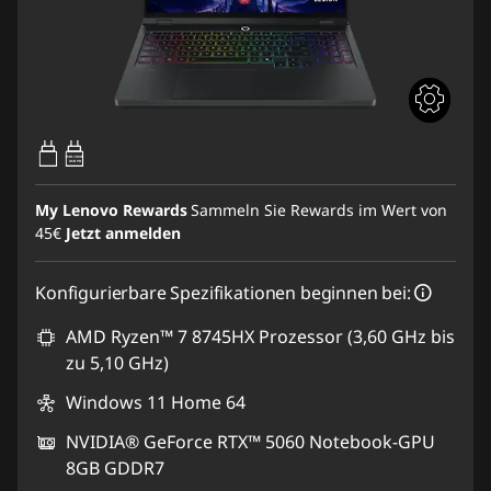
65W-100W
USB PD
My Lenovo Rewards
Sammeln Sie Rewards im Wert von
45€
Jetzt anmelden
Konfigurierbare Spezifikationen beginnen bei:
AMD Ryzen™ 7 8745HX Prozessor (3,60 GHz bis
zu 5,10 GHz)
Windows 11 Home 64
NVIDIA® GeForce RTX™ 5060 Notebook-GPU
8GB GDDR7