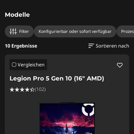
Modelle
Filter
Konfigurierbar oder sofort verfügbar
Prozes
10 Ergebnisse
Sortieren nach
Vergleichen
Legion Pro 5 Gen 10 (16" AMD)
(102)