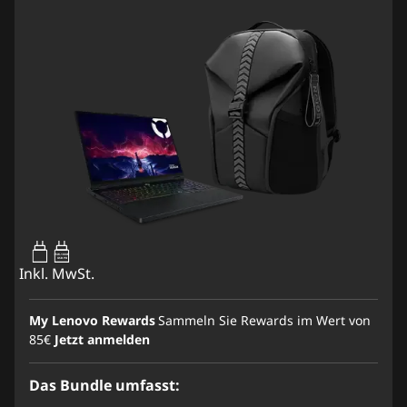
65W-100W
USB PD
Inkl. MwSt.
My Lenovo Rewards
Sammeln Sie Rewards im Wert von
85€
Jetzt anmelden
Das Bundle umfasst: