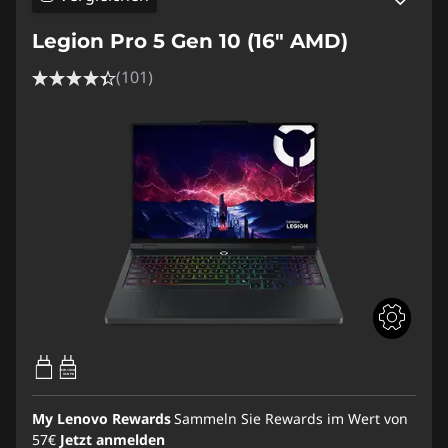
Legion Pro 5 Gen 10 (16" AMD)
(101)
65W-100W
USB PD
My Lenovo Rewards
Sammeln Sie Rewards im Wert von
57€
Jetzt anmelden