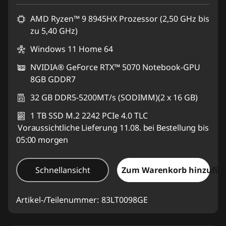
AMD Ryzen™ 9 8945HX Prozessor (2,50 GHz bis
zu 5,40 GHz)
Windows 11 Home 64
NVIDIA® GeForce RTX™ 5070 Notebook-GPU
8GB GDDR7
32 GB DDR5-5200MT/s (SODIMM)(2 x 16 GB)
1 TB SSD M.2 2242 PCIe 4.0 TLC
Voraussichtliche Lieferung 11.08. bei Bestellung bis
05:00 morgen
Schnellansicht
Zum Warenkorb hinzufü
Artikel-/Teilenummer:
83LT0098GE