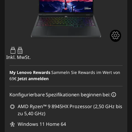
65W-100W
USB PD
Inkl. MwSt.
My Lenovo Rewards
Sammeln Sie Rewards im Wert von
69€
Jetzt anmelden
Konfigurierbare Spezifikationen beginnen bei:
AMD Ryzen™ 9 8945HX Prozessor (2,50 GHz bis
zu 5,40 GHz)
Windows 11 Home 64