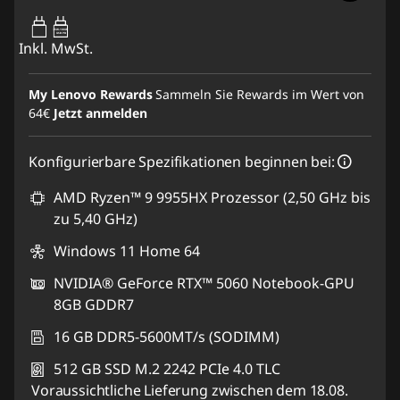
65W-100W
USB PD
Inkl. MwSt.
My Lenovo Rewards
Sammeln Sie Rewards im Wert von
64€
Jetzt anmelden
Konfigurierbare Spezifikationen beginnen bei:
AMD Ryzen™ 9 9955HX Prozessor (2,50 GHz bis
zu 5,40 GHz)
Windows 11 Home 64
NVIDIA® GeForce RTX™ 5060 Notebook-GPU
8GB GDDR7
16 GB DDR5-5600MT/s (SODIMM)
512 GB SSD M.2 2242 PCIe 4.0 TLC
Voraussichtliche Lieferung zwischen dem 18.08.