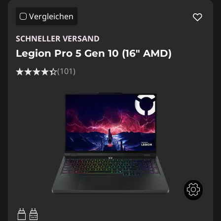
Vergleichen
SCHNELLER VERSAND
Legion Pro 5 Gen 10 (16" AMD)
(101)
65W-100W
USB PD