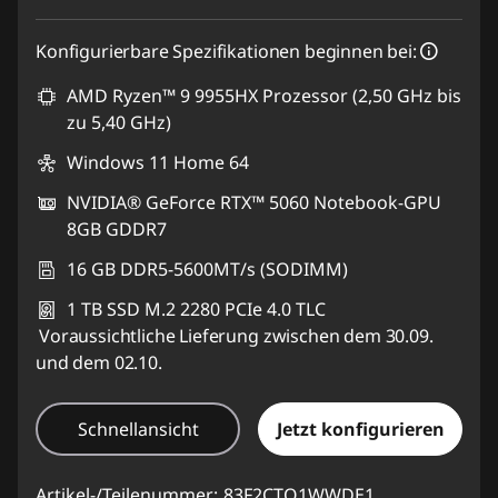
Konfigurierbare Spezifikationen beginnen bei:
AMD Ryzen™ 9 9955HX Prozessor (2,50 GHz bis
zu 5,40 GHz)
Windows 11 Home 64
NVIDIA® GeForce RTX™ 5060 Notebook-GPU
8GB GDDR7
16 GB DDR5-5600MT/s (SODIMM)
1 TB SSD M.2 2280 PCIe 4.0 TLC
Voraussichtliche Lieferung zwischen dem 30.09.
und dem 02.10.
Schnellansicht
Jetzt konfigurieren
Artikel-/Teilenummer:
83F2CTO1WWDE1