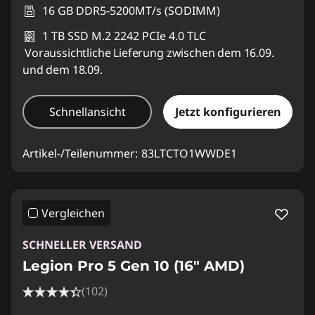
16 GB DDR5-5200MT/s (SODIMM)
1 TB SSD M.2 2242 PCIe 4.0 TLC
Voraussichtliche Lieferung zwischen dem 16.09.
und dem 18.09.
Schnellansicht
Jetzt konfigurieren
Artikel-/Teilenummer:
83LTCTO1WWDE1
Vergleichen
SCHNELLER VERSAND
Legion Pro 5 Gen 10 (16" AMD)
(102)