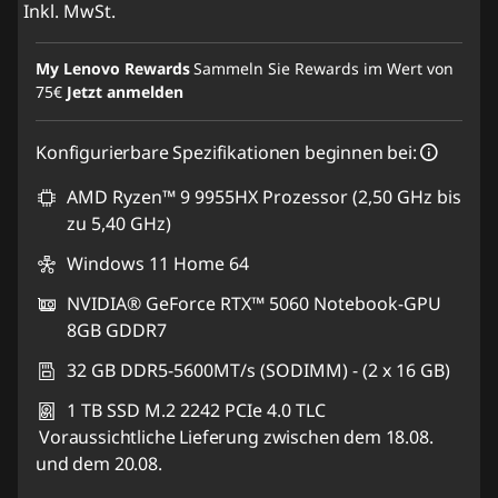
Inkl. MwSt.
My Lenovo Rewards
Sammeln Sie Rewards im Wert von
75€
Jetzt anmelden
Konfigurierbare Spezifikationen beginnen bei:
AMD Ryzen™ 9 9955HX Prozessor (2,50 GHz bis
zu 5,40 GHz)
Windows 11 Home 64
NVIDIA® GeForce RTX™ 5060 Notebook-GPU
8GB GDDR7
32 GB DDR5-5600MT/s (SODIMM) - (2 x 16 GB)
1 TB SSD M.2 2242 PCIe 4.0 TLC
Voraussichtliche Lieferung zwischen dem 18.08.
und dem 20.08.