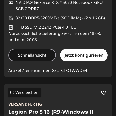
NVIDIA® GeForce RTX™ 5070 Notebook-GPU
8GB GDDR7
32 GB DDR5-5200MT/s (SODIMM) - (2 x 16 GB)
1 TB SSD M.2 2242 PCIe 4.0 TLC
Voraussichtliche Lieferung zwischen dem 18.08.
und dem 20.08.
Schnellansicht
Jetzt konfigurieren
Artikel-/Teilenummer:
83LTCTO1WWDE4
Vergleichen
VERSANDFERTIG
Legion Pro 5 16 (R9-Windows 11