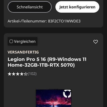
Schnellansicht
Jetzt konfigurieren
Artikel-/Teilenummer:
83F2CTO1WWDE3
Vergleichen
VERSANDFERTIG
Legion Pro 5 16 (R9-Windows 11
Home-32GB-1TB-RTX 5070)
(102)