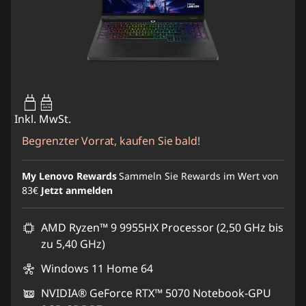
65W-100W
USB PD
Inkl. MwSt.
Begrenzter Vorrat, kaufen Sie bald!
My Lenovo Rewards
Sammeln Sie Rewards im Wert von
83€
Jetzt anmelden
AMD Ryzen™ 9 9955HX Processor (2,50 GHz bis
zu 5,40 GHz)
Windows 11 Home 64
NVIDIA® GeForce RTX™ 5070 Notebook-GPU