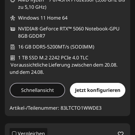
zu 5,10 GHz)
Windows 11 Home 64
NVIDIA® GeForce RTX™ 5060 Notebook-GPU
8GB GDDR7
16 GB DDR5-5200MT/s (SODIMM)
1 TB SSD M.2 2242 PCIe 4.0 TLC
Voraussichtliche Lieferung zwischen dem 20.08.
und dem 24.08.
Schnellansicht
Jetzt konfigurieren
Artikel-/Teilenummer:
83LTCTO1WWDE3
Vergleichen