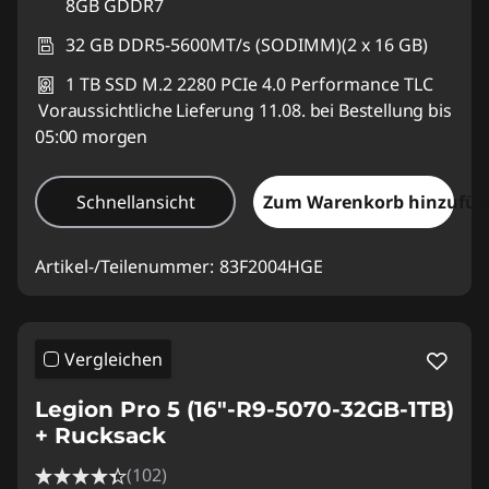
8GB GDDR7
32 GB DDR5-5600MT/s (SODIMM)(2 x 16 GB)
1 TB SSD M.2 2280 PCIe 4.0 Performance TLC
Voraussichtliche Lieferung 11.08. bei Bestellung bis
05:00 morgen
Schnellansicht
Zum Warenkorb hinzufü
Artikel-/Teilenummer:
83F2004HGE
Vergleichen
Legion Pro 5 (16"-R9-5070-32GB-1TB)
+ Rucksack
(102)