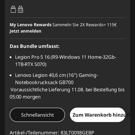
65W-100W
USB PD
My Lenovo Rewards
Sammeln Sie 2X Rewards=
115€
Jetzt anmelden
Das Bundle umfasst:
Legion Pro 5 16 (R9-Windows 11 Home-32Gb-
1TB-RTX 5070)
Lenovo Legion 40,6 cm (16") Gaming-
Notebookrucksack GB700
Voraussichtliche Lieferung 11.08. bei Bestellung bis
05:00 morgen
Schnellansicht
Zum Warenkorb hinzufü
Artikel-/Teilenummer:
83LT0098GEBP