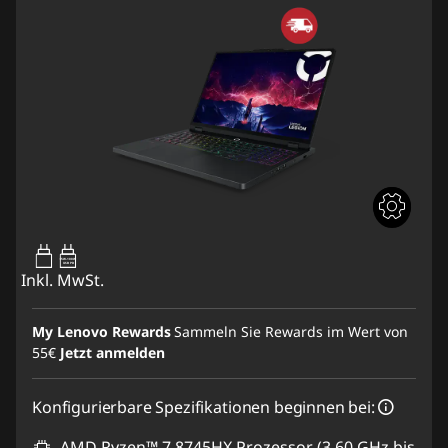
65W-100W
USB PD
Inkl. MwSt.
My Lenovo Rewards
Sammeln Sie Rewards im Wert von
55€
Jetzt anmelden
Konfigurierbare Spezifikationen beginnen bei:
AMD Ryzen™ 7 8745HX Prozessor (3,60 GHz bis