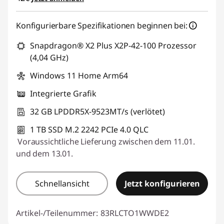
Konfigurierbare Spezifikationen beginnen bei:
Snapdragon® X2 Plus X2P-42-100 Prozessor
(4,04 GHz)
Windows 11 Home Arm64
Integrierte Grafik
32 GB LPDDR5X-9523MT/s (verlötet)
1 TB SSD M.2 2242 PCIe 4.0 QLC
Voraussichtliche Lieferung zwischen dem 11.01.
und dem 13.01.
Schnellansicht
Jetzt konfigurieren
Artikel-/Teilenummer:
83RLCTO1WWDE2