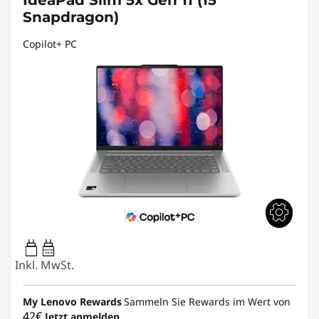
Snapdragon)
Copilot+ PC
45W-65W
USB PD
Inkl. MwSt.
My Lenovo Rewards
Sammeln Sie Rewards im Wert von
42€
Jetzt anmelden