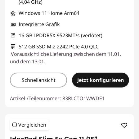
(4,04 GHz)
Windows 11 Home Arm64
Integrierte Grafik
16 GB LPDDR5X-9523MT/s (verlötet)
512 GB SSD M.2 2242 PCIe 4.0 QLC
Voraussichtliche Lieferung zwischen dem 11.01.
und dem 13.01.
Schnellansicht
Jetzt konfigurieren
Artikel-/Teilenummer:
83RLCTO1WWDE1
Vergleichen
IdeaPad Slim 5x Gen 11 (15”