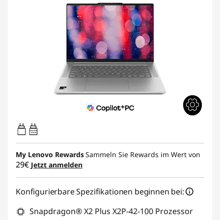
45W-65W
USB PD
My Lenovo Rewards
Sammeln Sie Rewards im Wert von
29€
Jetzt anmelden
Konfigurierbare Spezifikationen beginnen bei:
Snapdragon® X2 Plus X2P-42-100 Prozessor