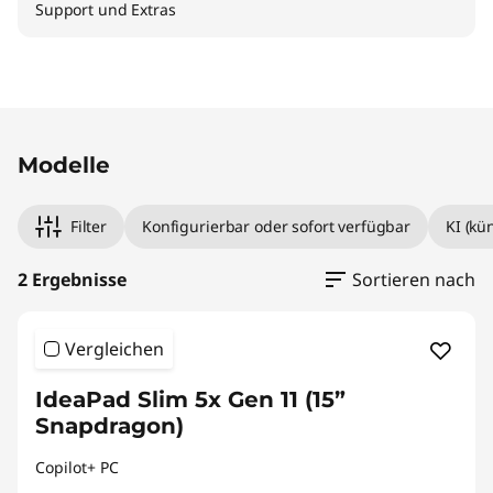
Support und Extras
Modelle
Filter
Konfigurierbar oder sofort verfügbar
KI (kü
2 Ergebnisse
Sortieren nach
Vergleichen
IdeaPad Slim 5x Gen 11 (15”
Snapdragon)
Copilot+ PC