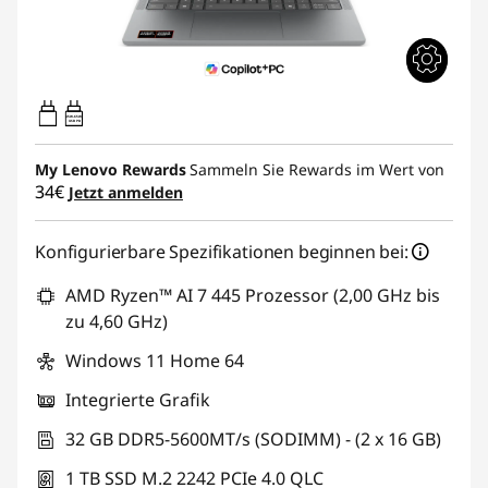
45W-65W
USB PD
My Lenovo Rewards
Sammeln Sie Rewards im Wert von
34€
Jetzt anmelden
Konfigurierbare Spezifikationen beginnen bei:
AMD Ryzen™ AI 7 445 Prozessor (2,00 GHz bis
zu 4,60 GHz)
Windows 11 Home 64
Integrierte Grafik
32 GB DDR5-5600MT/s (SODIMM) - (2 x 16 GB)
1 TB SSD M.2 2242 PCIe 4.0 QLC