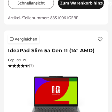
Schnellansicht
Zum Warenkorb hinzufü
Artikel-/Teilenummer:
83S10061GEBP
Vergleichen
IdeaPad Slim 5a Gen 11 (14" AMD)
Copilot+ PC
(7)