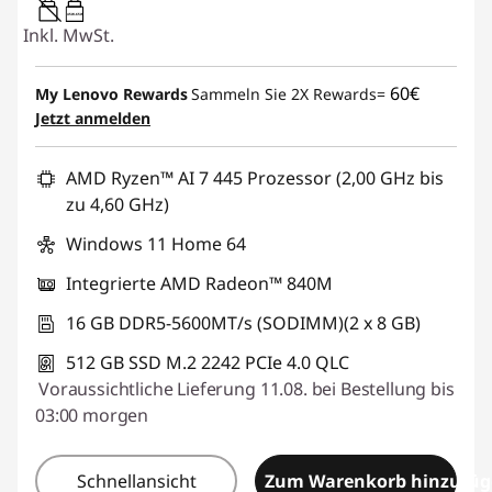
45W-65W
Inkl. MwSt.
60€
My Lenovo Rewards
Sammeln Sie 2X Rewards=
Jetzt anmelden
AMD Ryzen™ AI 7 445 Prozessor (2,00 GHz bis
zu 4,60 GHz)
Windows 11 Home 64
Integrierte AMD Radeon™ 840M
16 GB DDR5-5600MT/s (SODIMM)(2 x 8 GB)
512 GB SSD M.2 2242 PCIe 4.0 QLC
Voraussichtliche Lieferung 11.08. bei Bestellung bis
03:00 morgen
Schnellansicht
Zum Warenkorb hinzufü