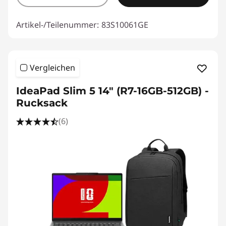
Artikel-/Teilenummer:
83S10061GE
Vergleichen
IdeaPad Slim 5 14" (R7-16GB-512GB) -
Rucksack
(6)