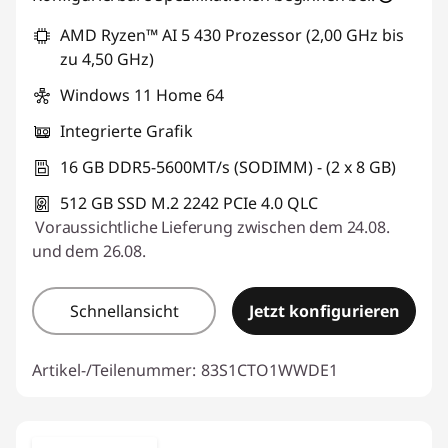
AMD Ryzen™ AI 5 430 Prozessor (2,00 GHz bis
zu 4,50 GHz)
Windows 11 Home 64
Integrierte Grafik
16 GB DDR5-5600MT/s (SODIMM) - (2 x 8 GB)
512 GB SSD M.2 2242 PCIe 4.0 QLC
Voraussichtliche Lieferung zwischen dem 24.08.
und dem 26.08.
Schnellansicht
Jetzt konfigurieren
Artikel-/Teilenummer:
83S1CTO1WWDE1