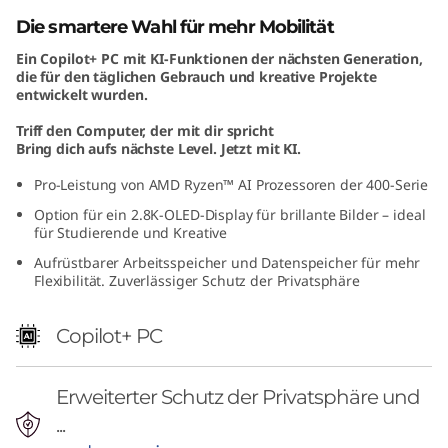
"
Die smartere Wahl für mehr Mobilität
Ein Copilot+ PC mit KI-Funktionen der nächsten Generation,
A
die für den täglichen Gebrauch und kreative Projekte
entwickelt wurden.
M
Triff den Computer, der mit dir spricht
D
Bring dich aufs nächste Level. Jetzt mit KI.
Pro-Leistung von AMD Ryzen™ AI Prozessoren der 400-Serie
)
Option für ein 2.8K-OLED-Display für brillante Bilder – ideal
für Studierende und Kreative
Aufrüstbarer Arbeitsspeicher und Datenspeicher für mehr
Flexibilität. Zuverlässiger Schutz der Privatsphäre
Copilot+ PC
Erweiterter Schutz der Privatsphäre und
...