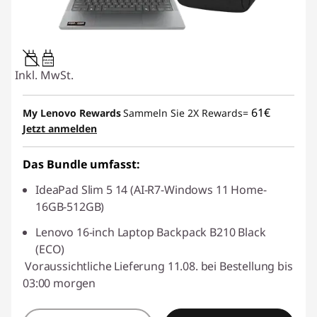
45W-65W
USB PD
Inkl. MwSt.
61€
My Lenovo Rewards
Sammeln Sie 2X Rewards=
Jetzt anmelden
Das Bundle umfasst:
IdeaPad Slim 5 14 (AI-R7-Windows 11 Home-
16GB-512GB)
Lenovo 16-inch Laptop Backpack B210 Black
(ECO)
Voraussichtliche Lieferung 11.08. bei Bestellung bis
03:00 morgen