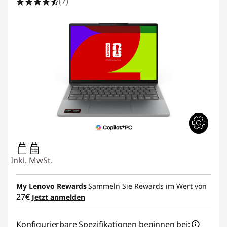
(7)
45W-65W
USB PD
Inkl. MwSt.
My Lenovo Rewards
Sammeln Sie Rewards im Wert von
27€
Jetzt anmelden
Konfigurierbare Spezifikationen beginnen bei: