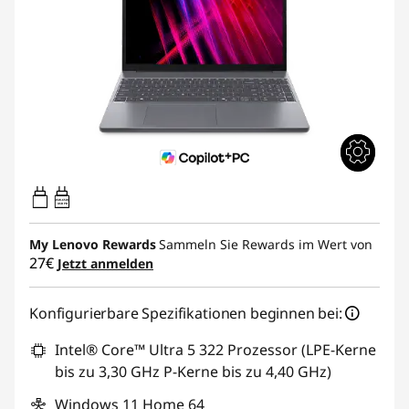
45W-65W
USB PD
My Lenovo Rewards
Sammeln Sie Rewards im Wert von
27€
Jetzt anmelden
Konfigurierbare Spezifikationen beginnen bei:
Intel® Core™ Ultra 5 322 Prozessor (LPE-Kerne
bis zu 3,30 GHz P-Kerne bis zu 4,40 GHz)
Windows 11 Home 64