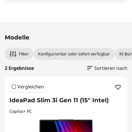
Modelle
Filter
Konfigurierbar oder sofort verfügbar
KI (kü
2 Ergebnisse
Sortieren nach
Vergleichen
IdeaPad Slim 3i Gen 11 (15" Intel)
Copilot+ PC