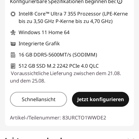
Konfigurierbare Spezifikationen beginnen bei:
Intel® Core™ Ultra 7 355 Prozessor (LPE-Kerne
bis zu 3,50 GHz P-Kerne bis zu 4,70 GHz)
Windows 11 Home 64
Integrierte Grafik
16 GB DDR5-5600MT/s (SODIMM)
512 GB SSD M.2 2242 PCIe 4.0 QLC
Voraussichtliche Lieferung zwischen dem 21.08.
und dem 25.08.
Schnellansicht
Jetzt konfigurieren
Artikel-/Teilenummer:
83URCTO1WWDE2