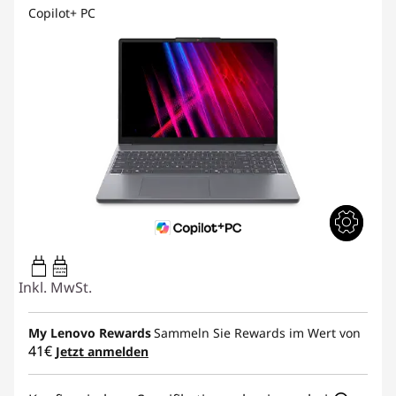
Copilot+ PC
45W-65W
USB PD
Inkl. MwSt.
My Lenovo Rewards
Sammeln Sie Rewards im Wert von
41€
Jetzt anmelden