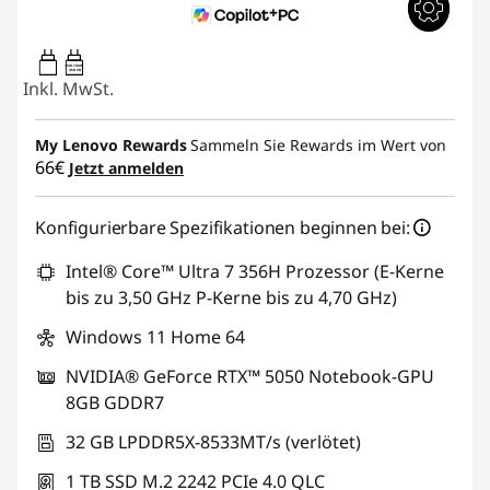
65W-100W
USB PD
Inkl. MwSt.
My Lenovo Rewards
Sammeln Sie Rewards im Wert von
66€
Jetzt anmelden
Konfigurierbare Spezifikationen beginnen bei:
Intel® Core™ Ultra 7 356H Prozessor (E-Kerne
bis zu 3,50 GHz P-Kerne bis zu 4,70 GHz)
Windows 11 Home 64
NVIDIA® GeForce RTX™ 5050 Notebook-GPU
8GB GDDR7
32 GB LPDDR5X-8533MT/s (verlötet)
1 TB SSD M.2 2242 PCIe 4.0 QLC