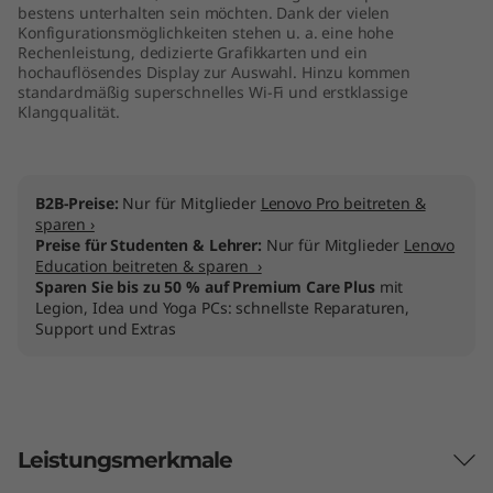
bestens unterhalten sein möchten. Dank der vielen
Konfigurationsmöglichkeiten stehen u. a. eine hohe
Rechenleistung, dedizierte Grafikkarten und ein
hochauflösendes Display zur Auswahl. Hinzu kommen
standardmäßig superschnelles Wi-Fi und erstklassige
Klangqualität.
B2B-Preise:
Nur für Mitglieder
Lenovo Pro beitreten &
sparen ›
Preise für Studenten & Lehrer:
Nur für Mitglieder
Lenovo
Education beitreten & sparen ›
Sparen Sie bis zu 50 % auf Premium Care Plus
mit
Legion, Idea und Yoga PCs: schnellste Reparaturen,
Support und Extras
Leistungsmerkmale