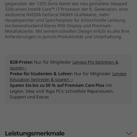
gegenüber der 120S Serie bietet das neu gestaltete Ideapad
320s einen Intel® Core™ i7 Prozessor der 8. Generation, eine
dedizierte NVIDIA GeForce 940MX Grafikkarte, mehr
Hauptspeicher und Speicherplatz für blitzschnelle Leistung,
ein beeindruckend klares FHD-Display und Premium-
Metallakzente. Mit seinem stilvollen Design erfüllt es alle Ihre
Anforderungen in puncto Produktivität und Unterhaltung.
B2B-Preise:
Nur für Mitglieder
Lenovo Pro beitreten &
sparen ›
Preise für Studenten & Lehrer:
Nur für Mitglieder
Lenovo
Education beitreten & sparen ›
Sparen Sie bis zu 50 % auf Premium Care Plus
mit
Legion, Idea und Yoga PCs: schnellste Reparaturen,
Support und Extras
Leistungsmerkmale