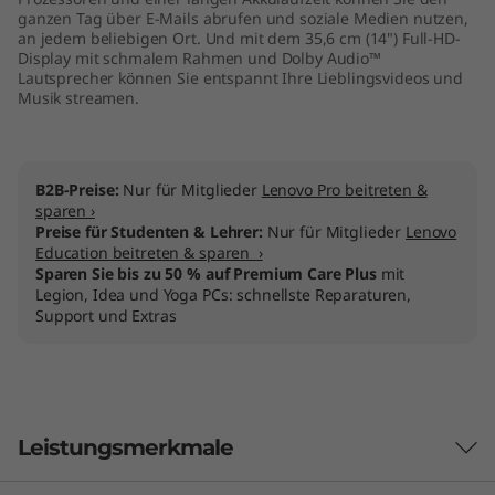
ganzen Tag über E-Mails abrufen und soziale Medien nutzen,
an jedem beliebigen Ort. Und mit dem 35,6 cm (14") Full-HD-
Display mit schmalem Rahmen und Dolby Audio™
Lautsprecher können Sie entspannt Ihre Lieblingsvideos und
Musik streamen.
B2B-Preise:
Nur für Mitglieder
Lenovo Pro beitreten &
sparen ›
Preise für Studenten & Lehrer:
Nur für Mitglieder
Lenovo
Education beitreten & sparen ›
Sparen Sie bis zu 50 % auf Premium Care Plus
mit
Legion, Idea und Yoga PCs: schnellste Reparaturen,
Support und Extras
Leistungsmerkmale