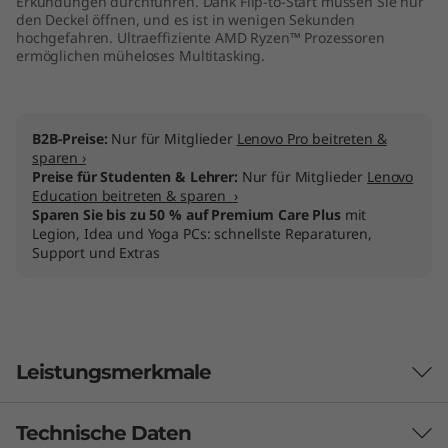
Erkundungen durchführen. Dank Flip-to-Start müssen Sie nur
den Deckel öffnen, und es ist in wenigen Sekunden
hochgefahren. Ultraeffiziente AMD Ryzen™ Prozessoren
ermöglichen müheloses Multitasking.
B2B-Preise:
Nur für Mitglieder
Lenovo Pro beitreten &
sparen ›
Preise für Studenten & Lehrer:
Nur für Mitglieder
Lenovo
Education beitreten & sparen ›
Sparen Sie bis zu 50 % auf Premium Care Plus
mit
Legion, Idea und Yoga PCs: schnellste Reparaturen,
Support und Extras
Leistungsmerkmale
Technische Daten