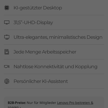
KI-gestützter Desktop
31,5”-UHD-Display
Ultra-elegantes, minimalistisches Design
Jede Menge Arbeitsspeicher
Nahtlose Konnektivität und Kopplung
Persönlicher KI-Assistent
B2B-Preise:
Nur für Mitglieder
Lenovo Pro beitreten &
sparen ›