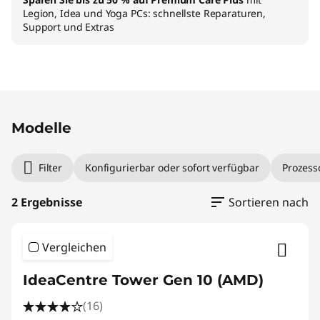
Legion, Idea und Yoga PCs: schnellste Reparaturen,
Support und Extras
Modelle
Filter
Konfigurierbar oder sofort verfügbar
Prozess
2 Ergebnisse
Sortieren nach
Vergleichen
IdeaCentre Tower Gen 10 (AMD)
(16)