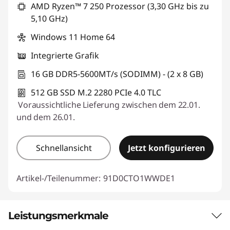
AMD Ryzen™ 7 250 Prozessor (3,30 GHz bis zu
5,10 GHz)
Windows 11 Home 64
Integrierte Grafik
16 GB DDR5-5600MT/s (SODIMM) - (2 x 8 GB)
512 GB SSD M.2 2280 PCIe 4.0 TLC
Voraussichtliche Lieferung zwischen dem 22.01.
und dem 26.01.
Schnellansicht
Jetzt konfigurieren
Artikel-/Teilenummer:
91D0CTO1WWDE1
Leistungsmerkmale