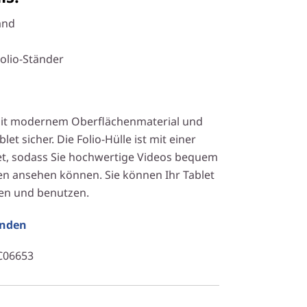
and
olio-Ständer
 mit modernem Oberflächenmaterial und
let sicher. Die Folio-Hülle ist mit einer
et, sodass Sie hochwertige Videos bequem
nen ansehen können. Sie können Ihr Tablet
agen und benutzen.
unden
C06653