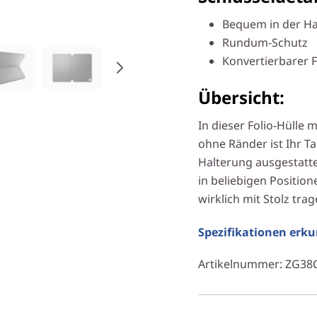
Bequem in der H
Rundum-Schutz
Konvertierbarer F
Übersicht:
In dieser Folio-Hülle
ohne Ränder ist Ihr Tab
Halterung ausgestatt
in beliebigen Positio
wirklich mit Stolz tr
Spezifikationen erk
Artikelnummer
: ZG38