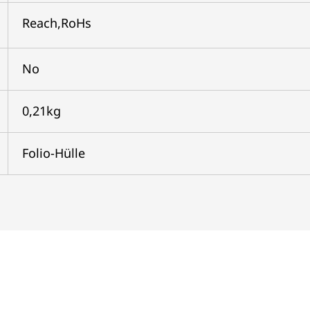
Reach,RoHs
No
0,21kg
Folio-Hülle