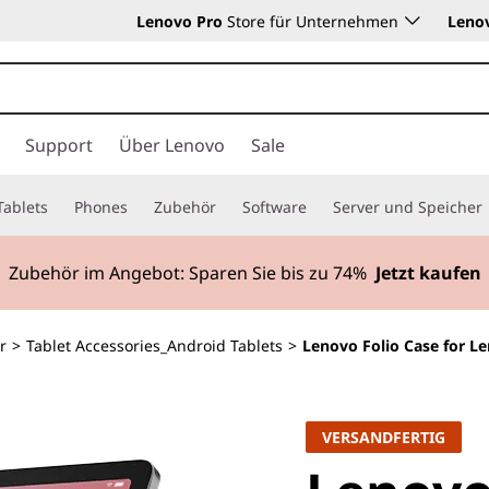
Lenovo Pro
Store für Unternehmen
Leno
Support
Über Lenovo
Sale
Tablets
Phones
Zubehör
Software
Server und Speicher
Zubehör im Angebot: Sparen Sie bis zu
74%
Jetzt kaufen
r
>
Tablet Accessories_Android Tablets
>
Lenovo Folio Case for L
VERSANDFERTIG