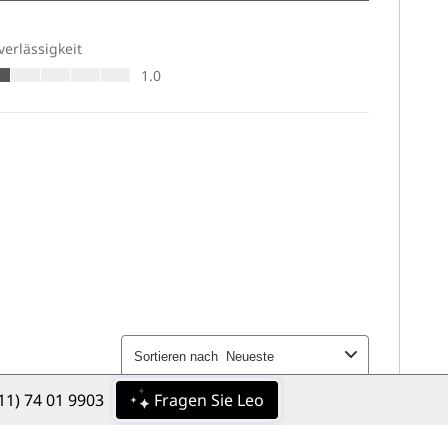
11) 74 01 9903
Fragen Sie Leo