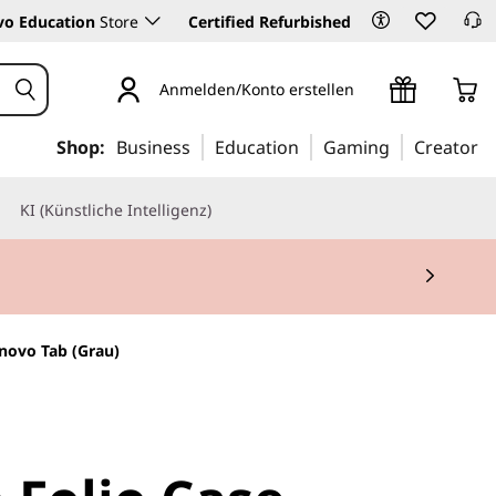
vo Education
Store
Certified Refurbished
Anmelden/Konto erstellen
Shop:
Business
Education
Gaming
Creator
KI (Künstliche Intelligenz)
enovo Tab (Grau)