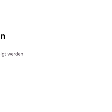
en
eigt werden