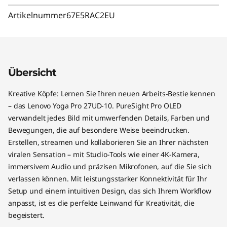
Artikelnummer
67E5RAC2EU
Übersicht
Kreative Köpfe: Lernen Sie Ihren neuen Arbeits-Bestie kennen
– das Lenovo Yoga Pro 27UD-10. PureSight Pro OLED
verwandelt jedes Bild mit umwerfenden Details, Farben und
Bewegungen, die auf besondere Weise beeindrucken.
Erstellen, streamen und kollaborieren Sie an Ihrer nächsten
viralen Sensation – mit Studio-Tools wie einer 4K-Kamera,
immersivem Audio und präzisen Mikrofonen, auf die Sie sich
verlassen können. Mit leistungsstarker Konnektivität für Ihr
Setup und einem intuitiven Design, das sich Ihrem Workflow
anpasst, ist es die perfekte Leinwand für Kreativität, die
begeistert.