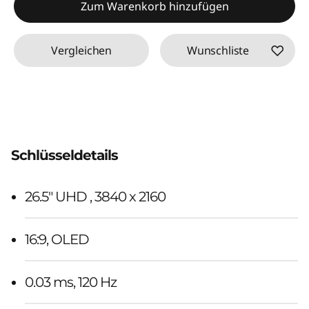
Zum Warenkorb hinzufügen
Vergleichen
Wunschliste
Schlüsseldetails
26.5" UHD , 3840 x 2160
16:9, OLED
0.03 ms, 120 Hz