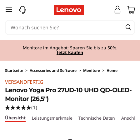
zum Hauptinhalt springen
Monitore im Angebot: Sparen Sie bis zu 50%.
Jetzt kaufen
Startseite
>
Accessories and Software
>
Monitore
>
Home
VERSANDFERTIG
Lenovo Yoga Pro 27UD-10 UHD QD-OLED-
Monitor (26,5")
(1)
Übersicht
Leistungsmerkmale
Technische Daten
Anschlüs