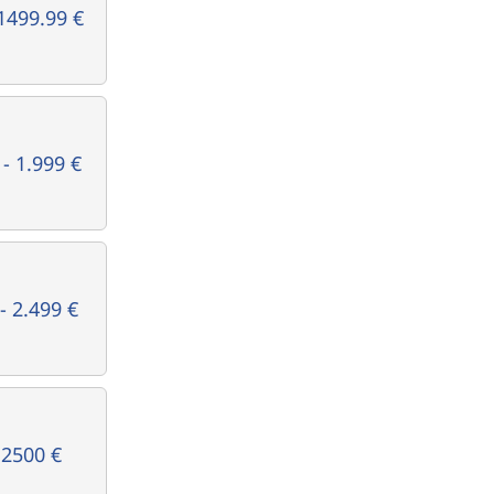
1499.99 €
 - 1.999 €
- 2.499 €
 2500 €