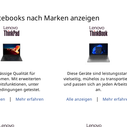
otebooks nach Marken anzeigen
ässige Qualität für
Diese Geräte sind leistungsstar
men. Mit erweiterten
vielseitig, mühelos zu transporti
itsfunktionen, unter
und passen sich an jeden Arbeits
dingungen getestet.
an.
|
|
gen
Mehr erfahren
Alle anzeigen
Mehr erfahr