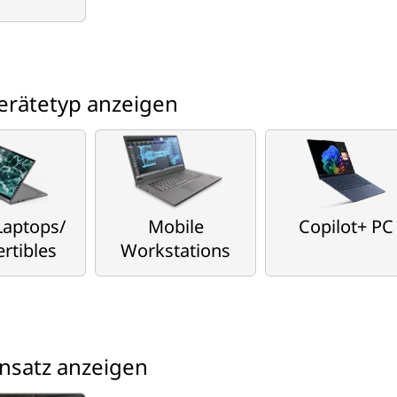
erätetyp anzeigen
 Laptops/
Mobile
Copilot+ PC
rtibles
Workstations
nsatz anzeigen