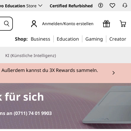
vo Education
Store
Certified Refurbished
Anmelden/Konto erstellen
Shop:
Business
Education
Gaming
Creator
KI (Künstliche Intelligenz)
rei. Außerdem kannst du 3X Rewards sammeln.
 3
 für sich
uns an
(0711) 74 01 9903