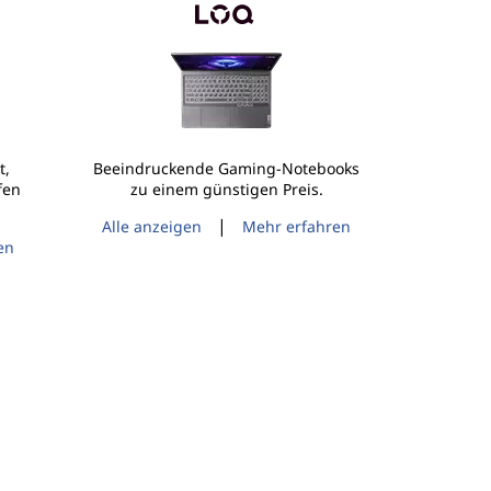
t,
Beeindruckende Gaming-Notebooks
fen
zu einem günstigen Preis.
|
Alle anzeigen
Mehr erfahren
en