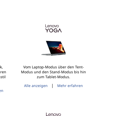
k,
Vom Laptop-Modus über den Tent-
eren
Modus und den Stand-Modus bis hin
stil
zum Tablet-Modus.
|
Alle anzeigen
Mehr erfahren
en