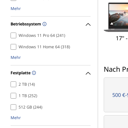
Mehr
Betriebssystem
Windows 11 Pro 64 (241)
17" -
Windows 11 Home 64 (318)
Mehr
Nach Pr
Festplatte
2 TB (14)
500 €-
1 TB (252)
512 GB (244)
Mehr