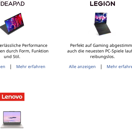
verlässliche Performance
Perfekt auf Gaming abgestimm
en durch Form, Funktion
auch die neuesten PC-Spiele lau
und Stil.
reibungslos.
|
|
gen
Mehr erfahren
Alle anzeigen
Mehr erfahr