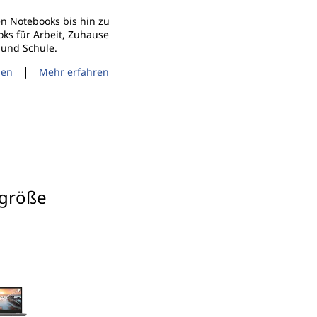
en Notebooks bis hin zu
ks für Arbeit, Zuhause
und Schule.
|
gen
Mehr erfahren
ygröße