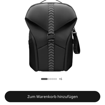
+6
Zum Warenkorb hinzufügen