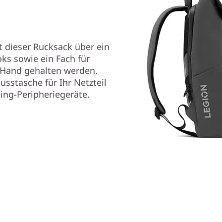
gt dieser Rucksack über ein
ks sowie ein Fach für
r Hand gehalten werden.
usstasche für Ihr Netzteil
ing-Peripheriegeräte.