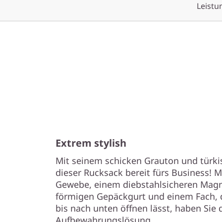
Leist
Extrem stylish
Mit seinem schicken Grauton und türki
dieser Rucksack bereit fürs Business! 
Gewebe, einem diebstahlsicheren Magn
förmigen Gepäckgurt und einem Fach, d
bis nach unten öffnen lässt, haben Sie 
Aufbewahrungslösung.