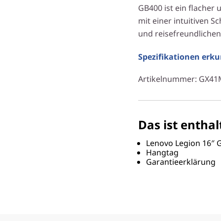
GB400 ist ein flacher
mit einer intuitiven 
und reisefreundliche
Spezifikationen erk
Artikelnummer
: GX4
Das ist enthal
Lenovo Legion 16″
Hangtag
Garantieerklärung