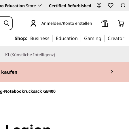
vo Education
Store
Certified Refurbished
Anmelden/Konto erstellen
Shop:
Business
Education
Gaming
Creator
KI (Künstliche Intelligenz)
t kaufen
ing-Notebookrucksack GB400