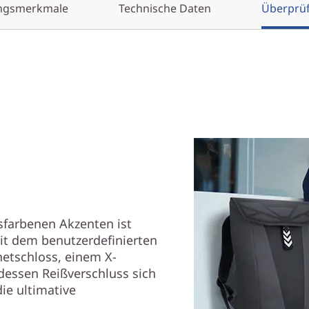
ungsmerkmale
Technische Daten
Überprü
sfarbenen Akzenten ist
Mit dem benutzerdefinierten
etschloss, einem X-
essen Reißverschluss sich
die ultimative