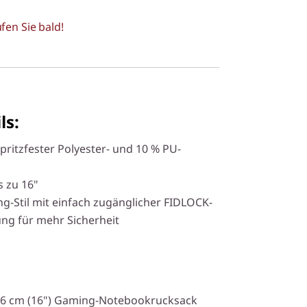
fen Sie bald!
ls:
pritzfester Polyester- und 10 % PU-
s zu 16"
g-Stil mit einfach zugänglicher FIDLOCK-
ng für mehr Sicherheit
,6 cm (16") Gaming-Notebookrucksack