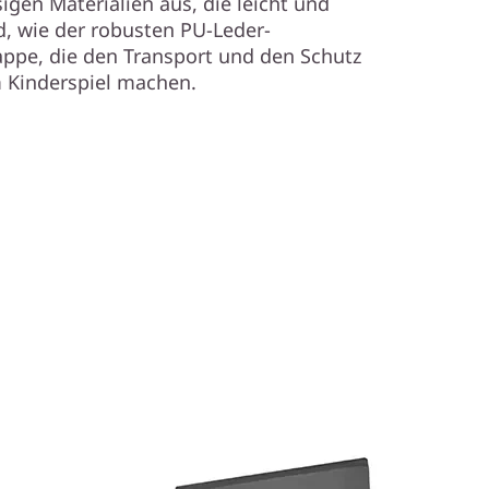
sigen Materialien aus, die leicht und
, wie der robusten PU-Leder-
appe, die den Transport und den Schutz
 Kinderspiel machen.