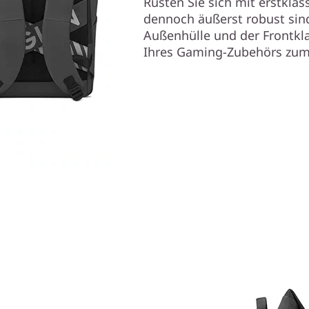
Rüsten Sie sich mit erstklas
dennoch äußerst robust sind
Außenhülle und der Frontkl
Ihres Gaming-Zubehörs zum