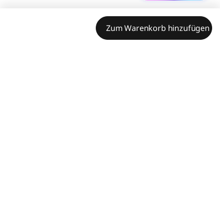
Zum Warenkorb hinzufügen
Leistungsmerkmale
Technische Daten
Komfort auf höchstem Niveau