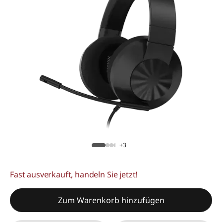
+3
Fast ausverkauft, handeln Sie jetzt!
Zum Warenkorb hinzufügen