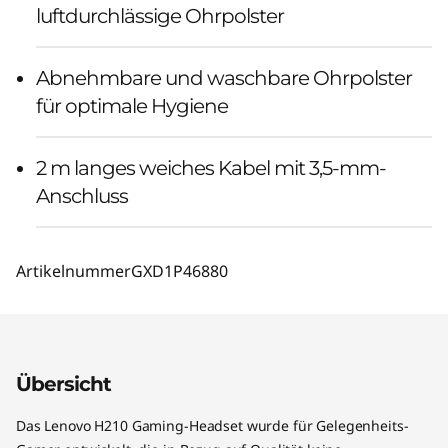
luftdurchlässige Ohrpolster
Abnehmbare und waschbare Ohrpolster
für optimale Hygiene
2 m langes weiches Kabel mit 3,5-mm-
Anschluss
Artikelnummer
GXD1P46880
Übersicht
Das Lenovo H210 Gaming-Headset wurde für Gelegenheits-