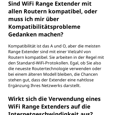
x
Sind WiFi Range Extender mit
allen Routern kompatibel, oder
(
muss ich mir über
W
Kompatibilitätsprobleme
E
Gedanken machen?
I
Kompatibilität ist das A und O, aber die meisten
Range Extender sind mit einer Vielzahl von
)
Routern kompatibel. Sie arbeiten in der Regel mit
den Standard-WiFi-Protokollen. Egal, ob Sie also
?
die neueste Routertechnologie verwenden oder
bei einem älteren Modell bleiben, die Chancen
stehen gut, dass der Extender eine nahtlose
Ergänzung Ihres Netzwerks darstellt.
Wirkt sich die Verwendung eines
WiFi Range Extenders auf die
Internetgeschwindigkeit aus?