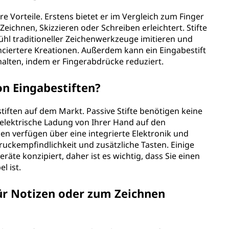
e Vorteile. Erstens bietet er im Vergleich zum Finger
eichnen, Skizzieren oder Schreiben erleichtert. Stifte
ühl traditioneller Zeichenwerkzeuge imitieren und
ciertere Kreationen. Außerdem kann ein Eingabestift
halten, indem er Fingerabdrücke reduziert.
on Eingabestiften?
stiften auf dem Markt. Passive Stifte benötigen keine
 elektrische Ladung von Ihrer Hand auf den
gen verfügen über eine integrierte Elektronik und
ruckempfindlichkeit und zusätzliche Tasten. Einige
eräte konzipiert, daher ist es wichtig, dass Sie einen
l ist.
für Notizen oder zum Zeichnen