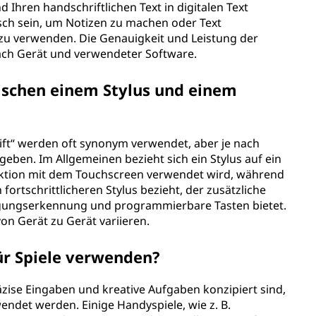
d Ihren handschriftlichen Text in digitalen Text
ch sein, um Notizen zu machen oder Text
 zu verwenden. Die Genauigkeit und Leistung der
nach Gerät und verwendeter Software.
ischen einem Stylus und einem
Stift“ werden oft synonym verwendet, aber je nach
geben. Im Allgemeinen bezieht sich ein Stylus auf ein
raktion mit dem Touchscreen verwendet wird, während
en fortschrittlicheren Stylus bezieht, der zusätzliche
igungserkennung und programmierbare Tasten bietet.
on Gerät zu Gerät variieren.
für Spiele verwenden?
räzise Eingaben und kreative Aufgaben konzipiert sind,
endet werden. Einige Handyspiele, wie z. B.