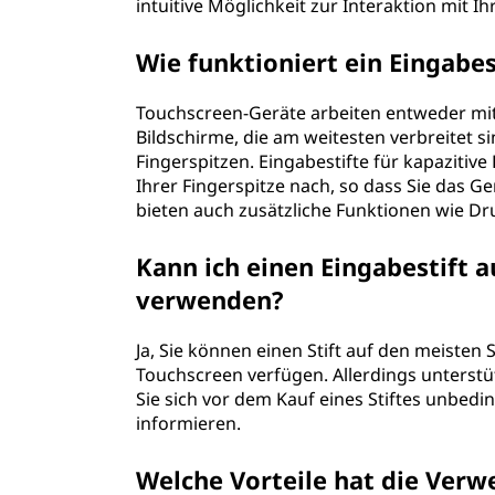
intuitive Möglichkeit zur Interaktion mit 
?
Wie funktioniert ein Eingabe
Touchscreen-Geräte arbeiten entweder mit k
Bildschirme, die am weitesten verbreitet s
Fingerspitzen. Eingabestifte für kapazitiv
Ihrer Fingerspitze nach, so dass Sie das Ge
bieten auch zusätzliche Funktionen wie D
Kann ich einen Eingabestift
verwenden?
Ja, Sie können einen Stift auf den meiste
Touchscreen verfügen. Allerdings unterstütz
Sie sich vor dem Kauf eines Stiftes unbedi
informieren.
Welche Vorteile hat die Verw