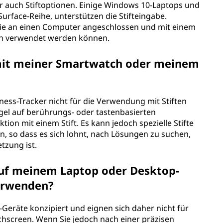
auch Stiftoptionen. Einige Windows 10-Laptops und
 Surface-Reihe, unterstützen die Stifteingabe.
 die an einen Computer angeschlossen und mit einem
iten verwendet werden können.
 mit meiner Smartwatch oder meinem
ess-Tracker nicht für die Verwendung mit Stiften
egel auf berührungs- oder tastenbasierten
ion mit einem Stift. Es kann jedoch spezielle Stifte
, so dass es sich lohnt, nach Lösungen zu suchen,
tzung ist.
 auf meinem Laptop oder Desktop-
erwenden?
n-Geräte konzipiert und eignen sich daher nicht für
hscreen. Wenn Sie jedoch nach einer präzisen