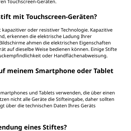
Ihren Touchscreen-Geräten.
stift mit Touchscreen-Geräten?
apazitiver oder resistiver Technologie. Kapazitive
ind, erkennen die elektrische Ladung Ihrer
e Bildschirme ahmen die elektrischen Eigenschaften
rät auf dieselbe Weise bedienen können. Einige Stifte
ruckempfindlichkeit oder Handflächenabweisung.
 auf meinem Smartphone oder Tablet
n Smartphones und Tablets verwenden, die über einen
en nicht alle Geräte die Stifteingabe, daher sollten
ngt über die technischen Daten Ihres Geräts
endung eines Stiftes?