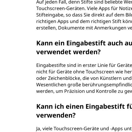
Auf jeden Fall, denn Stifte sind beliebte 
Touchscreen-Geräten. Viele Apps für Noti
Stifteingabe, so dass Sie direkt auf dem B
richtigen Apps und dem richtigen Stift kö
erstellen, Dokumente mit Anmerkungen ver
Kann ein Eingabestift auch a
verwendet werden?
Eingabestifte sind in erster Linie für Ger
nicht für Geräte ohne Touchscreen wie he
oder Zeichenblöcke, die von Künstlern un
Wesentlichen große berührungsempfindlic
werden, um Präzision und Kontrolle zu gew
Kann ich einen Eingabestift 
verwenden?
Ja, viele Touchscreen-Geräte und -Apps un