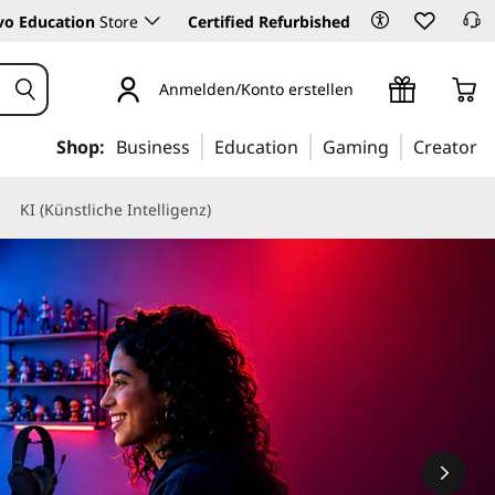
vo Education
Store
Certified Refurbished
Anmelden/Konto erstellen
Shop:
Business
Education
Gaming
Creator
KI (Künstliche Intelligenz)