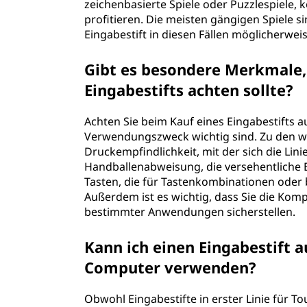
zeichenbasierte Spiele oder Puzzlespiele, 
profitieren. Die meisten gängigen Spiele si
Eingabestift in diesen Fällen möglicherwei
Gibt es besondere Merkmale,
Eingabestifts achten sollte?
Achten Sie beim Kauf eines Eingabestifts au
Verwendungszweck wichtig sind. Zu den w
Druckempfindlichkeit, mit der sich die Linie
Handballenabweisung, die versehentliche
Tasten, die für Tastenkombinationen ode
Außerdem ist es wichtig, dass Sie die Kom
bestimmter Anwendungen sicherstellen.
Kann ich einen Eingabestift
Computer verwenden?
Obwohl Eingabestifte in erster Linie für To