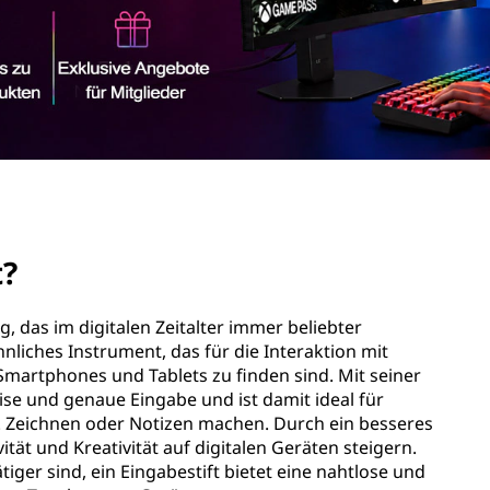
t?
ug, das im digitalen Zeitalter immer beliebter
hnliches Instrument, das für die Interaktion mit
Smartphones und Tablets zu finden sind. Mit seiner
zise und genaue Eingabe und ist damit ideal für
 B. Zeichnen oder Notizen machen. Durch ein besseres
vität und Kreativität auf digitalen Geräten steigern.
tiger sind, ein Eingabestift bietet eine nahtlose und