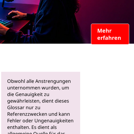
Mehr
erfahren
Obwohl alle Anstrengungen
unternommen wurden, um
die Genauigkeit zu
gewährleisten, dient dieses
Glossar nur zu
Referenzzwecken und kann
Fehler oder Ungenauigkeiten
enthalten. Es dient als
allgemeine Quelle für das