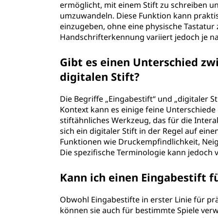
ermöglicht, mit einem Stift zu schreiben un
umzuwandeln. Diese Funktion kann praktis
einzugeben, ohne eine physische Tastatur
Handschrifterkennung variiert jedoch je 
Gibt es einen Unterschied zw
digitalen Stift?
Die Begriffe „Eingabestift“ und „digitaler 
Kontext kann es einige feine Unterschiede 
stiftähnliches Werkzeug, das für die Inte
sich ein digitaler Stift in der Regel auf ein
Funktionen wie Druckempfindlichkeit, Ne
Die spezifische Terminologie kann jedoch v
Kann ich einen Eingabestift 
Obwohl Eingabestifte in erster Linie für p
können sie auch für bestimmte Spiele verw