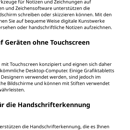
Werkzeuge für Notizen und Zeichnungen auf
zen und Zeichensoftware unterstützen die
ildschirm schreiben oder skizzieren können. Mit den
nnen Sie auf bequeme Weise digitale Kunstwerke
sehen oder handschriftliche Notizen aufzeichnen.
uf Geräten ohne Touchscreen
äte mit Touchscreen konzipiert und eignen sich daher
rkömmliche Desktop-Computer. Einige Grafiktabletts
d Designern verwendet werden, sind jedoch im
he Bildschirme und können mit Stiften verwendet
ährleisten.
für die Handschrifterkennung
terstützen die Handschrifterkennung, die es Ihnen