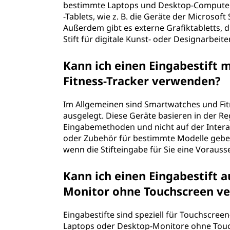
bestimmte Laptops und Desktop-Computer 
-Tablets, wie z. B. die Geräte der Microsoft
Außerdem gibt es externe Grafiktabletts,
Stift für digitale Kunst- oder Designarbe
Kann ich einen Eingabestift
Fitness-Tracker verwenden?
Im Allgemeinen sind Smartwatches und Fitn
ausgelegt. Diese Geräte basieren in der R
Eingabemethoden und nicht auf der Interakt
oder Zubehör für bestimmte Modelle geben
wenn die Stifteingabe für Sie eine Vorausse
Kann ich einen Eingabestift
Monitor ohne Touchscreen v
Eingabestifte sind speziell für Touchscree
Laptops oder Desktop-Monitore ohne Touc