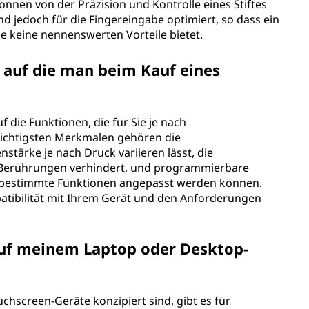
können von der Präzision und Kontrolle eines Stiftes
nd jedoch für die Fingereingabe optimiert, so dass ein
se keine nennenswerten Vorteile bietet.
 auf die man beim Kauf eines
f die Funktionen, die für Sie je nach
ichtigsten Merkmalen gehören die
nstärke je nach Druck variieren lässt, die
 Berührungen verhindert, und programmierbare
r bestimmte Funktionen angepasst werden können.
patibilität mit Ihrem Gerät und den Anforderungen
 auf meinem Laptop oder Desktop-
uchscreen-Geräte konzipiert sind, gibt es für