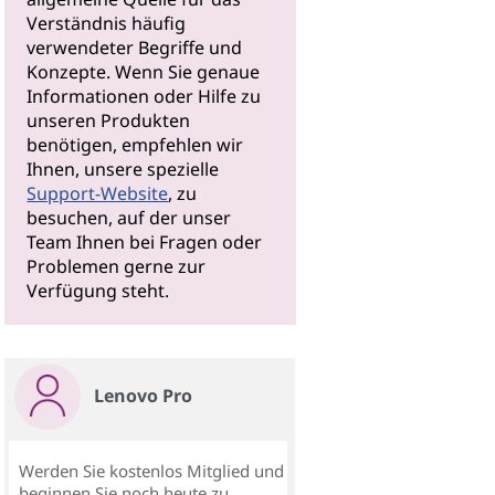
Verständnis häufig
verwendeter Begriffe und
Konzepte. Wenn Sie genaue
Informationen oder Hilfe zu
unseren Produkten
benötigen, empfehlen wir
Ihnen, unsere spezielle
Support-Website
, zu
besuchen, auf der unser
Team Ihnen bei Fragen oder
Problemen gerne zur
Verfügung steht.
Lenovo Pro
Werden Sie kostenlos Mitglied und
beginnen Sie noch heute zu