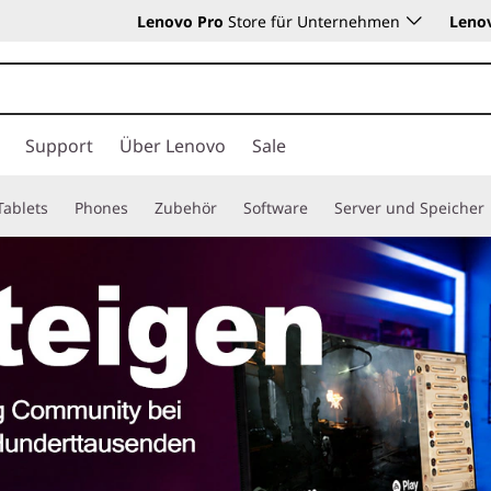
Lenovo Pro
Store für Unternehmen
Leno
Support
Über Lenovo
Sale
Tablets
Phones
Zubehör
Software
Server und Speicher