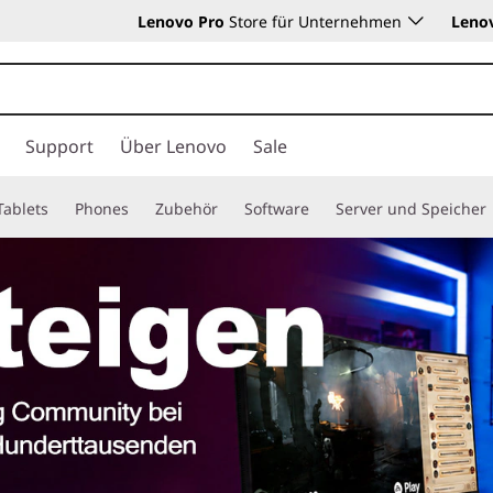
Lenovo Pro
Store für Unternehmen
Leno
Support
Über Lenovo
Sale
Tablets
Phones
Zubehör
Software
Server und Speicher