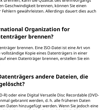
Disk brennen, kann die Qualität des Brennvorgangs
ren Geschwindigkeit brennen, können Sie einen
Fehlern gewährleisten. Allerdings dauert dies auch
rnational Organization for
atenträger brennen?
enträger brennen. Eine ISO-Datei ist eine Art von
 vollständige Kopie eines Datenträgers in einer
 auf einen Datenträger brennen, erstellen Sie ein
.
atenträgers andere Dateien, die
 gelöscht?
-R) oder eine Digital Versatile Disc Recordable (DVD-
nmal gebrannt werden, d. h. alle früheren Daten
euen Daten hinzugefügt werden. Wenn Sie jedoch eine