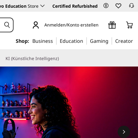
vo Education
Store
Certified Refurbished
Anmelden/Konto erstellen
Shop:
Business
Education
Gaming
Creator
KI (Künstliche Intelligenz)