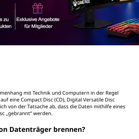
ammenhang mit Technik und Computern in der Regel
uf eine Compact Disc (CD), Digital Versatile Disc
sich von der Tatsache ab, dass die Daten mithilfe eines
isc „gebrannt“ werden.
von Datenträger brennen?