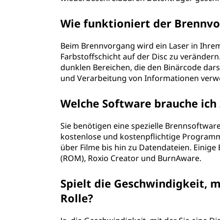
Wie funktioniert der Brennv
Beim Brennvorgang wird ein Laser in Ihrem
Farbstoffschicht auf der Disc zu veränder
dunklen Bereichen, die den Binärcode dars
und Verarbeitung von Informationen ver
Welche Software brauche ich
Sie benötigen eine spezielle Brennsoftware
kostenlose und kostenpflichtige Programm
über Filme bis hin zu Datendateien. Einig
(ROM), Roxio Creator und BurnAware.
Spielt die Geschwindigkeit, m
Rolle?