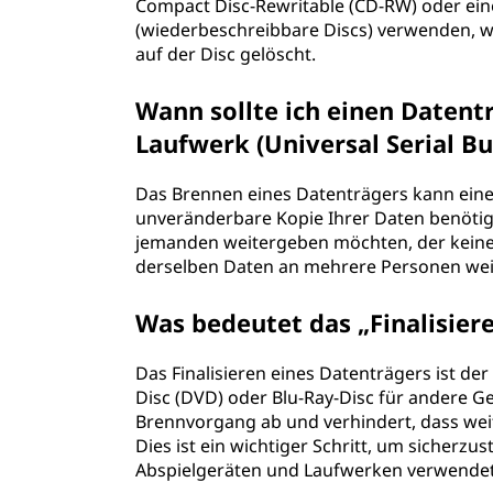
Compact Disc-Rewritable (CD-RW) oder eine
(wiederbeschreibbare Discs) verwenden, w
auf der Disc gelöscht.
Wann sollte ich einen Datent
Laufwerk (Universal Serial B
Das Brennen eines Datenträgers kann eine 
unveränderbare Kopie Ihrer Daten benötige
jemanden weitergeben möchten, der keine
derselben Daten an mehrere Personen we
Was bedeutet das „Finalisier
Das Finalisieren eines Datenträgers ist der
Disc (DVD) oder Blu-Ray-Disc für andere G
Brennvorgang ab und verhindert, dass wei
Dies ist ein wichtiger Schritt, um sicherzu
Abspielgeräten und Laufwerken verwende