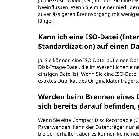
Ja, die Geschwindigkeit, mit der Sie eine 
beeinflussen. Wenn Sie mit einer niedrige
zuverlässigeren Brennvorgang mit weniger 
länger.
Kann ich eine ISO-Datei (Inte
Standardization) auf einen D
Ja, Sie können eine ISO-Datei auf einen Dat
Disk-Image-Datei, die im Wesentlichen eine
einzigen Datei ist. Wenn Sie eine ISO-Datei
exaktes Duplikat des Originaldatenträgers
Werden beim Brennen eines D
sich bereits darauf befinden,
Wenn Sie eine Compact Disc Recordable (CD
R) verwenden, kann der Datenträger nur ei
bleiben erhalten, aber es können keine n