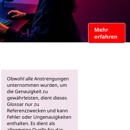
Mehr
erfahren
Obwohl alle Anstrengungen
unternommen wurden, um
die Genauigkeit zu
gewährleisten, dient dieses
Glossar nur zu
Referenzzwecken und kann
Fehler oder Ungenauigkeiten
enthalten. Es dient als
allgemeine Quelle für das