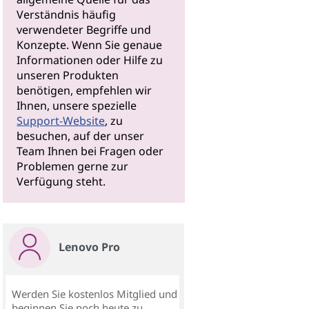
Verständnis häufig
verwendeter Begriffe und
Konzepte. Wenn Sie genaue
Informationen oder Hilfe zu
unseren Produkten
benötigen, empfehlen wir
Ihnen, unsere spezielle
Support-Website
, zu
besuchen, auf der unser
Team Ihnen bei Fragen oder
Problemen gerne zur
Verfügung steht.
Lenovo Pro
Werden Sie kostenlos Mitglied und
beginnen Sie noch heute zu