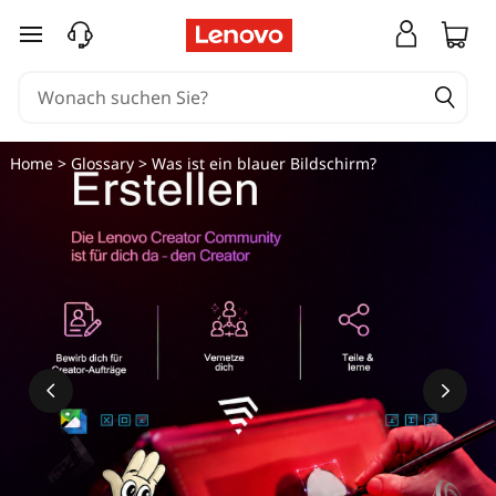
zum Hauptinhalt springen
Home
>
Glossary
> Was ist ein blauer Bildschirm?