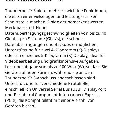
Thunderbolt™ 3 bietet mehrere wichtige Funktionen,
die es zu einer vielseitigen und leistungsstarken
Schnittstelle machen. Einige der bemerkenswerten
Merkmale sind: Hohe
Datenübertragungsgeschwindigkeiten von bis zu 40
Gigabit pro Sekunde (Gbit/s), die schnelle
Dateiübertragungen und Backups ermöglichen.
Unterstützung für zwei 4-Kilogramm (K)-Displays
oder ein einzelnes 5-Kilogramm (K)-Display, ideal für
Videobearbeitung und grafikintensive Aufgaben.
Leistungsabgabe von bis zu 100 Watt (W), so dass Sie
Geräte aufladen können, während sie an den
Thunderbolt™ 3-Anschluss angeschlossen sind.
Unterstützung für verschiedene Protokolle,
einschließlich Universal Serial Bus (USB), DisplayPort
und Peripheral Component Interconnect Express
(PCIe), die Kompatibilität mit einer Vielzahl von
Geräten bieten.