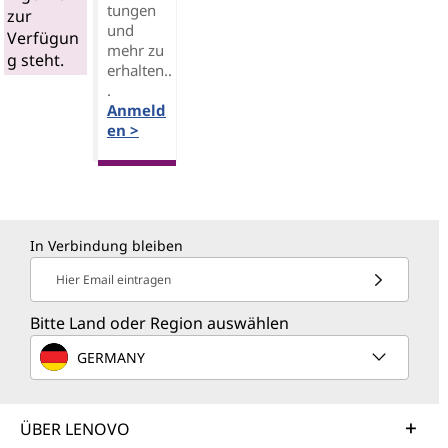
tungen
zur
und
Verfügun
mehr zu
g steht.
erhalten..
.
Anmeld
en >
In Verbindung bleiben
Hier Email eintragen
Bitte Land oder Region auswählen
GERMANY
ÜBER LENOVO