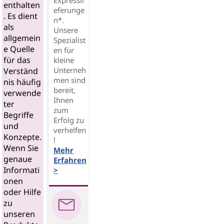
enthalten
eferunge
. Es dient
n*.
als
Unsere
allgemein
Spezialist
e Quelle
en für
für das
kleine
Unterneh
Verständ
men sind
nis häufig
bereit,
verwende
Ihnen
ter
zum
Begriffe
Erfolg zu
und
verhelfen
Konzepte.
!
Wenn Sie
Mehr
genaue
Erfahren
Informati
>
onen
oder Hilfe
zu
unseren