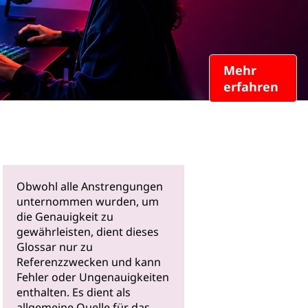
Mehr
erfahren
Obwohl alle Anstrengungen
unternommen wurden, um
die Genauigkeit zu
gewährleisten, dient dieses
Glossar nur zu
Referenzzwecken und kann
Fehler oder Ungenauigkeiten
enthalten. Es dient als
allgemeine Quelle für das