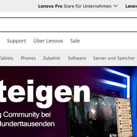
Lenovo Pro
Store für Unternehmen
Leno
Support
Über Lenovo
Sale
Tablets
Phones
Zubehör
Software
Server und Speicher