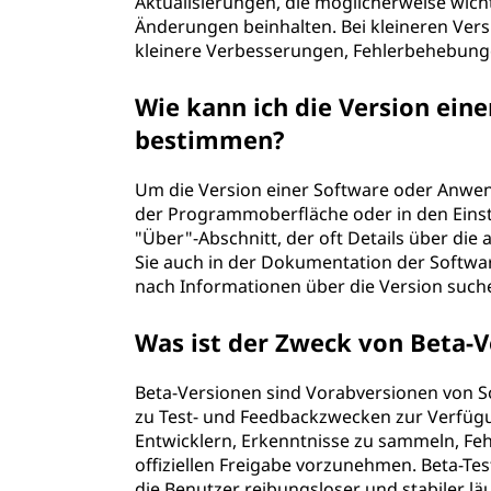
Aktualisierungen, die möglicherweise wich
Änderungen beinhalten. Bei kleineren Vers
kleinere Verbesserungen, Fehlerbehebun
Wie kann ich die Version ei
bestimmen?
Um die Version einer Software oder Anwend
der Programmoberfläche oder in den Einste
"Über"-Abschnitt, der oft Details über die
Sie auch in der Dokumentation der Softwar
nach Informationen über die Version such
Was ist der Zweck von Beta-
Beta-Versionen sind Vorabversionen von S
zu Test- und Feedbackzwecken zur Verfügu
Entwicklern, Erkenntnisse zu sammeln, Fe
offiziellen Freigabe vorzunehmen. Beta-Tes
die Benutzer reibungsloser und stabiler läu