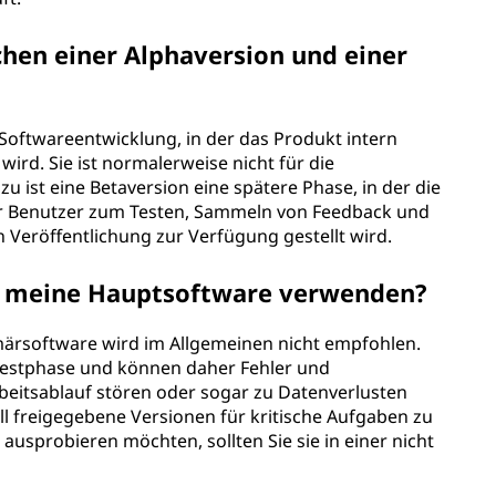
chen einer Alphaversion und einer
 Softwareentwicklung, in der das Produkt intern
ird. Sie ist normalerweise nicht für die
u ist eine Betaversion eine spätere Phase, in der die
er Benutzer zum Testen, Sammeln von Feedback und
en Veröffentlichung zur Verfügung gestellt wird.
ls meine Hauptsoftware verwenden?
märsoftware wird im Allgemeinen nicht empfohlen.
 Testphase und können daher Fehler und
rbeitsablauf stören oder sogar zu Datenverlusten
ziell freigegebene Versionen für kritische Aufgaben zu
usprobieren möchten, sollten Sie sie in einer nicht