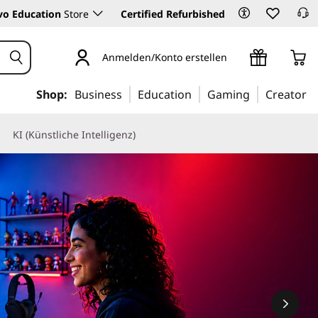
vo Education
Store
Certified Refurbished
Anmelden/Konto erstellen
Shop:
Business
Education
Gaming
Creator
KI (Künstliche Intelligenz)