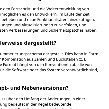
sie den Fortschritt und die Weiterentwicklung von
möglichen es den Entwicklern, im Laufe der Zeit
 beheben und neue Funktionalitäten hinzuzufügen.
ungen und Aktualisierungen zu verfolgen, und
uesten Verbesserungen und Sicherheitspatches haben.
erweise dargestellt?
Nummerierungsschema dargestellt. Dies kann in Form
iner Kombination aus Zahlen und Buchstaben (z. B.
sche Format hängt von den Konventionen ab, die von
für die Software oder das System verantwortlich sind,
pt- und Nebenversionen?
uss über den Umfang der Änderungen in einer
rung bedeutet in der Regel bedeutende