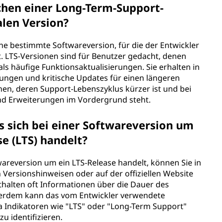
chen einer Long-Term-Support-
alen Version?
ine bestimmte Softwareversion, für die der Entwickler
. LTS-Versionen sind für Benutzer gedacht, denen
 als häufige Funktionsaktualisierungen. Sie erhalten in
ungen und kritische Updates für einen längeren
nen, deren Support-Lebenszyklus kürzer ist und bei
nd Erweiterungen im Vordergrund steht.
es sich bei einer Softwareversion um
e (LTS) handelt?
twareversion um ein LTS-Release handelt, können Sie in
 Versionshinweisen oder auf der offiziellen Website
thalten oft Informationen über die Dauer des
ßerdem kann das vom Entwickler verwendete
ndikatoren wie "LTS" oder "Long-Term Support"
u identifizieren.