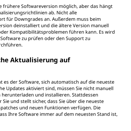
ne frühere Softwareversion möglich, aber das hängt
lisierungsrichtlinien ab. Nicht alle
pport für Downgrades an. Außerdem muss beim
sion deinstalliert und die ältere Version manuell
 oder Kompatibilitätsproblemen führen kann. Es wird
Software zu prüfen oder den Support zu
rchführen.
che Aktualisierung auf
t es der Software, sich automatisch auf die neueste
he Updates aktiviert sind, müssen Sie nicht manuell
herunterladen und installieren. Stattdessen
Sie und stellt sicher, dass Sie über die neueste
spatches und neuen Funktionen verfügen. Die
dass Ihre Software immer auf dem neuesten Stand ist,