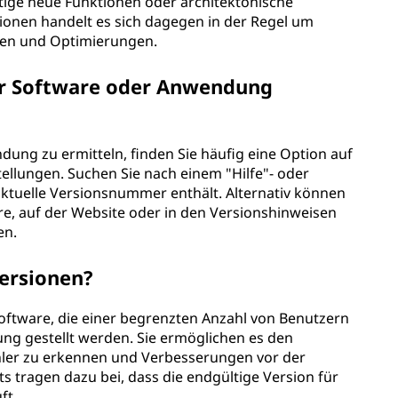
tige neue Funktionen oder architektonische
ionen handelt es sich dagegen in der Regel um
gen und Optimierungen.
ner Software oder Anwendung
ung zu ermitteln, finden Sie häufig eine Option auf
llungen. Suchen Sie nach einem "Hilfe"- oder
 aktuelle Versionsnummer enthält. Alternativ können
e, auf der Website oder in den Versionshinweisen
en.
Versionen?
oftware, die einer begrenzten Anzahl von Benutzern
ng gestellt werden. Sie ermöglichen es den
hler zu erkennen und Verbesserungen vor der
ts tragen dazu bei, dass die endgültige Version für
ft.