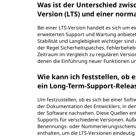
Was ist der Unterschied zwis
Version (LTS) und einer norm
Bei einer LTS-Version handelt es sich um e
erweiterten Support und Wartung anbietet
Stabilität und Langlebigkeit wichtiger sind
der Regel Sicherheitspatches, Fehlerbeheb
Zeitraum im Vergleich zu regulären Versio
denen die Einführung neuer Funktionen u
Wie kann ich feststellen, ob 
ein Long-Term-Support-Releas
Um festzustellen, ob es sich bei einer Sof
der Dokumentation des Entwicklers, in den
der Software nachsehen. Diese Quellen en
Supports für verschiedene Versionen. Au
Benennungs- oder Nummerierungsschema I
enthalten, um die LTS-Versionen eindeutig z