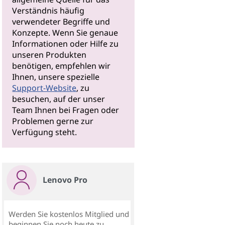
Verständnis häufig
verwendeter Begriffe und
Konzepte. Wenn Sie genaue
Informationen oder Hilfe zu
unseren Produkten
benötigen, empfehlen wir
Ihnen, unsere spezielle
Support-Website
, zu
besuchen, auf der unser
Team Ihnen bei Fragen oder
Problemen gerne zur
Verfügung steht.
Lenovo Pro
Werden Sie kostenlos Mitglied und
beginnen Sie noch heute zu