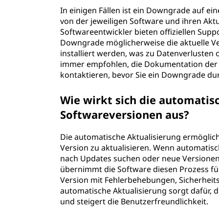
In einigen Fällen ist ein Downgrade auf ei
von der jeweiligen Software und ihren Aktua
Softwareentwickler bieten offiziellen Su
Downgrade möglicherweise die aktuelle Ver
installiert werden, was zu Datenverlusten
immer empfohlen, die Dokumentation der 
kontaktieren, bevor Sie ein Downgrade du
Wie wirkt sich die automatis
Softwareversionen aus?
Die automatische Aktualisierung ermöglich
Version zu aktualisieren. Wenn automatisc
nach Updates suchen oder neue Versionen 
übernimmt die Software diesen Prozess für 
Version mit Fehlerbehebungen, Sicherheit
automatische Aktualisierung sorgt dafür, 
und steigert die Benutzerfreundlichkeit.