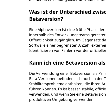
Was ist der Unterschied zwis
Betaversion?
Eine Alphaversion ist eine frühe Phase der
innerhalb des Entwicklungsteams getestet w
Öffentlichkeit zugänglich. Im Gegensatz daz
Software einer begrenzten Anzahl extern
Identifizieren von Fehlern vor der offiziell
Kann ich eine Betaversion a
Die Verwendung einer Betaversion als Pri
Beta-Versionen befinden sich noch in der
Stabilitätsprobleme enthalten, die Ihren A
führen können. Es ist besser, stabile, offi
verwenden, und wenn Sie eine Betaversion a
produktiven Umgebung verwenden.