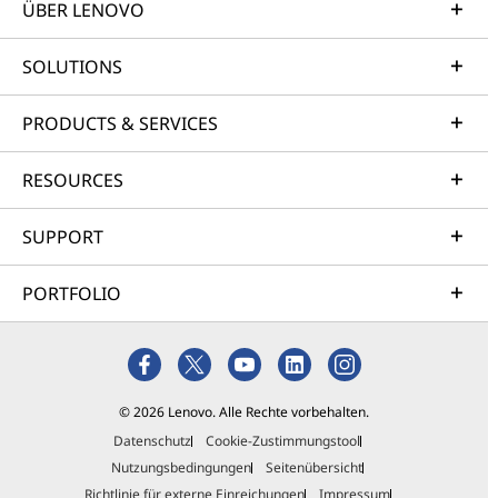
ÜBER LENOVO
SOLUTIONS
PRODUCTS & SERVICES
RESOURCES
SUPPORT
PORTFOLIO
© 2026 Lenovo. Alle Rechte vorbehalten.
Datenschutz
Cookie-Zustimmungstool
Nutzungsbedingungen
Seitenübersicht
Richtlinie für externe Einreichungen
Impressum