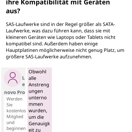
ihre Kompatibilität mit Geräten
aus?
SAS-Laufwerke sind in der Regel größer als SATA-
Laufwerke, was dazu führen kann, dass sie mit
kleineren Geräten wie Laptops oder Tablets nicht
kompatibel sind. Außerdem haben einige
Hauptplatinen möglicherweise nicht genug Platz, um
größere SAS-Laufwerke aufzunehmen.
Obwohl
L
alle
e
Anstreng
ungen
novo Pro
unterno
Werden
mmen
Sie
wurden,
kostenlos
Mitglied
um die
und
Genauigk
beginnen
eit zu