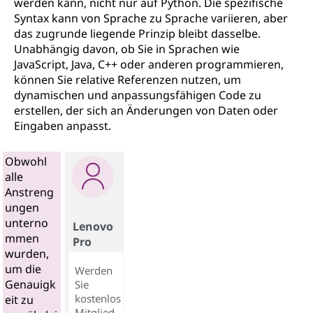
werden kann, nicht nur auf Python. Die spezifische
Syntax kann von Sprache zu Sprache variieren, aber
das zugrunde liegende Prinzip bleibt dasselbe.
Unabhängig davon, ob Sie in Sprachen wie
JavaScript, Java, C++ oder anderen programmieren,
können Sie relative Referenzen nutzen, um
dynamischen und anpassungsfähigen Code zu
erstellen, der sich an Änderungen von Daten oder
Eingaben anpasst.
Obwohl
alle
Anstreng
ungen
unterno
Lenovo
mmen
Pro
wurden,
um die
Werden
Genauigk
Sie
kostenlos
eit zu
Mitglied