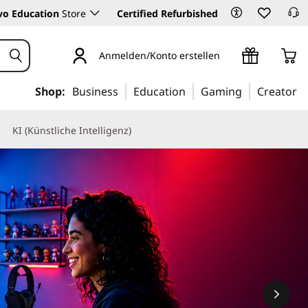
vo Education
Store
Certified Refurbished
Anmelden/Konto erstellen
Shop:
Business
Education
Gaming
Creator
KI (Künstliche Intelligenz)