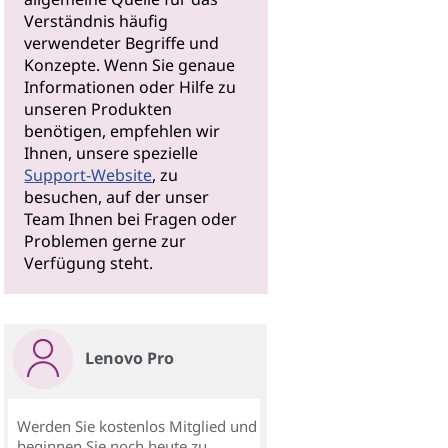
Verständnis häufig
verwendeter Begriffe und
Konzepte. Wenn Sie genaue
Informationen oder Hilfe zu
unseren Produkten
benötigen, empfehlen wir
Ihnen, unsere spezielle
Support-Website
, zu
besuchen, auf der unser
Team Ihnen bei Fragen oder
Problemen gerne zur
Verfügung steht.
Lenovo Pro
Werden Sie kostenlos Mitglied und
beginnen Sie noch heute zu