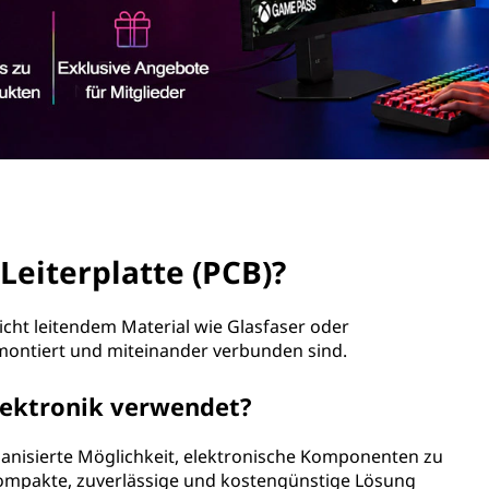
Leiterplatte (PCB)?
 nicht leitendem Material wie Glasfaser oder
e montiert und miteinander verbunden sind.
lektronik verwendet?
ganisierte Möglichkeit, elektronische Komponenten zu
 kompakte, zuverlässige und kostengünstige Lösung