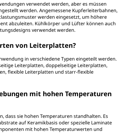
anwendungen verwendet werden, aber es müssen
stellt werden. Angemessene Kupferleiterbahnen,
tlastungsmuster werden eingesetzt, um höhere
ient abzuleiten. Kühlkörper und Lüfter können auch
eistungsdesigns verwendet werden.
rten von Leiterplatten?
Anwendung in verschiedene Typen eingeteilt werden.
tige Leiterplatten, doppelseitige Leiterplatten,
n, flexible Leiterplatten und starr-flexible
gebungen mit hohen Temperaturen
den, dass sie hohen Temperaturen standhalten. Es
strate auf Keramikbasis oder spezielle Laminate
mponenten mit hohen Temperaturwerten und