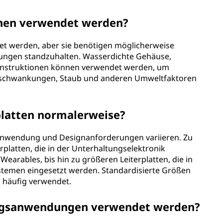
hen verwendet werden?
det werden, aber sie benötigen möglicherweise
gungen standzuhalten. Wasserdichte Gehäuse,
nstruktionen können verwendet werden, um
turschwankungen, Staub und anderen Umweltfaktoren
latten normalerweise?
 Anwendung und Designanforderungen variieren. Zu
platten, die in der Unterhaltungselektronik
earables, bis hin zu größeren Leiterplatten, die in
stemen eingesetzt werden. Standardisierte Größen
 häufig verwendet.
ungsanwendungen verwendet werden?