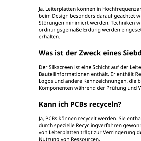
Ja, Leiterplatten können in Hochfrequenz
beim Design besonders darauf geachtet w
Störungen minimiert werden. Techniken wi
ordnungsgemäße Erdung werden eingesetzt
erhalten.
Was ist der Zweck eines Siebd
Der Silkscreen ist eine Schicht auf der Lei
Bauteilinformationen enthält. Er enthäl
Logos und andere Kennzeichnungen, die be
Komponenten während der Prüfung und W
Kann ich PCBs recyceln?
Ja, PCBs können recycelt werden. Sie enthal
durch spezielle Recyclingverfahren gew
von Leiterplatten trägt zur Verringerung de
Nutzung von Ressourcen.