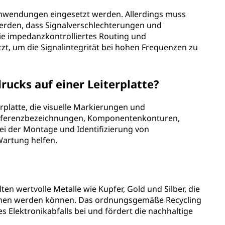
anwendungen eingesetzt werden. Allerdings muss
erden, dass Signalverschlechterungen und
e impedanzkontrolliertes Routing und
, um die Signalintegrität bei hohen Frequenzen zu
rucks auf einer Leiterplatte?
terplatte, die visuelle Markierungen und
t Referenzbezeichnungen, Komponentenkonturen,
i der Montage und Identifizierung von
artung helfen.
ten wertvolle Metalle wie Kupfer, Gold und Silber, die
onnen werden können. Das ordnungsgemäße Recycling
s Elektronikabfalls bei und fördert die nachhaltige