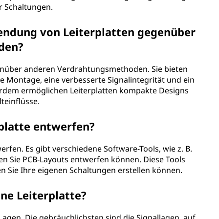
r Schaltungen.
wendung von Leiterplatten gegenüber
den?
genüber anderen Verdrahtungsmethoden. Sie bieten
re Montage, eine verbesserte Signalintegrität und ein
erdem ermöglichen Leiterplatten kompakte Designs
teinflüsse.
platte entwerfen?
werfen. Es gibt verschiedene Software-Tools, wie z. B.
en Sie PCB-Layouts entwerfen können. Diese Tools
en Sie Ihre eigenen Schaltungen erstellen können.
ne Leiterplatte?
agen. Die gebräuchlichsten sind die Signallagen, auf