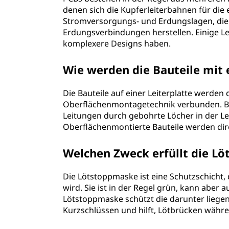
(
denen sich die Kupferleiterbahnen für die 
Stromversorgungs- und Erdungslagen, di
P
Erdungsverbindungen herstellen. Einige Le
komplexere Designs haben.
C
B
Wie werden die Bauteile mit 
)
Die Bauteile auf einer Leiterplatte werde
Oberflächenmontagetechnik verbunden. Be
?
Leitungen durch gebohrte Löcher in der Lei
Oberflächenmontierte Bauteile werden direk
Welchen Zweck erfüllt die Lö
Die Lötstoppmaske ist eine Schutzschicht, 
wird. Sie ist in der Regel grün, kann aber 
Lötstoppmaske schützt die darunter liege
Kurzschlüssen und hilft, Lötbrücken währ