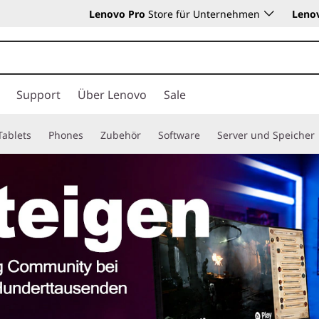
Lenovo Pro
Store für Unternehmen
Leno
Support
Über Lenovo
Sale
Tablets
Phones
Zubehör
Software
Server und Speicher