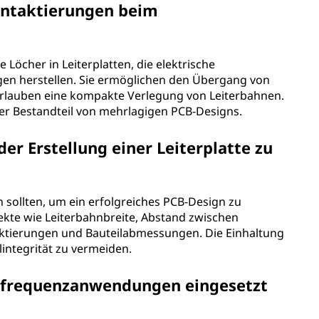
ontaktierungen beim
 Löcher in Leiterplatten, die elektrische
en herstellen. Sie ermöglichen den Übergang von
erlauben eine kompakte Verlegung von Leiterbahnen.
er Bestandteil von mehrlagigen PCB-Designs.
der Erstellung einer Leiterplatte zu
n sollten, um ein erfolgreiches PCB-Design zu
ekte wie Leiterbahnbreite, Abstand zwischen
aktierungen und Bauteilabmessungen. Die Einhaltung
lintegrität zu vermeiden.
chfrequenzanwendungen eingesetzt