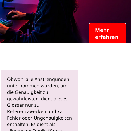
Mehr
erfahren
Obwohl alle Anstrengungen
unternommen wurden, um
die Genauigkeit zu
gewährleisten, dient dieses
Glossar nur zu
Referenzzwecken und kann
Fehler oder Ungenauigkeiten
enthalten. Es dient als
allgemeine Quelle für das