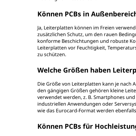
Können PCBs in Außenbereic
Ja, Leiterplatten können im Freien verwen
zusätzlichen Schutz, um den rauen Bedin
konforme Beschichtungen und robuste Ko
Leiterplatten vor Feuchtigkeit, Tempera
zu schützen.
Welche Größen haben Leiterp
Die Größe von Leiterplatten kann je nach
den gängigen Größen gehören kleine Leiter
verwendet werden, z. B. Smartphones und W
industriellen Anwendungen oder Serversy
wie das Eurocard-Format werden ebenfalls
Können PCBs für Hochleist