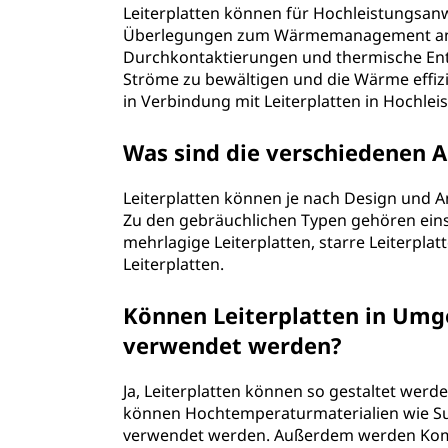
Leiterplatten können für Hochleistungs
Überlegungen zum Wärmemanagement ange
Durchkontaktierungen und thermische En
Ströme zu bewältigen und die Wärme effiz
in Verbindung mit Leiterplatten in Hochl
Was sind die verschiedenen A
Leiterplatten können je nach Design und 
Zu den gebräuchlichen Typen gehören einsei
mehrlagige Leiterplatten, starre Leiterplatte
Leiterplatten.
Können Leiterplatten in Um
verwendet werden?
Ja, Leiterplatten können so gestaltet wer
können Hochtemperaturmaterialien wie Sub
verwendet werden. Außerdem werden Ko