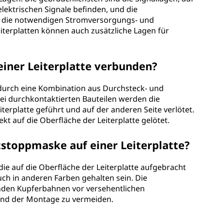
elektrischen Signale befinden, und die
e die notwendigen Stromversorgungs- und
iterplatten können auch zusätzliche Lagen für
einer Leiterplatte verbunden?
n durch eine Kombination aus Durchsteck- und
i durchkontaktierten Bauteilen werden die
terplatte geführt und auf der anderen Seite verlötet.
t auf die Oberfläche der Leiterplatte gelötet.
tstoppmaske auf einer Leiterplatte?
die auf die Oberfläche der Leiterplatte aufgebracht
auch in anderen Farben gehalten sein. Die
nden Kupferbahnen vor versehentlichen
end der Montage zu vermeiden.