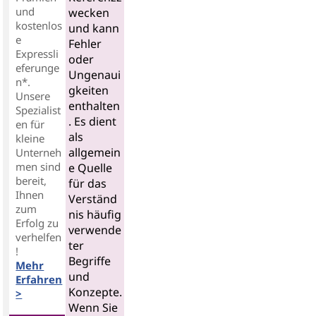
und
wecken
kostenlos
und kann
e
Fehler
Expressli
oder
eferunge
Ungenaui
n*.
gkeiten
Unsere
enthalten
Spezialist
. Es dient
en für
als
kleine
allgemein
Unterneh
men sind
e Quelle
bereit,
für das
Ihnen
Verständ
zum
nis häufig
Erfolg zu
verwende
verhelfen
ter
!
Begriffe
Mehr
und
Erfahren
Konzepte.
>
Wenn Sie