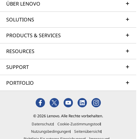
ÜBER LENOVO
SOLUTIONS
PRODUCTS & SERVICES
RESOURCES
SUPPORT
PORTFOLIO
© 2026 Lenovo. Alle Rechte vorbehalten.
Datenschutz
Cookie-Zustimmungstool
Nutzungsbedingungen
Seitenübersicht
Richtlinie für externe Einreichungen
Impressum