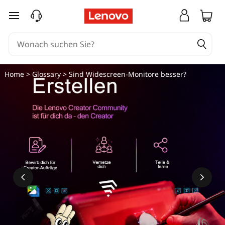
zum Hauptinhalt springen
Home
>
Glossary
> Sind Widescreen-Monitore besser?