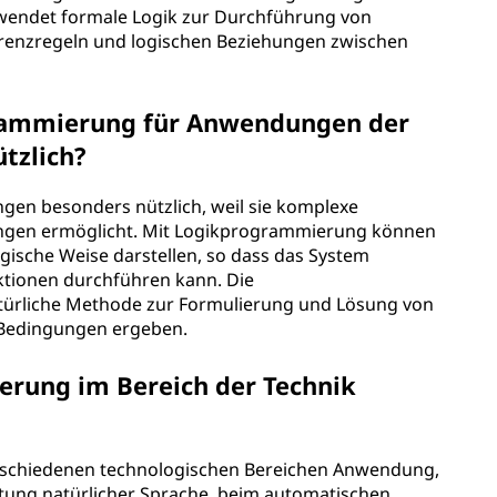
rwendet formale Logik zur Durchführung von
renzregeln und logischen Beziehungen zwischen
grammierung für Anwendungen der
ützlich?
en besonders nützlich, weil sie komplexe
ungen ermöglicht. Mit Logikprogrammierung können
ogische Weise darstellen, so dass das System
ktionen durchführen kann. Die
türliche Methode zur Formulierung und Lösung von
n Bedingungen ergeben.
rung im Bereich der Technik
erschiedenen technologischen Bereichen Anwendung,
eitung natürlicher Sprache, beim automatischen