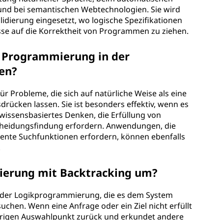
und bei semantischen Webtechnologien. Sie wird
idierung eingesetzt, wo logische Spezifikationen
e auf die Korrektheit von Programmen zu ziehen.
e Programmierung in der
en?
r Probleme, die sich auf natürliche Weise als eine
rücken lassen. Sie ist besonders effektiv, wenn es
wissensbasiertes Denken, die Erfüllung von
cheidungsfindung erfordern. Anwendungen, die
gente Suchfunktionen erfordern, können ebenfalls
.
ierung mit Backtracking um?
ft der Logikprogrammierung, die es dem System
uchen. Wenn eine Anfrage oder ein Ziel nicht erfüllt
rigen Auswahlpunkt zurück und erkundet andere