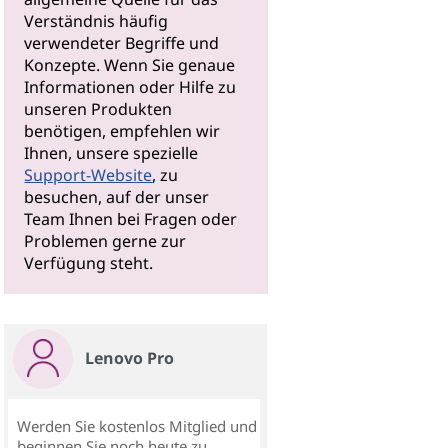
Verständnis häufig
verwendeter Begriffe und
Konzepte. Wenn Sie genaue
Informationen oder Hilfe zu
unseren Produkten
benötigen, empfehlen wir
Ihnen, unsere spezielle
Support-Website
, zu
besuchen, auf der unser
Team Ihnen bei Fragen oder
Problemen gerne zur
Verfügung steht.
Lenovo Pro
Werden Sie kostenlos Mitglied und
beginnen Sie noch heute zu