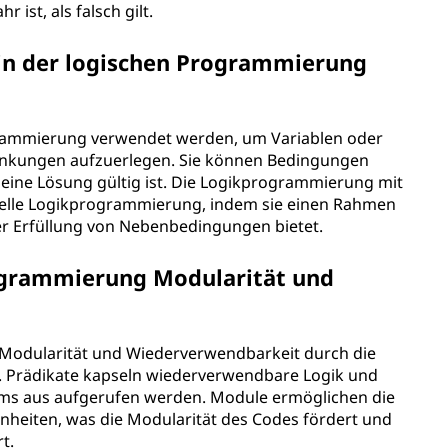
 ist, als falsch gilt.
n der logischen Programmierung
grammierung verwendet werden, um Variablen oder
ränkungen aufzuerlegen. Sie können Bedingungen
t eine Lösung gültig ist. Die Logikprogrammierung mit
nelle Logikprogrammierung, indem sie einen Rahmen
er Erfüllung von Nebenbedingungen bietet.
ogrammierung Modularität und
 Modularität und Wiederverwendbarkeit durch die
 Prädikate kapseln wiederverwendbare Logik und
ms aus aufgerufen werden. Module ermöglichen die
inheiten, was die Modularität des Codes fördert und
t.