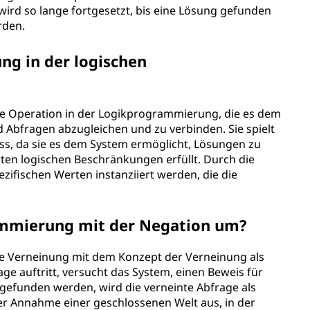
ird so lange fortgesetzt, bis eine Lösung gefunden
rden.
ng in der logischen
nde Operation in der Logikprogrammierung, die es dem
d Abfragen abzugleichen und zu verbinden. Sie spielt
ss, da sie es dem System ermöglicht, Lösungen zu
ten logischen Beschränkungen erfüllt. Durch die
zifischen Werten instanziiert werden, die die
ammierung mit der Negation um?
ie Verneinung mit dem Konzept der Verneinung als
ge auftritt, versucht das System, einen Beweis für
 gefunden werden, wird die verneinte Abfrage als
er Annahme einer geschlossenen Welt aus, in der