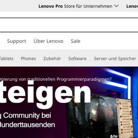
Lenovo Pro
Store für Unternehmen
Leno
Support
Über Lenovo
Sale
Tablets
Phones
Zubehör
Software
Server und Speicher
ammierung von traditionellen Programmierparadigmen?