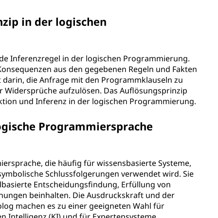
zip in der logischen
nde Inferenzregel in der logischen Programmierung.
 Konsequenzen aus den gegebenen Regeln und Fakten
t darin, die Anfrage mit den Programmklauseln zu
er Widersprüche aufzulösen. Das Auflösungsprinzip
uktion und Inferenz in der logischen Programmierung.
logische Programmiersprache
iersprache, die häufig für wissensbasierte Systeme,
 symbolische Schlussfolgerungen verwendet wird. Sie
lbasierte Entscheidungsfindung, Erfüllung von
ungen beinhalten. Die Ausdruckskraft und der
log machen es zu einer geeigneten Wahl für
 Intelligenz (KI) und für Expertensysteme.