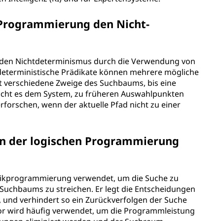
e Programmierung den Nicht-
 den Nichtdeterminismus durch die Verwendung von
deterministische Prädikate können mehrere mögliche
 verschiedene Zweige des Suchbaums, bis eine
icht es dem System, zu früheren Auswahlpunkten
rforschen, wenn der aktuelle Pfad nicht zu einer
in der logischen Programmierung
ogikprogrammierung verwendet, um die Suche zu
uchbaums zu streichen. Er legt die Entscheidungen
n, und verhindert so ein Zurückverfolgen der Suche
or wird häufig verwendet, um die Programmleistung