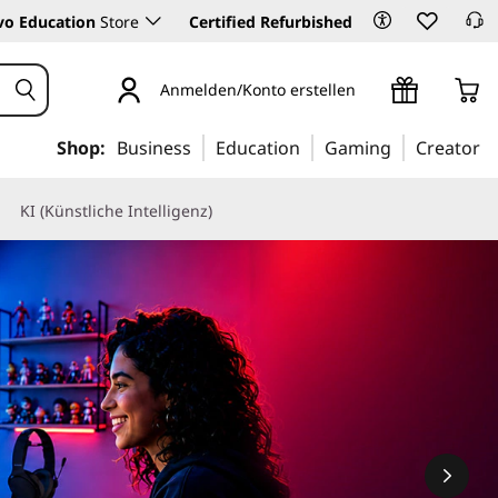
vo Education
Store
Certified Refurbished
Anmelden/Konto erstellen
Shop:
Business
Education
Gaming
Creator
KI (Künstliche Intelligenz)