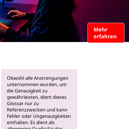
Mehr
erfahren
Obwohl alle Anstrengungen
unternommen wurden, um
die Genauigkeit zu
gewährleisten, dient dieses
Glossar nur zu
Referenzzwecken und kann
Fehler oder Ungenauigkeiten
enthalten. Es dient als
allgemeine Quelle für das