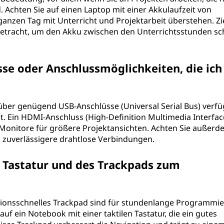
 Achten Sie auf einen Laptop mit einer Akkulaufzeit von
ganzen Tag mit Unterricht und Projektarbeit überstehen. Z
 Betracht, um den Akku zwischen den Unterrichtsstunden sc
se oder Anschlussmöglichkeiten, die ich
über genügend USB-Anschlüsse (Universal Serial Bus) verfü
eit. Ein HDMI-Anschluss (High-Definition Multimedia Interface
 Monitore für größere Projektansichten. Achten Sie außerd
d zuverlässigere drahtlose Verbindungen.
r Tastatur und des Trackpads zum
tionsschnelles Trackpad sind für stundenlange Programmie
auf ein Notebook mit einer taktilen Tastatur, die ein gutes