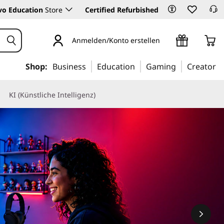
vo Education
Store
Certified Refurbished
Anmelden/Konto erstellen
Shop:
Business
Education
Gaming
Creator
KI (Künstliche Intelligenz)