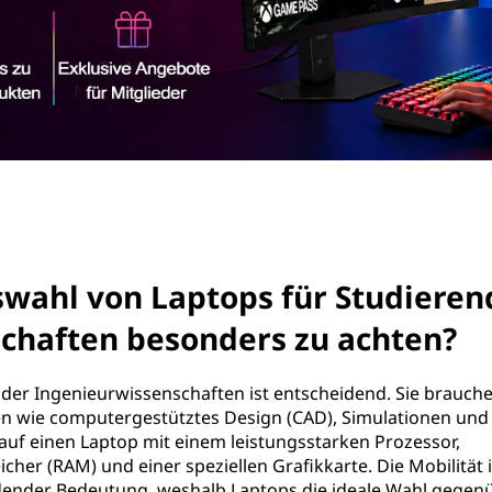
swahl von Laptops für Studieren
chaften besonders zu achten?
 der Ingenieurwissenschaften ist entscheidend. Sie brauche
en wie computergestütztes Design (CAD), Simulationen und
auf einen Laptop mit einem leistungsstarken Prozessor,
her (RAM) und einer speziellen Grafikkarte. Die Mobilität i
dender Bedeutung, weshalb Laptops die ideale Wahl gegen