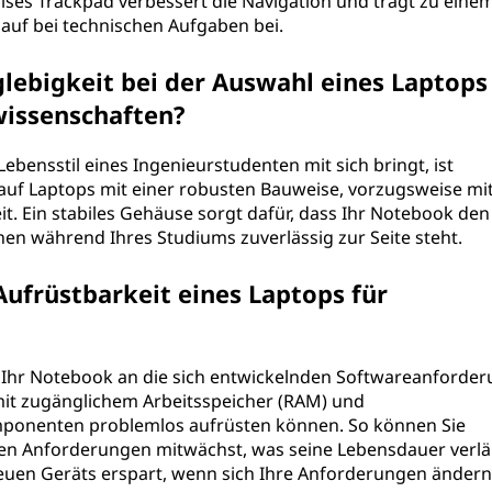
ises Trackpad verbessert die Navigation und trägt zu eine
lauf bei technischen Aufgaben bei.
glebigkeit bei der Auswahl eines Laptops
wissenschaften?
ebensstil eines Ingenieurstudenten mit sich bringt, ist
 auf Laptops mit einer robusten Bauweise, vorzugsweise mit
it. Ein stabiles Gehäuse sorgt dafür, dass Ihr Notebook den
nen während Ihres Studiums zuverlässig zur Seite steht.
ufrüstbarkeit eines Laptops für
, Ihr Notebook an die sich entwickelnden Softwareanforde
it zugänglichem Arbeitsspeicher (RAM) und
omponenten problemlos aufrüsten können. So können Sie
hren Anforderungen mitwächst, was seine Lebensdauer verl
uen Geräts erspart, wenn sich Ihre Anforderungen ändern