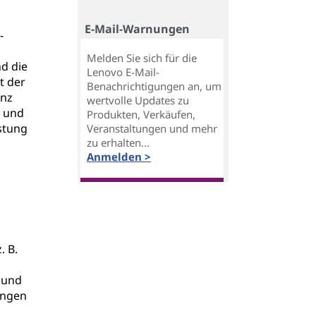
E-Mail-Warnungen
-
Melden Sie sich für die
d die
Lenovo E-Mail-
t der
Benachrichtigungen an, um
enz
wertvolle Updates zu
t und
Produkten, Verkäufen,
stung
Veranstaltungen und mehr
zu erhalten...
Anmelden >
. B.
 und
angen