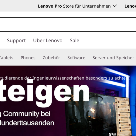
Lenovo Pro
Store für Unternehmen
Leno
Support
Über Lenovo
Sale
Tablets
Phones
Zubehör
Software
Server und Speicher
 Studierende der Ingenieurwissenschaften besonders zu achten?