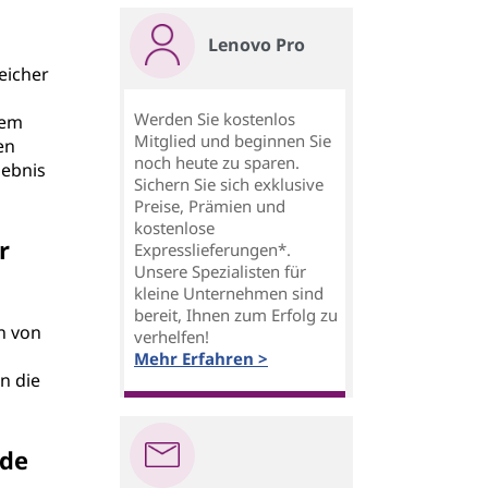
Lenovo Pro
eicher
Werden Sie kostenlos
dem
Mitglied und beginnen Sie
en
noch heute zu sparen.
lebnis
Sichern Sie sich exklusive
Preise, Prämien und
kostenlose
r
Expresslieferungen*.
Unsere Spezialisten für
kleine Unternehmen sind
bereit, Ihnen zum Erfolg zu
n von
verhelfen!
Mehr Erfahren >
n die
nde