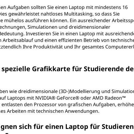
hen Aufgaben sollten Sie einen Laptop mit mindestens 16
ies gewährleistet nahtloses Multitasking, so dass Sie
re mühelos ausführen können. Ein ausreichender Arbeitssp
rechnungen, Simulationen und dreidimensionaler
edeutung. Investieren Sie in einen Laptop mit ausreichen
 Arbeitsablauf und einen effizienten Betrieb von technisch
ztendlich Ihre Produktivität und Ihr gesamtes Computerer
spezielle Grafikkarte für Studierende de
gaben wie dreidimensionale (3D-)Modellierung und Simulatio
 auf Laptops mit NVIDIA® GeForce® oder AMD Radeon™
 entlasten den Prozessor von grafischen Aufgaben, erhöhe
oses Arbeiten mit technischen Anwendungen.
gnen sich für einen Laptop für Studiere