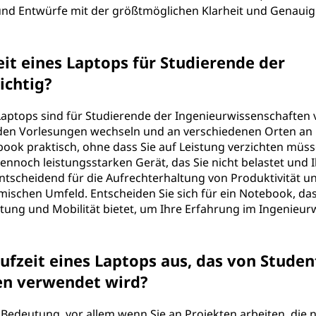
n und Entwürfe mit der größtmöglichen Klarheit und Genauig
it eines Laptops für Studierende der
ichtig?
Laptops sind für Studierende der Ingenieurwissenschaften 
den Vorlesungen wechseln und an verschiedenen Orten an
ebook praktisch, ohne dass Sie auf Leistung verzichten müss
nnoch leistungsstarken Gerät, das Sie nicht belastet und 
 entscheidend für die Aufrechterhaltung von Produktivität u
mischen Umfeld. Entscheiden Sie sich für ein Notebook, das
tung und Mobilität bietet, um Ihre Erfahrung im Ingenieu
ufzeit eines Laptops aus, das von Stude
en verwendet wird?
 Bedeutung, vor allem wenn Sie an Projekten arbeiten, die n