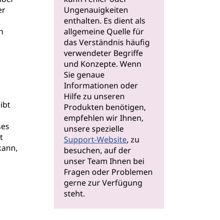
er
Ungenauigkeiten
enthalten. Es dient als
n
allgemeine Quelle für
das Verständnis häufig
verwendeter Begriffe
und Konzepte. Wenn
Sie genaue
Informationen oder
Hilfe zu unseren
ibt
Produkten benötigen,
empfehlen wir Ihnen,
ses
unsere spezielle
t
Support-Website
, zu
kann,
besuchen, auf der
unser Team Ihnen bei
Fragen oder Problemen
gerne zur Verfügung
steht.