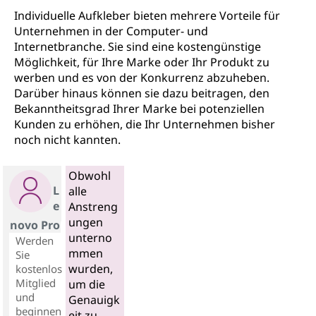
Individuelle Aufkleber bieten mehrere Vorteile für
Unternehmen in der Computer- und
Internetbranche. Sie sind eine kostengünstige
Möglichkeit, für Ihre Marke oder Ihr Produkt zu
werben und es von der Konkurrenz abzuheben.
Darüber hinaus können sie dazu beitragen, den
Bekanntheitsgrad Ihrer Marke bei potenziellen
Kunden zu erhöhen, die Ihr Unternehmen bisher
noch nicht kannten.
Obwohl
L
alle
e
Anstreng
ungen
novo Pro
unterno
Werden
mmen
Sie
wurden,
kostenlos
Mitglied
um die
und
Genauigk
beginnen
eit zu