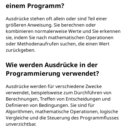
einem Programm?
r
P
Ausdrücke stehen oft allein oder sind Teil einer
größeren Anweisung. Sie berechnen oder
r
kombinieren normalerweise Werte und Sie erkennen
sie, indem Sie nach mathematischen Operationen
o
oder Methodenaufrufen suchen, die einen Wert
zurückgeben.
g
Wie werden Ausdrücke in der
r
Programmierung verwendet?
a
Ausdrücke werden für verschiedene Zwecke
m
verwendet, beispielsweise zum Durchführen von
Berechnungen, Treffen von Entscheidungen und
m
Definieren von Bedingungen. Sie sind für
Algorithmen, mathematische Operationen, logische
i
Vergleiche und die Steuerung des Programmflusses
unverzichtbar.