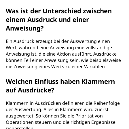
e
Was ist der Unterschied zwischen
r
einem Ausdruck und einer
u
Anweisung?
n
Ein Ausdruck erzeugt bei der Auswertung einen
Wert, während eine Anweisung eine vollständige
g
Anweisung ist, die eine Aktion ausführt. Ausdrücke
können Teil einer Anweisung sein, wie beispielsweise
?
die Zuweisung eines Werts zu einer Variablen.
Welchen Einfluss haben Klammern
auf Ausdrücke?
Klammern in Ausdrücken definieren die Reihenfolge
der Auswertung. Alles in Klammern wird zuerst
ausgewertet. So können Sie die Priorität von
Operationen steuern und die richtigen Ergebnisse
sicherstellen.