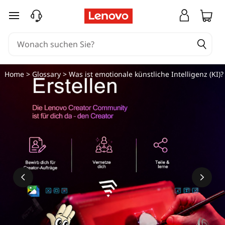
zum Hauptinhalt springen
Home
>
Glossary
> Was ist emotionale künstliche Intelligenz (KI)?