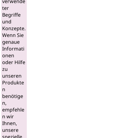
verwende
ter
Begriffe
und
Konzepte.
Wenn Sie
genaue
Informati
onen
oder Hilfe
zu
unseren
Produkte
n
benötige
n,
empfehle
n wir
Ihnen,
unsere
spezielle