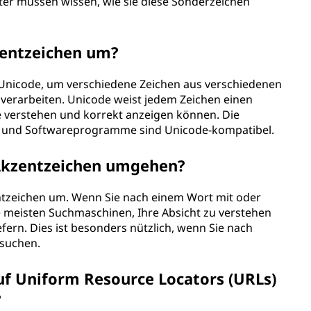
r müssen wissen, wie sie diese Sonderzeichen
entzeichen um?
nicode, um verschiedene Zeichen aus verschiedenen
u verarbeiten. Unicode weist jedem Zeichen einen
e verstehen und korrekt anzeigen können. Die
und Softwareprogramme sind Unicode-kompatibel.
Akzentzeichen umgehen?
tzeichen um. Wenn Sie nach einem Wort mit oder
 meisten Suchmaschinen, Ihre Absicht zu verstehen
fern. Dies ist besonders nützlich, wenn Sie nach
 suchen.
uf Uniform Resource Locators (URLs)
?