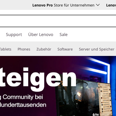
Lenovo Pro
Store für Unternehmen
Leno
Support
Über Lenovo
Sale
Tablets
Phones
Zubehör
Software
Server und Speicher