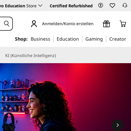
vo Education
Store
Certified Refurbished
Anmelden/Konto erstellen
Shop:
Business
Education
Gaming
Creator
KI (Künstliche Intelligenz)