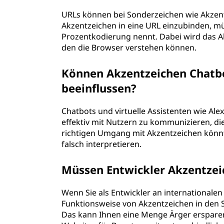
URLs können bei Sonderzeichen wie Akzen
Akzentzeichen in eine URL einzubinden, müs
Prozentkodierung nennt. Dabei wird das Ak
den die Browser verstehen können.
Können Akzentzeichen Chatbo
beeinflussen?
Chatbots und virtuelle Assistenten wie A
effektiv mit Nutzern zu kommunizieren, d
richtigen Umgang mit Akzentzeichen könnt
falsch interpretieren.
Müssen Entwickler Akzentzei
Wenn Sie als Entwickler an internationalen 
Funktionsweise von Akzentzeichen in den S
Das kann Ihnen eine Menge Ärger erspare