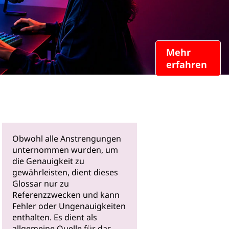
Mehr
erfahren
Obwohl alle Anstrengungen
unternommen wurden, um
die Genauigkeit zu
gewährleisten, dient dieses
Glossar nur zu
Referenzzwecken und kann
Fehler oder Ungenauigkeiten
enthalten. Es dient als
allgemeine Quelle für das