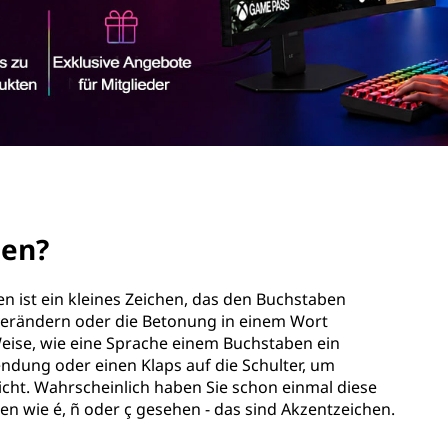
hen?
en ist ein kleines Zeichen, das den Buchstaben
verändern oder die Betonung in einem Wort
Weise, wie eine Sprache einem Buchstaben ein
Wendung oder einen Klaps auf die Schulter, um
icht. Wahrscheinlich haben Sie schon einmal diese
n wie é, ñ oder ç gesehen - das sind Akzentzeichen.