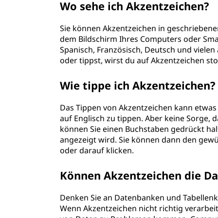
Wo sehe ich Akzentzeichen?
n
Sie können Akzentzeichen in geschriebenem 
?
dem Bildschirm Ihres Computers oder Smar
Spanisch, Französisch, Deutsch und vielen 
oder tippst, wirst du auf Akzentzeichen st
Wie tippe ich Akzentzeichen?
Das Tippen von Akzentzeichen kann etwas kn
auf Englisch zu tippen. Aber keine Sorge,
können Sie einen Buchstaben gedrückt hal
angezeigt wird. Sie können dann den gewü
oder darauf klicken.
Können Akzentzeichen die Da
Denken Sie an Datenbanken und Tabellenka
Wenn Akzentzeichen nicht richtig verarbei