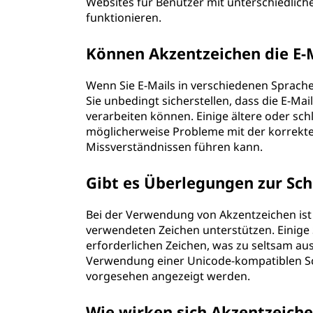
Websites für Benutzer mit unterschiedlic
funktionieren.
Können Akzentzeichen die E-
Wenn Sie E-Mails in verschiedenen Sprac
Sie unbedingt sicherstellen, dass die E-Mai
verarbeiten können. Einige ältere oder sc
möglicherweise Probleme mit der korrekte
Missverständnissen führen kann.
Gibt es Überlegungen zur Sch
Bei der Verwendung von Akzentzeichen ist e
verwendeten Zeichen unterstützen. Einige S
erforderlichen Zeichen, was zu seltsam a
Verwendung einer Unicode-kompatiblen Schri
vorgesehen angezeigt werden.
Wie wirken sich Akzentzeiche