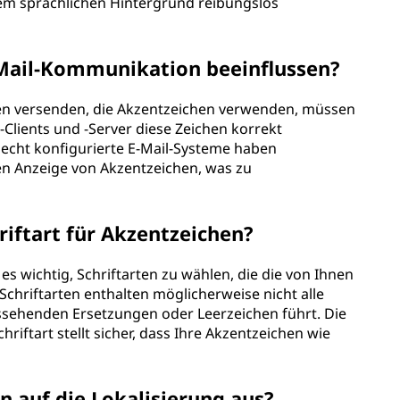
hem sprachlichen Hintergrund reibungslos
Mail-Kommunikation beeinflussen?
hen versenden, die Akzentzeichen verwenden, müssen
l-Clients und -Server diese Zeichen korrekt
hlecht konfigurierte E-Mail-Systeme haben
n Anzeige von Akzentzeichen, was zu
riftart für Akzentzeichen?
s wichtig, Schriftarten zu wählen, die die von Ihnen
chriftarten enthalten möglicherweise nicht alle
ussehenden Ersetzungen oder Leerzeichen führt. Die
ftart stellt sicher, dass Ihre Akzentzeichen wie
n auf die Lokalisierung aus?