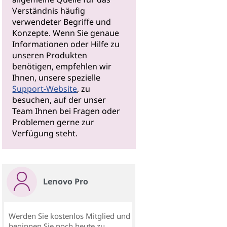
Verständnis häufig
verwendeter Begriffe und
Konzepte. Wenn Sie genaue
Informationen oder Hilfe zu
unseren Produkten
benötigen, empfehlen wir
Ihnen, unsere spezielle
Support-Website
, zu
besuchen, auf der unser
Team Ihnen bei Fragen oder
Problemen gerne zur
Verfügung steht.
Lenovo Pro
Werden Sie kostenlos Mitglied und
beginnen Sie noch heute zu