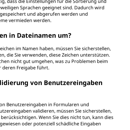
ig, dass die Einstellungen für die Sortierung und
eweiligen Sprachen geeignet sind. Dadurch wird
kt gespeichert und abgerufen werden und
eme vermieden werden.
hen in Dateinamen um?
zeichen im Namen haben, müssen Sie sicherstellen,
, die Sie verwenden, diese Zeichen unterstützen.
ichen nicht gut umgehen, was zu Problemen beim
r deren Freigabe führt.
lidierung von Benutzereingaben
 von Benutzereingaben in Formularen und
zereingaben validieren, müssen Sie sicherstellen,
berücksichtigen. Wenn Sie dies nicht tun, kann dies
gewiesen oder potenziell schädliche Eingaben