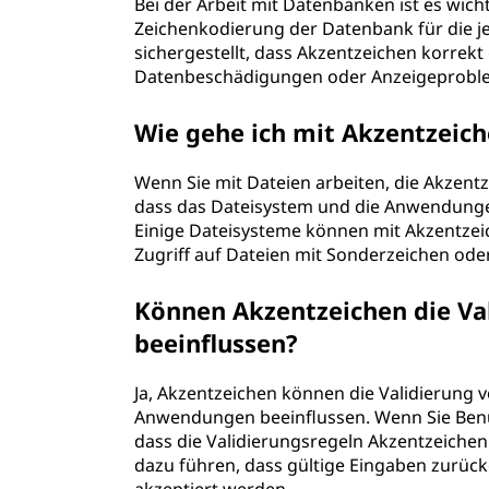
Bei der Arbeit mit Datenbanken ist es wicht
Zeichenkodierung der Datenbank für die j
sichergestellt, dass Akzentzeichen korre
Datenbeschädigungen oder Anzeigeprobl
Wie gehe ich mit Akzentzeic
Wenn Sie mit Dateien arbeiten, die Akzent
dass das Dateisystem und die Anwendungen
Einige Dateisysteme können mit Akzentze
Zugriff auf Dateien mit Sonderzeichen ode
Können Akzentzeichen die Va
beeinflussen?
Ja, Akzentzeichen können die Validierung
Anwendungen beeinflussen. Wenn Sie Benut
dass die Validierungsregeln Akzentzeichen 
dazu führen, dass gültige Eingaben zurück