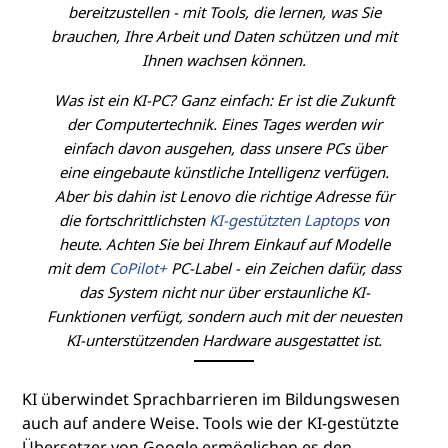
bereitzustellen - mit Tools, die lernen, was Sie
brauchen, Ihre Arbeit und Daten schützen und mit
Ihnen wachsen können.
Was ist ein KI-PC? Ganz einfach: Er ist die Zukunft
der Computertechnik. Eines Tages werden wir
einfach davon ausgehen, dass unsere PCs über
eine eingebaute künstliche Intelligenz verfügen.
Aber bis dahin ist Lenovo die richtige Adresse für
die fortschrittlichsten
KI-gestützten Laptops
von
heute. Achten Sie bei Ihrem Einkauf auf Modelle
mit dem
CoPilot+
PC-Label - ein Zeichen dafür, dass
das System nicht nur über erstaunliche KI-
Funktionen verfügt, sondern auch mit der neuesten
KI-unterstützenden Hardware ausgestattet ist.
KI überwindet Sprachbarrieren im Bildungswesen
auch auf andere Weise. Tools wie der KI-gestützte
Übersetzer von Google ermöglichen es den