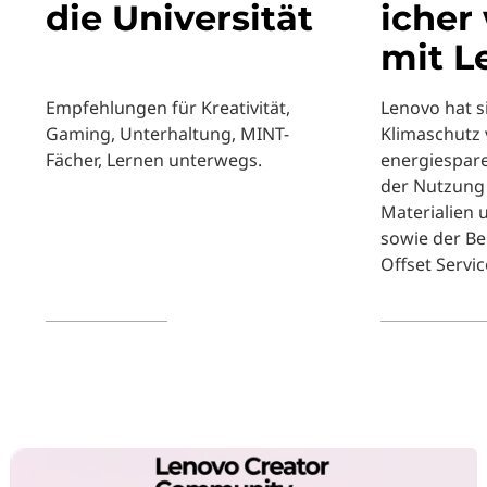
die Universität
icher
mit L
Empfehlungen für Kreativität,
Lenovo hat 
Gaming, Unterhaltung, MINT-
Klimaschutz v
Fächer, Lernen unterwegs.
energiespar
der Nutzung 
Materialien
sowie der Be
Offset Servic
Mehr erfahren
Mehr erfahr