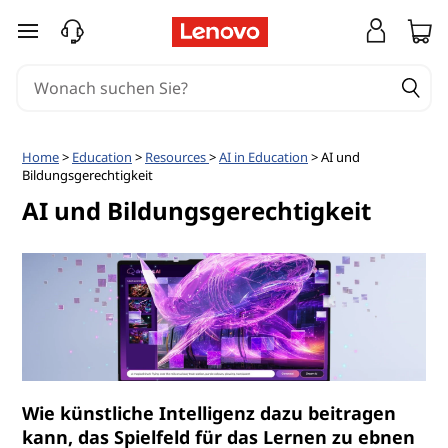
zum Hauptinhalt springen
Home
>
Education
>
Resources
>
AI in Education
> AI und
Bildungsgerechtigkeit
AI und Bildungsgerechtigkeit
Wie künstliche Intelligenz dazu beitragen
kann, das Spielfeld für das Lernen zu ebnen