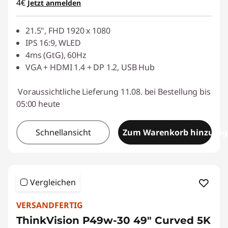
4€
Jetzt anmelden
21.5", FHD 1920 x 1080
IPS 16:9, WLED
4ms (GtG), 60Hz
VGA + HDMI 1.4 + DP 1.2, USB Hub
Voraussichtliche Lieferung 11.08. bei Bestellung bis
05:00 heute
Schnellansicht
Zum Warenkorb hinzufü
Vergleichen
VERSANDFERTIG
ThinkVision P49w-30 49" Curved 5K