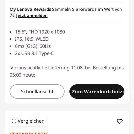
My Lenovo Rewards
Sammeln Sie Rewards im Wert von
7€
Jetzt anmelden
15.6", FHD 1920 x 1080
IPS, 16:9, WLED
6ms (GtG), 60Hz
2x USB 3.1 Type-C
Voraussichtliche Lieferung 11.08. bei Bestellung bis
05:00 heute
Schnellansicht
Zum Warenkorb hinzufü
Vergleichen