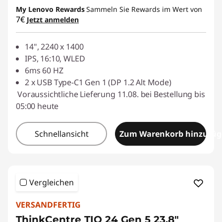
My Lenovo Rewards
Sammeln Sie Rewards im Wert von
7€
Jetzt anmelden
14", 2240 x 1400
IPS, 16:10, WLED
6ms 60 HZ
2 x USB Type-C1 Gen 1 (DP 1.2 Alt Mode)
Voraussichtliche Lieferung 11.08. bei Bestellung bis
05:00 heute
Schnellansicht
Zum Warenkorb hinzufü
Vergleichen
VERSANDFERTIG
ThinkCentre TIO 24 Gen 5 23,8"