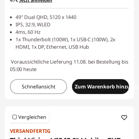
47€
Jetzt anmelden
49" Dual QHD, 5120 x 1440
IPS, 32:9, WLED
4ms, 60 Hz
1x Thunderbolt (100W), 1x USB-C (100W), 2x
HDMI, 1x DP, Ethernet, USB Hub
Voraussichtliche Lieferung 11.08. bei Bestellung bis
05:00 heute
Schnellansicht
Zum Warenkorb hinzufü
Vergleichen
VERSANDFERTIG