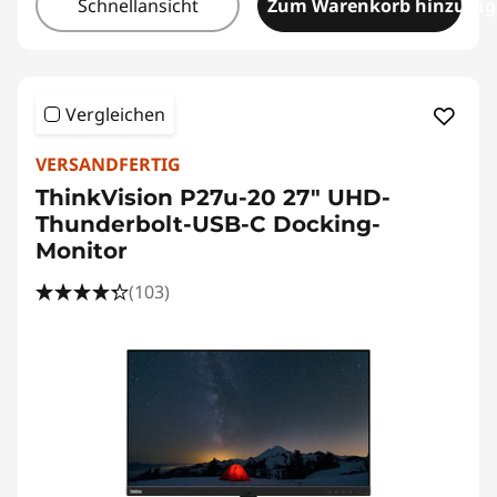
Schnellansicht
Zum Warenkorb hinzufü
Vergleichen
VERSANDFERTIG
ThinkVision P27u-20 27" UHD-
Thunderbolt-USB-C Docking-
Monitor
(103)