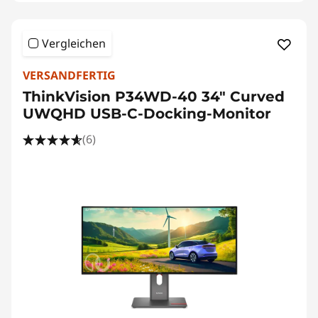
Vergleichen
VERSANDFERTIG
ThinkVision P34WD-40 34" Curved
UWQHD USB-C-Docking-Monitor
(6)