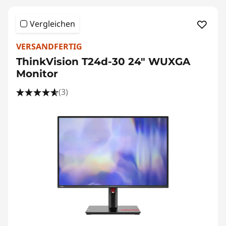
Vergleichen
VERSANDFERTIG
ThinkVision T24d-30 24" WUXGA
Monitor
(3)