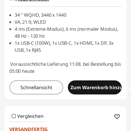
34 " WQHD, 3440 x 1440
VA, 21:9, WLED
4 ms (Extreme-Modus), 6 ms (normaler Modus),
48 Hz - 120 Hz
1x USB-C (100W), 1x USB-C, 1x HDMI, 1x DP, 3x
USB, 1x RJ45
Voraussichtliche Lieferung 11.08. bei Bestellung bis
05:00 heute
Schnellansicht
Zum Warenkorb hinzufü
Vergleichen
VERSANDFERTIG