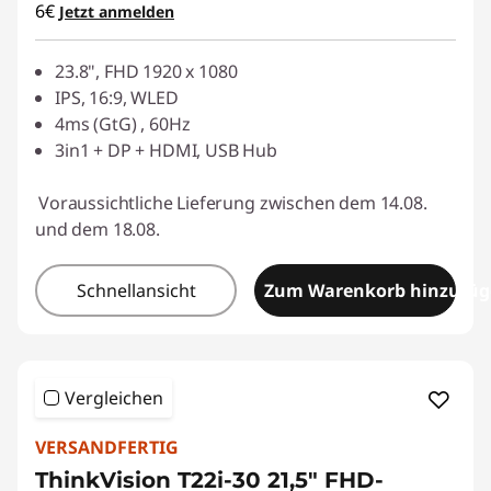
6€
Jetzt anmelden
23.8", FHD 1920 x 1080
IPS, 16:9, WLED
4ms (GtG) , 60Hz
3in1 + DP + HDMI, USB Hub
Voraussichtliche Lieferung zwischen dem 14.08.
und dem 18.08.
Schnellansicht
Zum Warenkorb hinzufü
Vergleichen
VERSANDFERTIG
ThinkVision T22i-30 21,5" FHD-