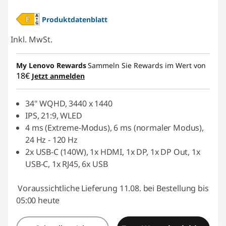
Produktdatenblatt
Inkl. MwSt.
My Lenovo Rewards
Sammeln Sie Rewards im Wert von
18€
Jetzt anmelden
34" WQHD, 3440 x 1440
IPS, 21:9, WLED
4 ms (Extreme-Modus), 6 ms (normaler Modus),
24 Hz - 120 Hz
2x USB-C (140W), 1x HDMI, 1x DP, 1x DP Out, 1x
USB-C, 1x RJ45, 6x USB
Voraussichtliche Lieferung 11.08. bei Bestellung bis
05:00 heute