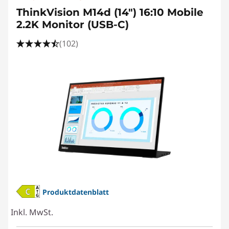
ThinkVision M14d (14") 16:10 Mobile
2.2K Monitor (USB-C)
(102)
Produktdatenblatt
Inkl. MwSt.