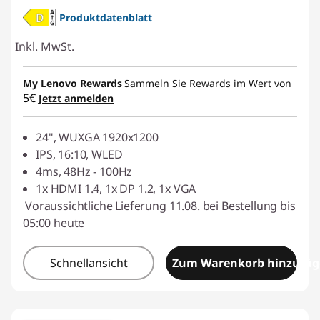
Produktdatenblatt
Inkl. MwSt.
My Lenovo Rewards
Sammeln Sie Rewards im Wert von
5€
Jetzt anmelden
24", WUXGA 1920x1200
IPS, 16:10, WLED
4ms, 48Hz - 100Hz
1x HDMI 1.4, 1x DP 1.2, 1x VGA
Voraussichtliche Lieferung 11.08. bei Bestellung bis
05:00 heute
Schnellansicht
Zum Warenkorb hinzufü