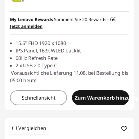
6€
My Lenovo Rewards
Sammeln Sie 2X Rewards=
Jetzt anmelden
15.6" FHD 1920 x 1080
IPS Panel, 16:9, WLED backlit
60Hz Refresh Rate
2 x USB 2.0 Type-C
Voraussichtliche Lieferung 11.08. bei Bestellung bis
05:00 heute
Schnellansicht
Zum Warenkorb hinzufü
Vergleichen