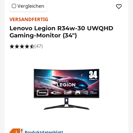
Vergleichen
VERSANDFERTIG
Lenovo Legion R34w-30 UWQHD
Gaming-Monitor (34")
(47)
Produktdatenblatt