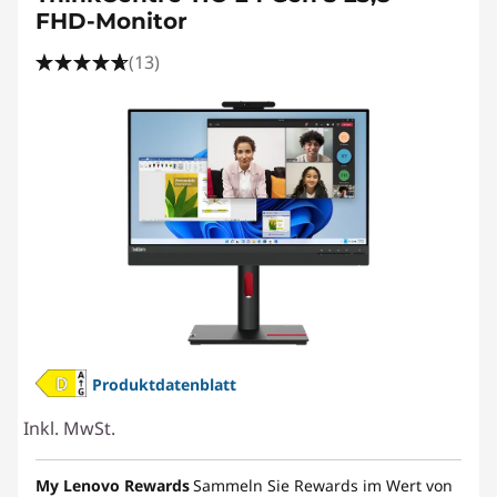
FHD-Monitor
(13)
Produktdatenblatt
Inkl. MwSt.
My Lenovo Rewards
Sammeln Sie Rewards im Wert von