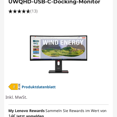
UWQHD-USB-C-Docking-Monitor
(13)
Produktdatenblatt
Inkl. MwSt.
My Lenovo Rewards
Sammeln Sie Rewards im Wert von
14€
Jetzt anmelden