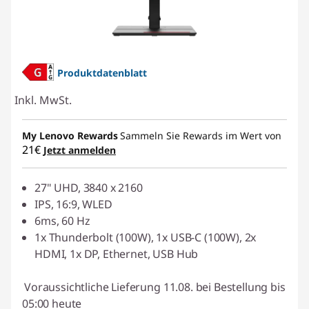
Produktdatenblatt
Inkl. MwSt.
My Lenovo Rewards
Sammeln Sie Rewards im Wert von
21€
Jetzt anmelden
27" UHD, 3840 x 2160
IPS, 16:9, WLED
6ms, 60 Hz
1x Thunderbolt (100W), 1x USB-C (100W), 2x
HDMI, 1x DP, Ethernet, USB Hub
Voraussichtliche Lieferung 11.08. bei Bestellung bis
05:00 heute