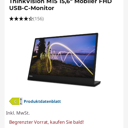
ThinkVision M15 15,6" Mobiler FHD
USB-C-Monitor
(156)
Produktdatenblatt
Inkl. MwSt.
Begrenzter Vorrat, kaufen Sie bald!