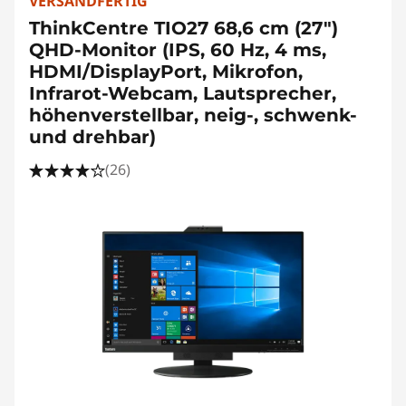
VERSANDFERTIG
ThinkCentre TIO27 68,6 cm (27")
QHD-Monitor (IPS, 60 Hz, 4 ms,
HDMI/DisplayPort, Mikrofon,
Infrarot-Webcam, Lautsprecher,
höhenverstellbar, neig-, schwenk-
und drehbar)
(26)