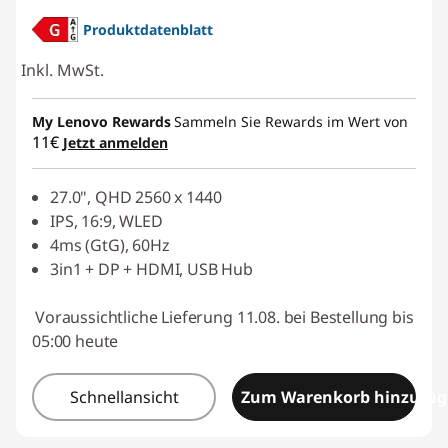
Produktdatenblatt
Inkl. MwSt.
My Lenovo Rewards
Sammeln Sie Rewards im Wert von
11€
Jetzt anmelden
27.0", QHD 2560 x 1440
IPS, 16:9, WLED
4ms (GtG), 60Hz
3in1 + DP + HDMI, USB Hub
Voraussichtliche Lieferung 11.08. bei Bestellung bis
05:00 heute
Schnellansicht
Zum Warenkorb hinzufü