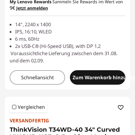
My Lenovo Rewards
Sammeln Sie Rewards im Wert von
9€
Jetzt anmelden
14", 2240 x 1400
IPS, 16:10, WLED
6 ms, 60Hz
2x USB-C® (Hi-Speed USB), with DP 1.2
Voraussichtliche Lieferung zwischen dem 31.08.
und dem 02.09.
Schnellansicht
Zum Warenkorb hinzufü
Vergleichen
VERSANDFERTIG
ThinkVision T34WD-40 34" Curved