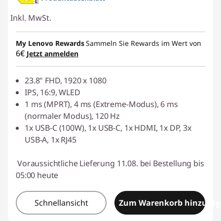
Inkl. MwSt.
My Lenovo Rewards
Sammeln Sie Rewards im Wert von
6€
Jetzt anmelden
23.8" FHD, 1920 x 1080
IPS, 16:9, WLED
1 ms (MPRT), 4 ms (Extreme-Modus), 6 ms
(normaler Modus), 120 Hz
1x USB-C (100W), 1x USB-C, 1x HDMI, 1x DP, 3x
USB-A, 1x RJ45
Voraussichtliche Lieferung 11.08. bei Bestellung bis
05:00 heute
Schnellansicht
Zum Warenkorb hinzufü