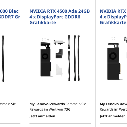
000 Blac
NVIDIA RTX 4500 Ada 24GB
NVIDIA RTX
GDDR7 Gr
4 x DisplayPort GDDR6
4 x Display
Grafikkarte
Grafikkarte
mmeln Sie
Sammeln Sie
My Lenovo Rewards
My Lenovo Rew
Rewards im Wert von
73€
Rewards im Wert
Jetzt anmelden
Jetzt anmelden