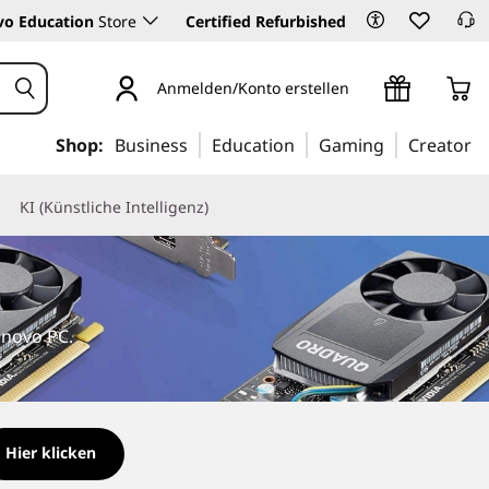
vo Education
Store
Certified Refurbished
Anmelden/Konto erstellen
Shop:
Business
Education
Gaming
Creator
KI (Künstliche Intelligenz)
enovo PC.
Hier klicken