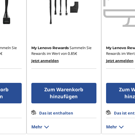
mmeln Sie
Sammeln Sie
My Lenovo Rewards
My Lenovo Rew
5€
Rewards im Wert von
0.85€
Rewards im Wert
Jetzt anmelden
Jetzt anmelden
orb
Zum Warenkorb
Zum W
en
hinzufügen
hin
Das ist enthalten
Das ist en
Mehr
Mehr