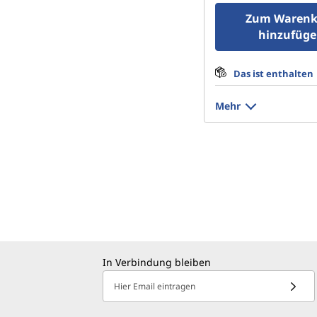
Zum Warenk
hinzufüg
Das ist enthalten
Mehr
In Verbindung bleiben
Hier Email eintragen