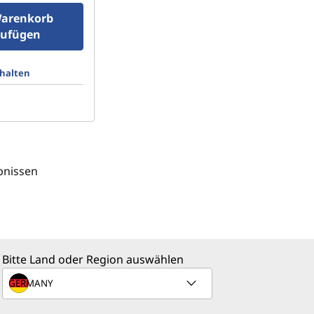
arenkorb
zufügen
thalten
bnissen
Bitte Land oder Region auswählen