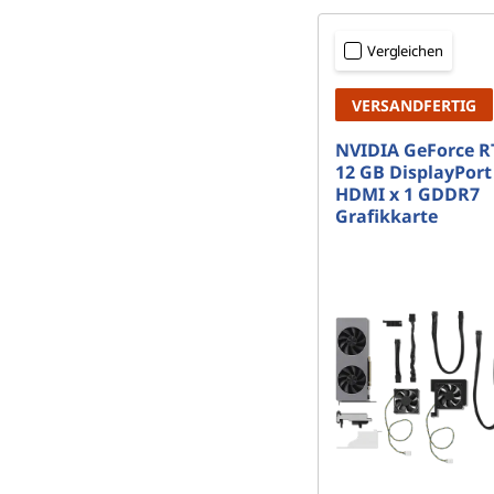
o
p
Vergleichen
VERSANDFERTIG
NVIDIA GeForce R
12 GB DisplayPort 
HDMI x 1 GDDR7
Grafikkarte