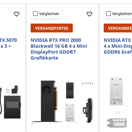
Vergleichen
Vergleiche
VERSANDFERTIG
VERSANDFE
TX 5070
NVIDIA RTX PRO 2000
NVIDIA RTX
x 3 +
Blackwell 16 GB 4 x Mini
4 x Mini-Dis
DisplayPort GDDR7
GDDR6 Graf
Grafikkarte