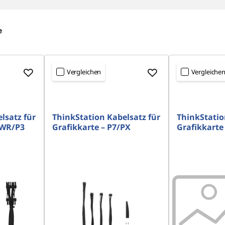
e
Vergleichen
Vergleiche
lsatz für
ThinkStation Kabelsatz für
ThinkStatio
TWR/P3
Grafikkarte – P7/PX
Grafikkarte