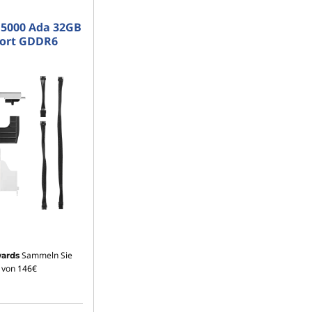
 5000 Ada 32GB
Port GDDR6
Sammeln Sie
ards
 von
146€