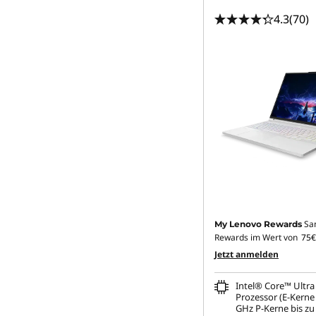
4.3
(70)
Sa
My Lenovo Rewards
Rewards im Wert von
75€
Jetzt anmelden
Intel® Core™ Ultra
Prozessor (E-Kerne 
GHz P-Kerne bis zu