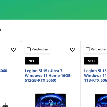
e
Vergleichen
Vergleiche
NEU
NEU
5060-
Legion 5i 15 (Ultra 7-
Legion 5i 15 
Windows 11 Home-16GB-
Windows 11
512GB-RTX 5060)
1TB-RTX 506