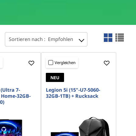
Sortieren nach :
Empfohlen
n
Vergleichen
NEU
(Ultra 7-
Legion 5i (15"-U7-5060-
 Home-32GB-
32GB-1TB) + Rucksack
0)