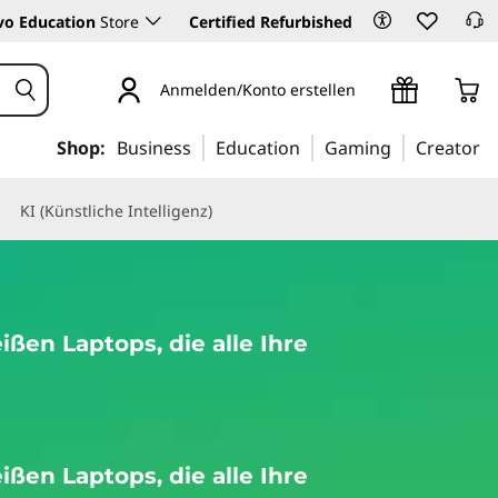
vo Education
Store
Certified Refurbished
Anmelden/Konto erstellen
Shop:
Business
Education
Gaming
Creator
KI (Künstliche Intelligenz)
ßen Laptops, die alle Ihre
ßen Laptops, die alle Ihre