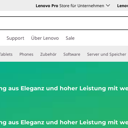
Lenovo Pro
Store für Unternehmen
Leno
Support
Über Lenovo
Sale
Tablets
Phones
Zubehör
Software
Server und Speicher
ng aus Eleganz und hoher Leistung mit wei
ng aus Eleganz und hoher Leistung mit wei