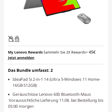
45W-65W
USB PD
45€
My Lenovo Rewards
Sammeln Sie 2X Rewards=
Jetzt anmelden
Das Bundle umfasst: 2
IdeaPad 5i 2-in-1 14 (Ultra 5-Windows 11 Home-
16GB-512GB)
Geräuschlose Lenovo 600 Bluetooth-Maus
Voraussichtliche Lieferung 11.08. bei Bestellung bis
05:00 morgen