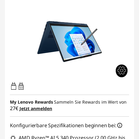
45W-65W
USB PD
My Lenovo Rewards
Sammeln Sie Rewards im Wert von
27€
Jetzt anmelden
Konfigurierbare Spezifikationen beginnen bei:
AMD Ryzen™ AI 5 340 Prozessor (2,00 GHz bis