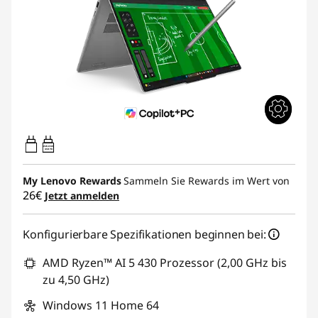
45W-65W
USB PD
My Lenovo Rewards
Sammeln Sie Rewards im Wert von
26€
Jetzt anmelden
Konfigurierbare Spezifikationen beginnen bei:
AMD Ryzen™ AI 5 430 Prozessor (2,00 GHz bis
zu 4,50 GHz)
Windows 11 Home 64