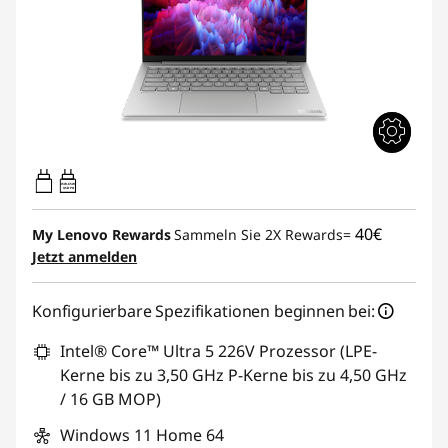
45W-65W
USB PD
40€
My Lenovo Rewards
Sammeln Sie 2X Rewards=
Jetzt anmelden
Konfigurierbare Spezifikationen beginnen bei:
Intel® Core™ Ultra 5 226V Prozessor (LPE-
Kerne bis zu 3,50 GHz P-Kerne bis zu 4,50 GHz
/ 16 GB MOP)
Windows 11 Home 64