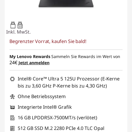
65W-65W
USB PD
Inkl. MwSt.
Begrenzter Vorrat, kaufen Sie bald!
My Lenovo Rewards
Sammeln Sie Rewards im Wert von
24€
Jetzt anmelden
Intel® Core™ Ultra 5 125U Prozessor (E-Kerne
bis zu 3,60 GHz P-Kerne bis zu 4,30 GHz)
Ohne Betriebssystem
Integrierte Intel® Grafik
16 GB LPDDR5X-7500MT/s (verlötet)
512 GB SSD M.2 2280 PCIe 4.0 TLC Opal