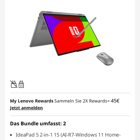
45W-65W
USB PD
45€
My Lenovo Rewards
Sammeln Sie 2X Rewards=
Jetzt anmelden
Das Bundle umfasst: 2
IdeaPad 5 2-in-1 15 (AI-R7-Windows 11 Home-