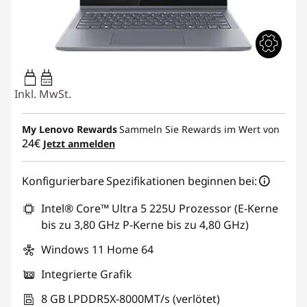
45W-65W
USB PD
Inkl. MwSt.
My Lenovo Rewards
Sammeln Sie Rewards im Wert von
24€
Jetzt anmelden
Konfigurierbare Spezifikationen beginnen bei:
Intel® Core™ Ultra 5 225U Prozessor (E-Kerne
bis zu 3,80 GHz P-Kerne bis zu 4,80 GHz)
Windows 11 Home 64
Integrierte Grafik
8 GB LPDDR5X-8000MT/s (verlötet)