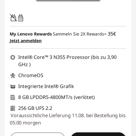
45W-65W
USB PD
35€
My Lenovo Rewards
Sammeln Sie 2X Rewards=
Jetzt anmelden
Intel® Core™ 3 N355 Prozessor (bis zu 3,90
GHz )
ChromeOS
Integrierte Intel® Grafik
8 GB LPDDR5-4800MT/s (verlötet)
256 GB UFS 2.2
Voraussichtliche Lieferung 11.08. bei Bestellung bis
05:00 morgen