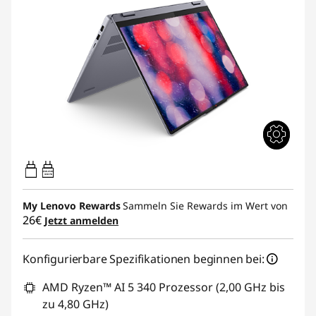
45W-65W
USB PD
My Lenovo Rewards
Sammeln Sie Rewards im Wert von
26€
Jetzt anmelden
Konfigurierbare Spezifikationen beginnen bei:
AMD Ryzen™ AI 5 340 Prozessor (2,00 GHz bis
zu 4,80 GHz)