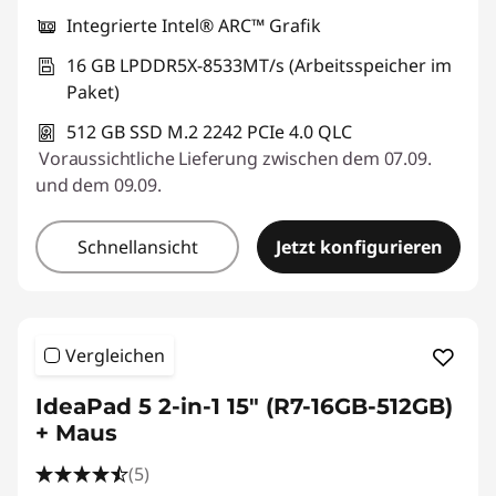
Integrierte Intel® ARC™ Grafik
16 GB LPDDR5X-8533MT/s (Arbeitsspeicher im
Paket)
512 GB SSD M.2 2242 PCIe 4.0 QLC
Voraussichtliche Lieferung zwischen dem 07.09.
und dem 09.09.
Schnellansicht
Jetzt konfigurieren
Vergleichen
IdeaPad 5 2-in-1 15" (R7-16GB-512GB)
+ Maus
(5)