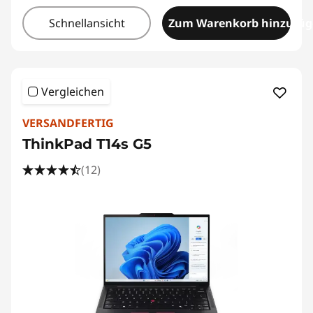
Schnellansicht
Zum Warenkorb hinzufü
Vergleichen
VERSANDFERTIG
ThinkPad T14s G5
(12)