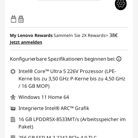
45W-65W
USB PD
38€
My Lenovo Rewards
Sammeln Sie 2X Rewards=
Jetzt anmelden
Konfigurierbare Spezifikationen beginnen bei:
Intel® Core™ Ultra 5 226V Prozessor (LPE-
Kerne bis zu 3,50 GHz P-Kerne bis zu 4,50 GHz
/ 16 GB MOP)
Windows 11 Home 64
Integrierte Intel® ARC™ Grafik
16 GB LPDDR5X-8533MT/s (Arbeitsspeicher im
Paket)
256 GB SSD M.2 2242 PCIe 4.0 TLC