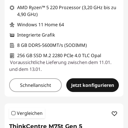
AMD Ryzen™ 5 220 Prozessor (3,20 GHz bis zu
4,90 GHz)
Windows 11 Home 64
Integrierte Grafik
8 GB DDR5-5600MT/s (SODIMM)
256 GB SSD M.2 2280 PCIe 4.0 TLC Opal
Voraussichtliche Lieferung zwischen dem 11.01.
und dem 13.01.
Schnellansicht
Jetzt konfigurieren
Vergleichen
ThinkCentre M75t Gen 5