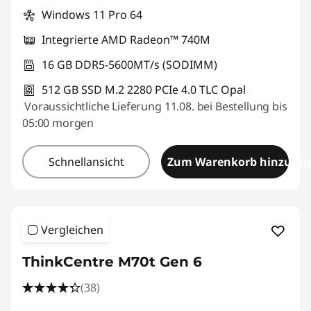
Windows 11 Pro 64
Integrierte AMD Radeon™ 740M
16 GB DDR5-5600MT/s (SODIMM)
512 GB SSD M.2 2280 PCIe 4.0 TLC Opal
Voraussichtliche Lieferung 11.08. bei Bestellung bis
05:00 morgen
Schnellansicht
Zum Warenkorb hinzufü
Vergleichen
ThinkCentre M70t Gen 6
(38)