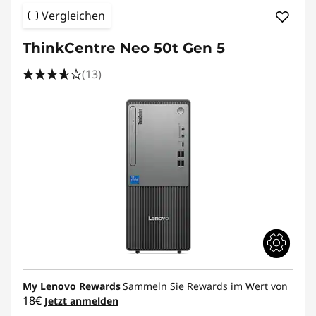
Vergleichen
ThinkCentre Neo 50t Gen 5
(13)
My Lenovo Rewards
Sammeln Sie Rewards im Wert von
18€
Jetzt anmelden