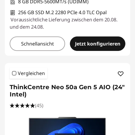
8 GB DDR5-5600MT/s (UDIMM)
256 GB SSD M.2 2280 PCIe 4.0 TLC Opal
Voraussichtliche Lieferung zwischen dem 20.08.
und dem 24.08.
Schnellansicht
Jetzt konfigurieren
Vergleichen
ThinkCentre Neo 50a Gen 5 AIO (24"
Intel)
(45)