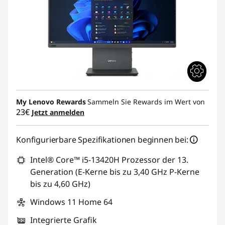
My Lenovo Rewards
Sammeln Sie Rewards im Wert von
23€
Jetzt anmelden
Konfigurierbare Spezifikationen beginnen bei:
Intel® Core™ i5-13420H Prozessor der 13.
Generation (E-Kerne bis zu 3,40 GHz P-Kerne
bis zu 4,60 GHz)
Windows 11 Home 64
Integrierte Grafik