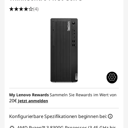
(4)
My Lenovo Rewards
Sammeln Sie Rewards im Wert von
20€
Jetzt anmelden
Konfigurierbare Spezifikationen beginnen bei:
AMD Ryzen™ 3 8300G Prozessor (3,45 GHz bis