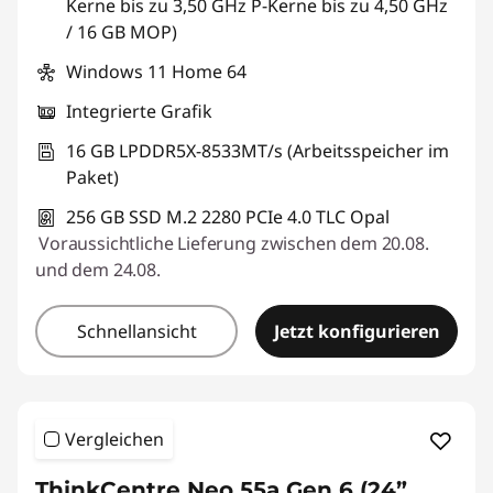
Kerne bis zu 3,50 GHz P-Kerne bis zu 4,50 GHz
/ 16 GB MOP)
Windows 11 Home 64
Integrierte Grafik
16 GB LPDDR5X-8533MT/s (Arbeitsspeicher im
Paket)
256 GB SSD M.2 2280 PCIe 4.0 TLC Opal
Voraussichtliche Lieferung zwischen dem 20.08.
und dem 24.08.
Schnellansicht
Jetzt konfigurieren
Vergleichen
ThinkCentre Neo 55a Gen 6 (24”