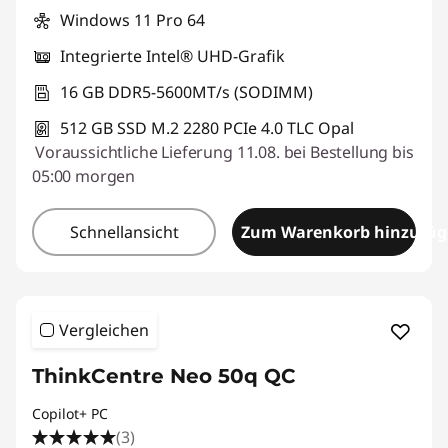
Windows 11 Pro 64
Integrierte Intel® UHD-Grafik
16 GB DDR5-5600MT/s (SODIMM)
512 GB SSD M.2 2280 PCIe 4.0 TLC Opal
Voraussichtliche Lieferung 11.08. bei Bestellung bis
05:00 morgen
Schnellansicht
Zum Warenkorb hinzufü
Vergleichen
ThinkCentre Neo 50q QC
Copilot+ PC
(3)