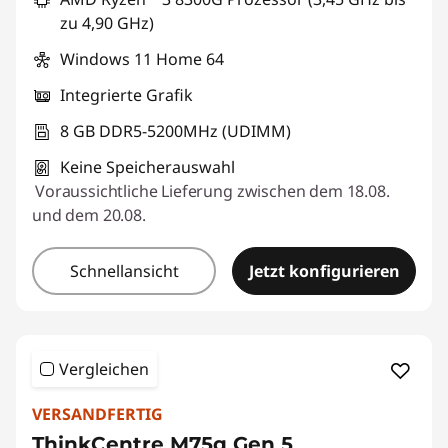
zu 4,90 GHz)
Windows 11 Home 64
Integrierte Grafik
8 GB DDR5-5200MHz (UDIMM)
Keine Speicherauswahl
Voraussichtliche Lieferung zwischen dem 18.08.
und dem 20.08.
Schnellansicht
Jetzt konfigurieren
Vergleichen
VERSANDFERTIG
ThinkCentre M75q Gen 5