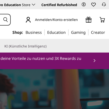
vo Education
Store
Certified Refurbished
Anmelden/Konto erstellen
Shop:
Business
Education
Gaming
Creator
KI (Künstliche Intelligenz)
 deine Vorteile zu nutzen und 3X Rewards zu