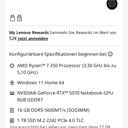
65W-100W
USB PD
My Lenovo Rewards
Sammeln Sie Rewards im Wert von
52€
Jetzt anmelden
Konfigurierbare Spezifikationen beginnen bei:
AMD Ryzen™ 7 250 Prozessor (3,30 GHz bis zu
5,10 GHz)
Windows 11 Home 64
NVIDIA® GeForce RTX™ 5070 Notebook-GPU
8GB GDDR7
16 GB DDR5-5600MT/s (SODIMM)
1 TB SSD M.2 2242 PCIe 4.0 TLC
Voraussichtliche Lieferung zwischen dem 17.08.