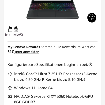
65W-100W
USB PD
Inkl. MwSt.
My Lenovo Rewards
Sammeln Sie Rewards im Wert von
61€
Jetzt anmelden
Konfigurierbare Spezifikationen beginnen bei:
Intel® Core™ Ultra 7 251HX Prozessor (E-Kerne
bis zu 4,50 GHz P-Kerne bis zu 5,10 GHz)
Windows 11 Home 64
NVIDIA® GeForce RTX™ 5060 Notebook-GPU
8GB GDDR7