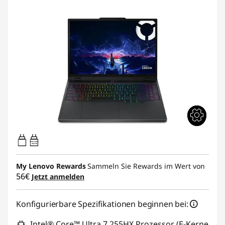
95W-100W
USB PD
My Lenovo Rewards
Sammeln Sie Rewards im Wert von
56€
Jetzt anmelden
Konfigurierbare Spezifikationen beginnen bei:
Intel® Core™ Ultra 7 255HX Prozessor (E-Kerne