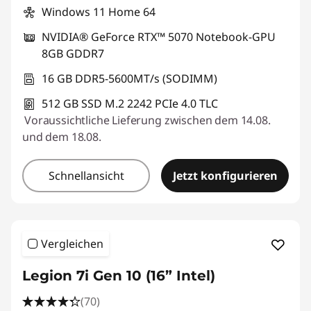
Windows 11 Home 64
NVIDIA® GeForce RTX™ 5070 Notebook-GPU
8GB GDDR7
16 GB DDR5-5600MT/s (SODIMM)
512 GB SSD M.2 2242 PCIe 4.0 TLC
Voraussichtliche Lieferung zwischen dem 14.08.
und dem 18.08.
Schnellansicht
Jetzt konfigurieren
Vergleichen
Legion 7i Gen 10 (16” Intel)
(70)