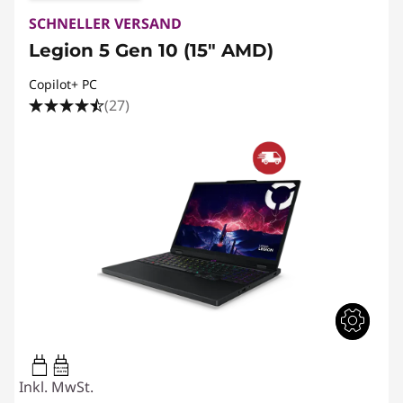
SCHNELLER VERSAND
Legion 5 Gen 10 (15" AMD)
Copilot+ PC
(27)
95W-100W
USB PD
Inkl. MwSt.