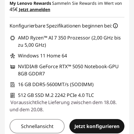
My Lenovo Rewards
Sammeln Sie Rewards im Wert von
45€
Jetzt anmelden
Konfigurierbare Spezifikationen beginnen bei:
AMD Ryzen™ AI 7 350 Prozessor (2,00 GHz bis
zu 5,00 GHz)
Windows 11 Home 64
NVIDIA® GeForce RTX™ 5050 Notebook-GPU
8GB GDDR7
16 GB DDR5-5600MT/s (SODIMM)
512 GB SSD M.2 2242 PCIe 4.0 TLC
Voraussichtliche Lieferung zwischen dem 18.08.
und dem 20.08.
Schnellansicht
Jetzt konfigurieren