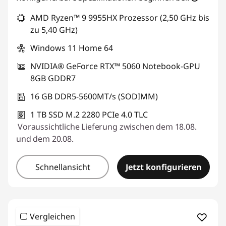
AMD Ryzen™ 9 9955HX Prozessor (2,50 GHz bis
zu 5,40 GHz)
Windows 11 Home 64
NVIDIA® GeForce RTX™ 5060 Notebook-GPU
8GB GDDR7
16 GB DDR5-5600MT/s (SODIMM)
1 TB SSD M.2 2280 PCIe 4.0 TLC
Voraussichtliche Lieferung zwischen dem 18.08.
und dem 20.08.
Schnellansicht
Jetzt konfigurieren
Vergleichen