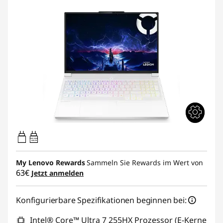
95W-100W
USB PD
My Lenovo Rewards
Sammeln Sie Rewards im Wert von
63€
Jetzt anmelden
Konfigurierbare Spezifikationen beginnen bei:
Intel® Core™ Ultra 7 255HX Prozessor (E-Kerne