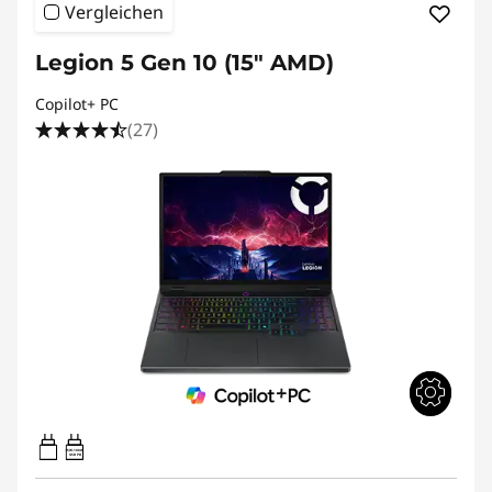
Vergleichen
Legion 5 Gen 10 (15" AMD)
Copilot+ PC
(27)
95W-100W
USB PD