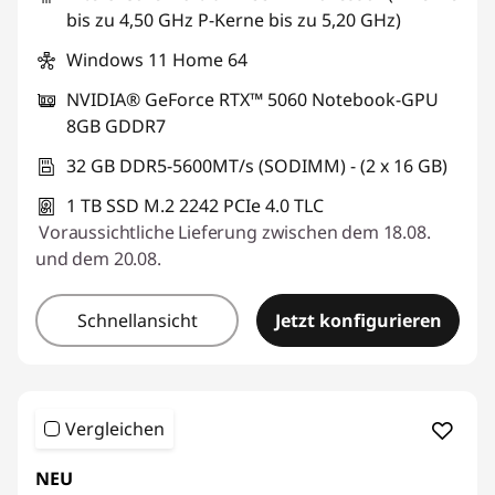
bis zu 4,50 GHz P-Kerne bis zu 5,20 GHz)
Windows 11 Home 64
NVIDIA® GeForce RTX™ 5060 Notebook-GPU
8GB GDDR7
32 GB DDR5-5600MT/s (SODIMM) - (2 x 16 GB)
1 TB SSD M.2 2242 PCIe 4.0 TLC
Voraussichtliche Lieferung zwischen dem 18.08.
und dem 20.08.
Schnellansicht
Jetzt konfigurieren
Vergleichen
NEU