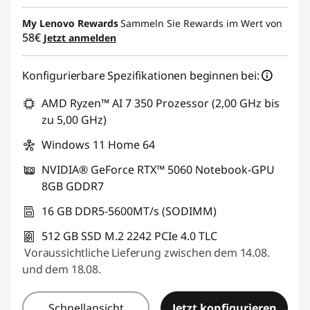
My Lenovo Rewards
Sammeln Sie Rewards im Wert von
58€
Jetzt anmelden
Konfigurierbare Spezifikationen beginnen bei:
AMD Ryzen™ AI 7 350 Prozessor (2,00 GHz bis
zu 5,00 GHz)
Windows 11 Home 64
NVIDIA® GeForce RTX™ 5060 Notebook-GPU
8GB GDDR7
16 GB DDR5-5600MT/s (SODIMM)
512 GB SSD M.2 2242 PCIe 4.0 TLC
Voraussichtliche Lieferung zwischen dem 14.08.
und dem 18.08.
Schnellansicht
Jetzt konfigurieren