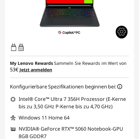
65W-100W
USB PD
My Lenovo Rewards
Sammeln Sie Rewards im Wert von
53€
Jetzt anmelden
Konfigurierbare Spezifikationen beginnen bei:
Intel® Core™ Ultra 7 356H Prozessor (E-Kerne
bis zu 3,50 GHz P-Kerne bis zu 4,70 GHz)
Windows 11 Home 64
NVIDIA® GeForce RTX™ 5060 Notebook-GPU
8GB GDDR7