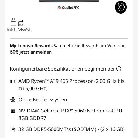
65W-100W
USB PD
Inkl. MwSt.
My Lenovo Rewards
Sammeln Sie Rewards im Wert von
60€
Jetzt anmelden
Konfigurierbare Spezifikationen beginnen bei:
AMD Ryzen™ AI 9 465 Prozessor (2,00 GHz bis
zu 5,00 GHz)
Ohne Betriebssystem
NVIDIA® GeForce RTX™ 5060 Notebook-GPU
8GB GDDR7
32 GB DDR5-5600MT/s (SODIMM) - (2 x 16 GB)