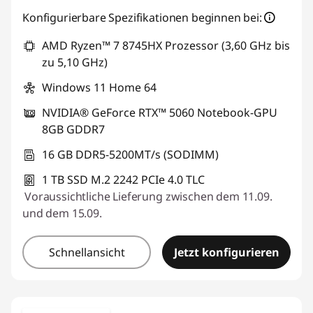
Konfigurierbare Spezifikationen beginnen bei:
AMD Ryzen™ 7 8745HX Prozessor (3,60 GHz bis
zu 5,10 GHz)
Windows 11 Home 64
NVIDIA® GeForce RTX™ 5060 Notebook-GPU
8GB GDDR7
16 GB DDR5-5200MT/s (SODIMM)
1 TB SSD M.2 2242 PCIe 4.0 TLC
Voraussichtliche Lieferung zwischen dem 11.09.
und dem 15.09.
Schnellansicht
Jetzt konfigurieren