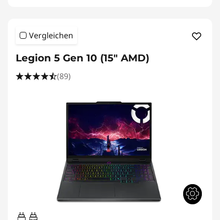
Vergleichen
Legion 5 Gen 10 (15" AMD)
(89)
95W-100W