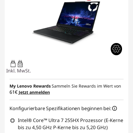
95W-100W
USB PD
Inkl. MwSt.
My Lenovo Rewards
Sammeln Sie Rewards im Wert von
61€
Jetzt anmelden
Konfigurierbare Spezifikationen beginnen bei:
Intel® Core™ Ultra 7 255HX Prozessor (E-Kerne
bis zu 4,50 GHz P-Kerne bis zu 5,20 GHz)