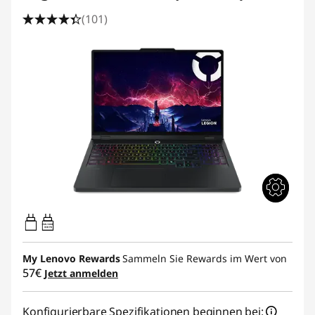
(101)
65W-100W
USB PD
My Lenovo Rewards
Sammeln Sie Rewards im Wert von
57€
Jetzt anmelden
Konfigurierbare Spezifikationen beginnen bei: