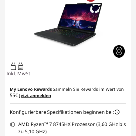
65W-100W
USB PD
Inkl. MwSt.
My Lenovo Rewards
Sammeln Sie Rewards im Wert von
55€
Jetzt anmelden
Konfigurierbare Spezifikationen beginnen bei:
AMD Ryzen™ 7 8745HX Prozessor (3,60 GHz bis
zu 5,10 GHz)