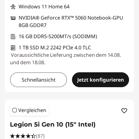
Windows 11 Home 64
NVIDIA® GeForce RTX™ 5060 Notebook-GPU
8GB GDDR7
16 GB DDR5-5200MT/s (SODIMM)
1 TB SSD M.2 2242 PCIe 4.0 TLC
Voraussichtliche Lieferung zwischen dem 14.08.
und dem 18.08.
Schnellansicht
Jetzt konfigurieren
Vergleichen
Legion 5i Gen 10 (15" Intel)
(87)