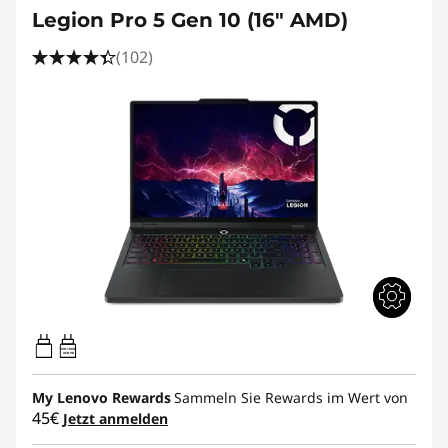
Legion Pro 5 Gen 10 (16" AMD)
(102)
65W-100W
USB PD
My Lenovo Rewards
Sammeln Sie Rewards im Wert von
45€
Jetzt anmelden