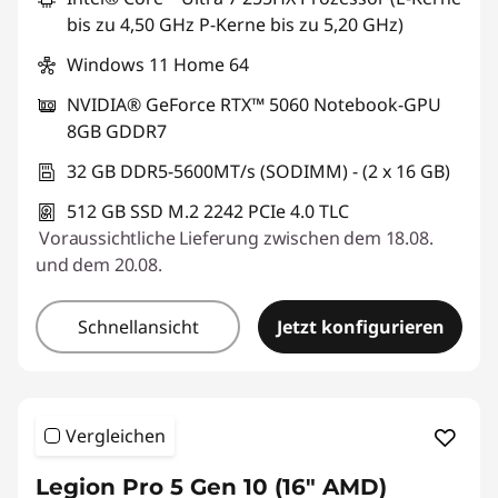
bis zu 4,50 GHz P-Kerne bis zu 5,20 GHz)
Windows 11 Home 64
NVIDIA® GeForce RTX™ 5060 Notebook-GPU
8GB GDDR7
32 GB DDR5-5600MT/s (SODIMM) - (2 x 16 GB)
512 GB SSD M.2 2242 PCIe 4.0 TLC
Voraussichtliche Lieferung zwischen dem 18.08.
und dem 20.08.
Schnellansicht
Jetzt konfigurieren
Vergleichen
Legion Pro 5 Gen 10 (16" AMD)