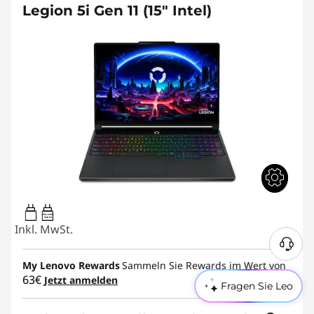
Legion 5i Gen 11 (15″ Intel)
65W-100W
USB PD
Inkl. MwSt.
My Lenovo Rewards
Sammeln Sie Rewards im Wert von
63€
Jetzt anmelden
Fragen Sie Leo