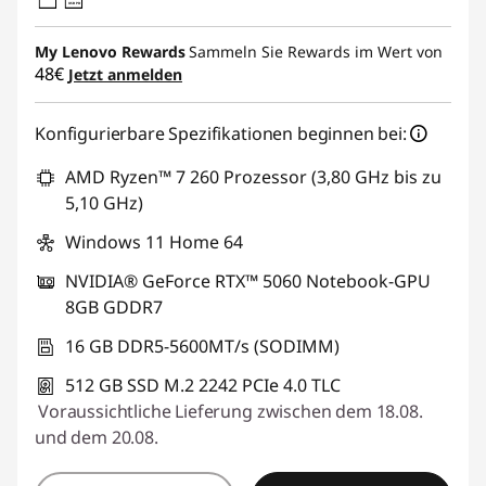
USB PD
My Lenovo Rewards
Sammeln Sie Rewards im Wert von
48€
Jetzt anmelden
Konfigurierbare Spezifikationen beginnen bei:
AMD Ryzen™ 7 260 Prozessor (3,80 GHz bis zu
5,10 GHz)
Windows 11 Home 64
NVIDIA® GeForce RTX™ 5060 Notebook-GPU
8GB GDDR7
16 GB DDR5-5600MT/s (SODIMM)
512 GB SSD M.2 2242 PCIe 4.0 TLC
Voraussichtliche Lieferung zwischen dem 18.08.
und dem 20.08.