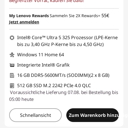
Begrenzter Vorrat, kaufen Sie bald!
55€
My Lenovo Rewards
Sammeln Sie 2X Rewards=
Jetzt anmelden
Intel® Core™ Ultra 5 325 Prozessor (LPE-Kerne
bis zu 3,40 GHz P-Kerne bis zu 4,50 GHz)
Windows 11 Home 64
Integrierte Intel® Grafik
16 GB DDR5-5600MT/s (SODIMM)(2 x 8 GB)
512 GB SSD M.2 2242 PCIe 4.0 QLC
Voraussichtliche Lieferung 07.08. bei Bestellung bis
05:00 heute
Schnellansicht
Zum Warenkorb hinzufü