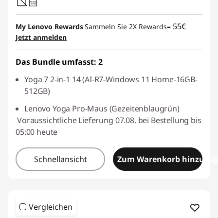
45W-65W
USB PD
55€
My Lenovo Rewards
Sammeln Sie 2X Rewards=
Jetzt anmelden
Das Bundle umfasst: 2
Yoga 7 2-in-1 14 (AI-R7-Windows 11 Home-16GB-
512GB)
Lenovo Yoga Pro-Maus (Gezeitenblaugrün)
Voraussichtliche Lieferung 07.08. bei Bestellung bis
05:00 heute
Schnellansicht
Zum Warenkorb hinzufü
Vergleichen