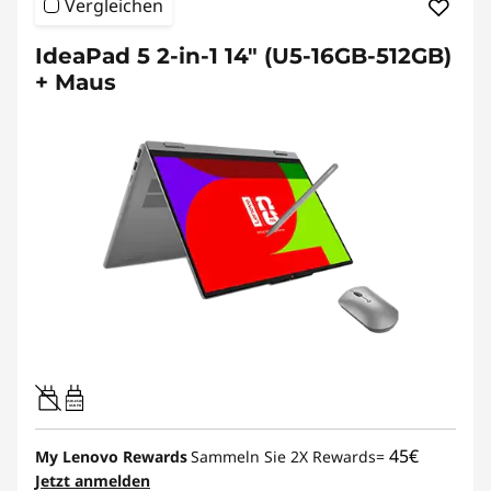
Vergleichen
IdeaPad 5 2-in-1 14" (U5-16GB-512GB)
+ Maus
45W-65W
USB PD
45€
My Lenovo Rewards
Sammeln Sie 2X Rewards=
Jetzt anmelden