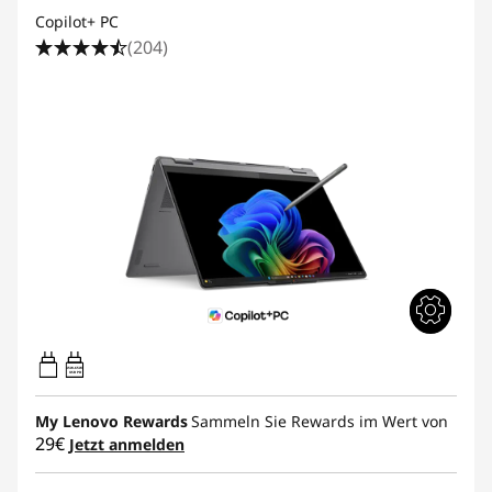
Copilot+ PC
(204)
45W-65W
USB PD
My Lenovo Rewards
Sammeln Sie Rewards im Wert von
29€
Jetzt anmelden