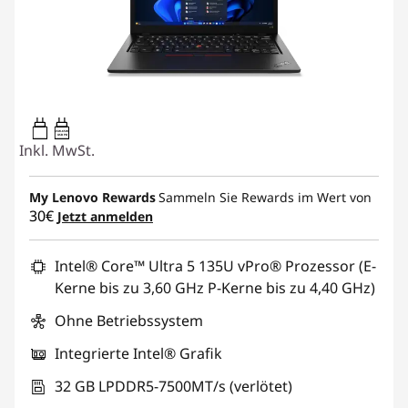
65W-65W
USB PD
Inkl. MwSt.
My Lenovo Rewards
Sammeln Sie Rewards im Wert von
30€
Jetzt anmelden
Intel® Core™ Ultra 5 135U vPro® Prozessor (E-
Kerne bis zu 3,60 GHz P-Kerne bis zu 4,40 GHz)
Ohne Betriebssystem
Integrierte Intel® Grafik
32 GB LPDDR5-7500MT/s (verlötet)