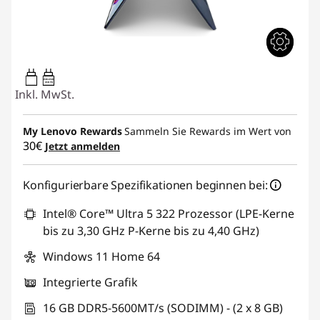
45W-65W
USB PD
Inkl. MwSt.
My Lenovo Rewards
Sammeln Sie Rewards im Wert von
30€
Jetzt anmelden
Konfigurierbare Spezifikationen beginnen bei:
Intel® Core™ Ultra 5 322 Prozessor (LPE-Kerne
bis zu 3,30 GHz P-Kerne bis zu 4,40 GHz)
Windows 11 Home 64
Integrierte Grafik
16 GB DDR5-5600MT/s (SODIMM) - (2 x 8 GB)