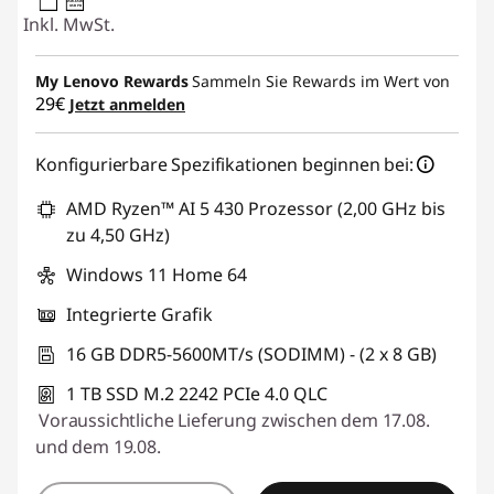
45W-65W
USB PD
Inkl. MwSt.
My Lenovo Rewards
Sammeln Sie Rewards im Wert von
29€
Jetzt anmelden
Konfigurierbare Spezifikationen beginnen bei:
AMD Ryzen™ AI 5 430 Prozessor (2,00 GHz bis
zu 4,50 GHz)
Windows 11 Home 64
Integrierte Grafik
16 GB DDR5-5600MT/s (SODIMM) - (2 x 8 GB)
1 TB SSD M.2 2242 PCIe 4.0 QLC
Voraussichtliche Lieferung zwischen dem 17.08.
und dem 19.08.