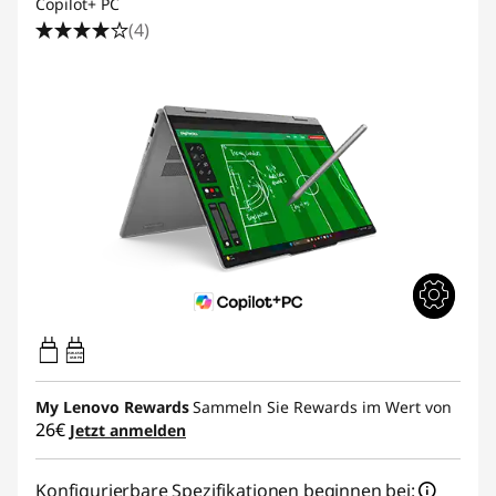
Copilot+ PC
(4)
45W-65W
USB PD
My Lenovo Rewards
Sammeln Sie Rewards im Wert von
26€
Jetzt anmelden
Konfigurierbare Spezifikationen beginnen bei: