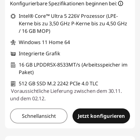
Konfigurierbare Spezifikationen beginnen bei:
Intel® Core™ Ultra 5 226V Prozessor (LPE-
Kerne bis zu 3,50 GHz P-Kerne bis zu 4,50 GHz
/ 16 GB MOP)
Windows 11 Home 64
Integrierte Grafik
16 GB LPDDR5X-8533MT/s (Arbeitsspeicher im
Paket)
512 GB SSD M.2 2242 PCIe 4.0 TLC
Voraussichtliche Lieferung zwischen dem 30.11.
und dem 02.12.
Schnellansicht
Jetzt konfigurieren