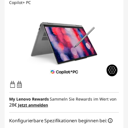
Copilot+ PC
45W-65W
USB PD
My Lenovo Rewards
Sammeln Sie Rewards im Wert von
28€
Jetzt anmelden
Konfigurierbare Spezifikationen beginnen bei: