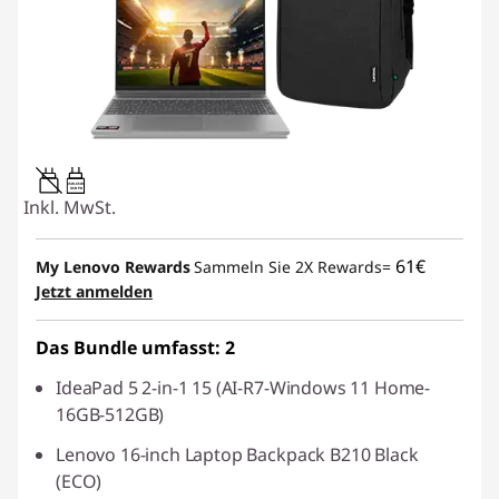
45W-65W
USB PD
Inkl. MwSt.
61€
My Lenovo Rewards
Sammeln Sie 2X Rewards=
Jetzt anmelden
Das Bundle umfasst: 2
IdeaPad 5 2-in-1 15 (AI-R7-Windows 11 Home-
16GB-512GB)
Lenovo 16-inch Laptop Backpack B210 Black
(ECO)