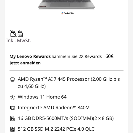
45W-65W
USB PD
Inkl. MwSt.
60€
My Lenovo Rewards
Sammeln Sie 2X Rewards=
Jetzt anmelden
AMD Ryzen™ AI 7 445 Prozessor (2,00 GHz bis
zu 4,60 GHz)
Windows 11 Home 64
Integrierte AMD Radeon™ 840M
16 GB DDR5-5600MT/s (SODIMM)(2 x 8 GB)
512 GB SSD M.2 2242 PCIe 4.0 QLC