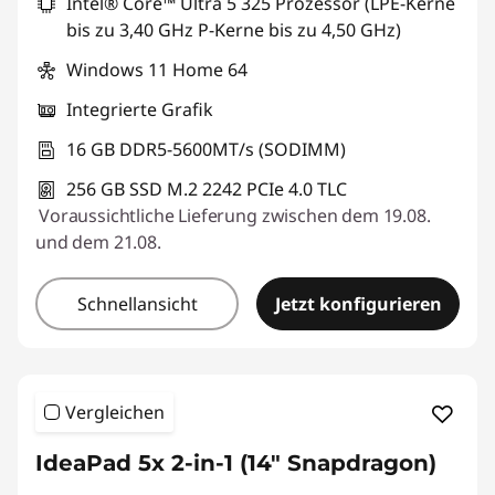
Intel® Core™ Ultra 5 325 Prozessor (LPE-Kerne
bis zu 3,40 GHz P-Kerne bis zu 4,50 GHz)
Windows 11 Home 64
Integrierte Grafik
16 GB DDR5-5600MT/s (SODIMM)
256 GB SSD M.2 2242 PCIe 4.0 TLC
Voraussichtliche Lieferung zwischen dem 19.08.
und dem 21.08.
Schnellansicht
Jetzt konfigurieren
Vergleichen
IdeaPad 5x 2-in-1 (14" Snapdragon)