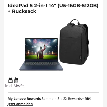
IdeaPad 5 2-in-1 14" (U5-16GB-512GB)
+ Rucksack
45W-65W
USB PD
Inkl. MwSt.
56€
My Lenovo Rewards
Sammeln Sie 2X Rewards=
Jetzt anmelden