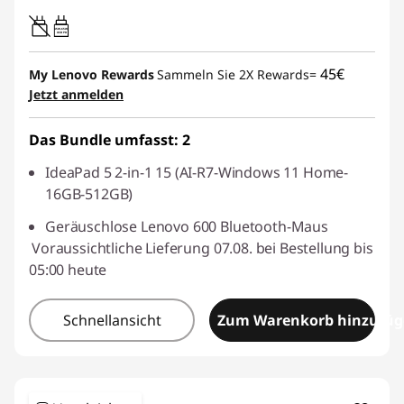
e
45W-65W
USB PD
45€
My Lenovo Rewards
Sammeln Sie 2X Rewards=
Jetzt anmelden
Das Bundle umfasst: 2
IdeaPad 5 2-in-1 15 (AI-R7-Windows 11 Home-
16GB-512GB)
Geräuschlose Lenovo 600 Bluetooth-Maus
Voraussichtliche Lieferung 07.08. bei Bestellung bis
05:00 heute
Schnellansicht
Zum Warenkorb hinzufü