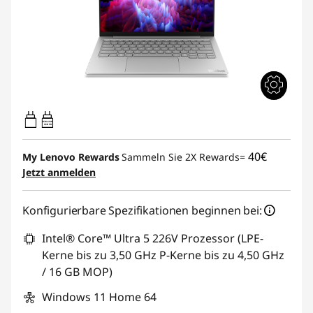
45W-65W
USB PD
40€
My Lenovo Rewards
Sammeln Sie 2X Rewards=
Jetzt anmelden
Konfigurierbare Spezifikationen beginnen bei:
Intel® Core™ Ultra 5 226V Prozessor (LPE-
Kerne bis zu 3,50 GHz P-Kerne bis zu 4,50 GHz
/ 16 GB MOP)
Windows 11 Home 64