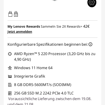
65W-65W
USB PD
42€
My Lenovo Rewards
Sammeln Sie 2X Rewards=
Jetzt anmelden
Konfigurierbare Spezifikationen beginnen bei:
AMD Ryzen™ 5 220 Prozessor (3,20 GHz bis zu
4,90 GHz)
Windows 11 Home 64
Integrierte Grafik
8 GB DDR5-5600MT/s (SODIMM)
256 GB SSD M.2 2242 PCIe 4.0 TLC
Voraussichtliche Lieferung zwischen dem 19.08.
und dem 21.08.