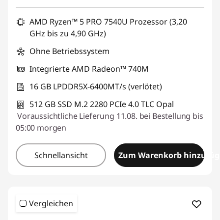
AMD Ryzen™ 5 PRO 7540U Prozessor (3,20
GHz bis zu 4,90 GHz)
Ohne Betriebssystem
Integrierte AMD Radeon™ 740M
16 GB LPDDR5X-6400MT/s (verlötet)
512 GB SSD M.2 2280 PCIe 4.0 TLC Opal
Voraussichtliche Lieferung 11.08. bei Bestellung bis
05:00 morgen
Schnellansicht
Zum Warenkorb hinzufü
Vergleichen