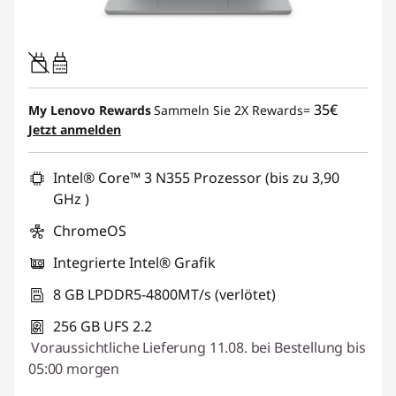
45W-65W
USB PD
35€
My Lenovo Rewards
Sammeln Sie 2X Rewards=
Jetzt anmelden
Intel® Core™ 3 N355 Prozessor (bis zu 3,90
GHz )
ChromeOS
Integrierte Intel® Grafik
8 GB LPDDR5-4800MT/s (verlötet)
256 GB UFS 2.2
Voraussichtliche Lieferung 11.08. bei Bestellung bis
05:00 morgen