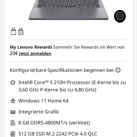
45W-65W
USB PD
My Lenovo Rewards
Sammeln Sie Rewards im Wert von
20€
Jetzt anmelden
Konfigurierbare Spezifikationen beginnen bei:
Intel® Core™ 5 210H Prozessor (E-Kerne bis zu
3,60 GHz P-Kerne bis zu 4,80 GHz)
Windows 11 Home 64
Integrierte Grafik
8 GB DDR5-4800MT/s (verlötet)
512 GB SSD M.2 2242 PCIe 4.0 QLC