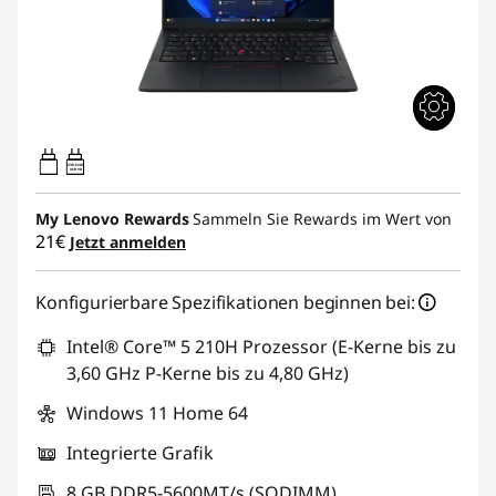
65W-65W
USB PD
My Lenovo Rewards
Sammeln Sie Rewards im Wert von
21€
Jetzt anmelden
Konfigurierbare Spezifikationen beginnen bei:
Intel® Core™ 5 210H Prozessor (E-Kerne bis zu
3,60 GHz P-Kerne bis zu 4,80 GHz)
Windows 11 Home 64
Integrierte Grafik
8 GB DDR5-5600MT/s (SODIMM)