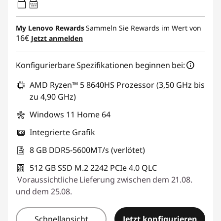
45W-65W
USB PD
My Lenovo Rewards
Sammeln Sie Rewards im Wert von
16€
Jetzt anmelden
Konfigurierbare Spezifikationen beginnen bei:
AMD Ryzen™ 5 8640HS Prozessor (3,50 GHz bis
zu 4,90 GHz)
Windows 11 Home 64
Integrierte Grafik
8 GB DDR5-5600MT/s (verlötet)
512 GB SSD M.2 2242 PCIe 4.0 QLC
Voraussichtliche Lieferung zwischen dem 21.08.
und dem 25.08.
Schnellansicht
Jetzt konfigurieren