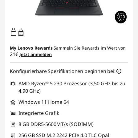
65W-65W
USB PD
My Lenovo Rewards
Sammeln Sie Rewards im Wert von
21€
Jetzt anmelden
Konfigurierbare Spezifikationen beginnen bei:
AMD Ryzen™ 5 230 Prozessor (3,50 GHz bis zu
4,90 GHz)
Windows 11 Home 64
Integrierte Grafik
8 GB DDR5-5600MT/s (SODIMM)
256 GB SSD M.2 2242 PCIe 4.0 TLC Opal