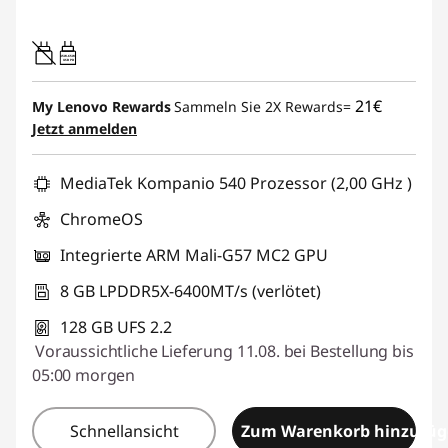
45W-65W
USB PD
21€
My Lenovo Rewards
Sammeln Sie 2X Rewards=
Jetzt anmelden
MediaTek Kompanio 540 Prozessor (2,00 GHz )
ChromeOS
Integrierte ARM Mali-G57 MC2 GPU
8 GB LPDDR5X-6400MT/s (verlötet)
128 GB UFS 2.2
Voraussichtliche Lieferung 11.08. bei Bestellung bis
05:00 morgen
Schnellansicht
Zum Warenkorb hinzufü