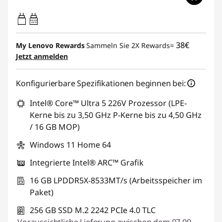
45W-65W
USB PD
38€
My Lenovo Rewards
Sammeln Sie 2X Rewards=
Jetzt anmelden
Konfigurierbare Spezifikationen beginnen bei:
Intel® Core™ Ultra 5 226V Prozessor (LPE-
Kerne bis zu 3,50 GHz P-Kerne bis zu 4,50 GHz
/ 16 GB MOP)
Windows 11 Home 64
Integrierte Intel® ARC™ Grafik
16 GB LPDDR5X-8533MT/s (Arbeitsspeicher im
Paket)
256 GB SSD M.2 2242 PCIe 4.0 TLC