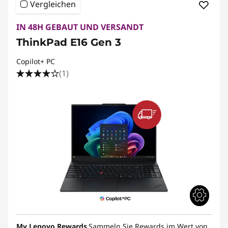
Vergleichen
IN 48H GEBAUT UND VERSANDT
ThinkPad E16 Gen 3
Copilot+ PC
(1)
My Lenovo Rewards
Sammeln Sie Rewards im Wert von