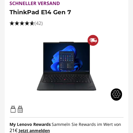
SCHNELLER VERSAND
ThinkPad E14 Gen 7
(42)
65W-65W
USB PD
My Lenovo Rewards
Sammeln Sie Rewards im Wert von
21€
Jetzt anmelden