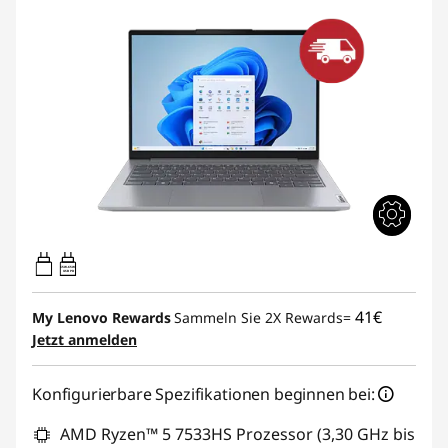
65W-65W
USB PD
41€
My Lenovo Rewards
Sammeln Sie 2X Rewards=
Jetzt anmelden
Konfigurierbare Spezifikationen beginnen bei:
AMD Ryzen™ 5 7533HS Prozessor (3,30 GHz bis