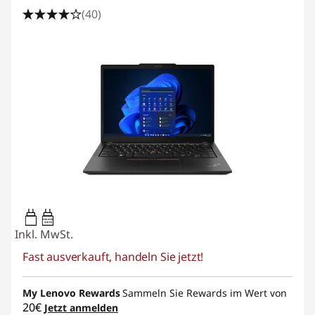
(40)
65W-65W
USB PD
Inkl. MwSt.
Fast ausverkauft, handeln Sie jetzt!
My Lenovo Rewards
Sammeln Sie Rewards im Wert von
20€
Jetzt anmelden