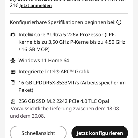
21€
Jetzt anmelden
Konfigurierbare Spezifikationen beginnen bei:
Intel® Core™ Ultra 5 226V Prozessor (LPE-
Kerne bis zu 3,50 GHz P-Kerne bis zu 4,50 GHz
/ 16 GB MOP)
Windows 11 Home 64
Integrierte Intel® ARC™ Grafik
16 GB LPDDR5X-8533MT/s (Arbeitsspeicher im
Paket)
256 GB SSD M.2 2242 PCIe 4.0 TLC Opal
Voraussichtliche Lieferung zwischen dem 18.08.
und dem 20.08.
Schnellansicht
Jetzt konfigurieren