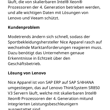
läuft, die von skalierbaren Intel® Xeon®
Prozessoren der 4. Generation betrieben werden,
und alle wichtigen Daten mit Lösungen von
Lenovo und Veeam schützt.
Kundenproblem
Modetrends ändern sich schnell, sodass der
Sportbekleidungshersteller Nice Apparel rasch auf
wechselnde Marktanforderungen reagieren muss.
Dazu benötigt das Unternehmen genaue
Erkenntnisse in Echtzeit über den
Geschäftsbetrieb.
Lösung von Lenovo
Nice Apparel ist von SAP ERP auf SAP S/4HANA
umgestiegen, das auf Lenovo ThinkSystem SR850
V3 Servern läuft, welche mit skalierbaren Intel®
Xeon® Prozessoren der 4. Generation mitund
integrierten Leistungsbeschleunigern
ausgestattet sind.