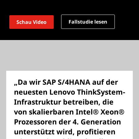
Fallstudie lesen
Schau Video
„Da wir SAP S/4HANA auf der
neuesten Lenovo ThinkSystem-
Infrastruktur betreiben, die
von skalierbaren Intel® Xeon®
Prozessoren der 4. Generation
unterstützt wird, profitieren